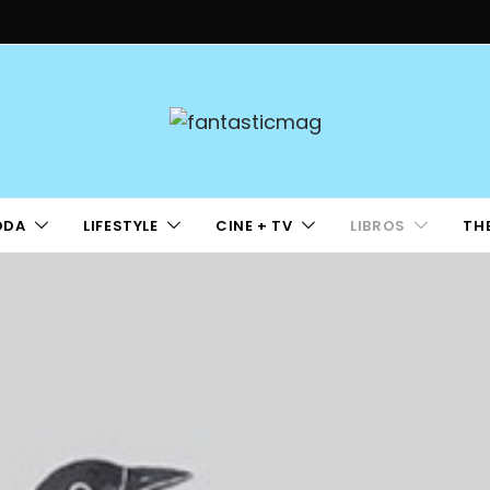
ODA
LIFESTYLE
CINE + TV
LIBROS
TH