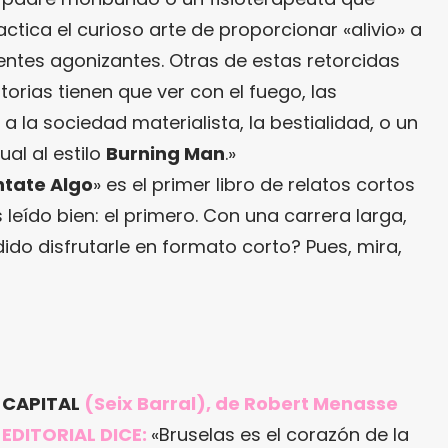
actica el curioso arte de proporcionar «alivio» a
ientes agonizantes. Otras de estas retorcidas
storias tienen que ver con el fuego, las
a la sociedad materialista, la bestialidad, o un
ual al estilo
Burning Man
.»
ntate Algo
» es el primer libro de relatos cortos
s leído bien: el primero. Con una carrera larga,
do disfrutarle en formato corto? Pues, mira,
 CAPITAL
(Seix Barral), de Robert Menasse
 EDITORIAL DICE:
«Bruselas es el corazón de la