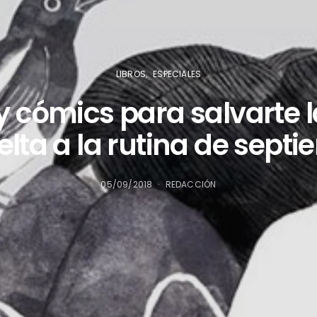
LIBROS
ESPECIALES
 y cómics para salvarte 
elta a la rutina de sept
05/09/2018
REDACCIÓN