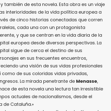
 y también de esta novela. Esta obra es un viaje
las interioridades de la vida política europea a
avés de cinco historias conectadas que corren
ralelas, cada una con un protagonista
ferente, y que se centran en la vida diaria de la
pital europea desde diversas perspectivas. La
pital sigue de cerca el destino de sus
rsonajes en sus frecuentes encuentros,
reciendo una visión de sus vidas profesionales
í como de sus coloridas vidas privadas,
congresos. La mirada penetrante de
Menasse
,
ace de esta novela una lectura tan irresistible
mpos actuales de nacionalismos, desde el
a de Cataluña.»