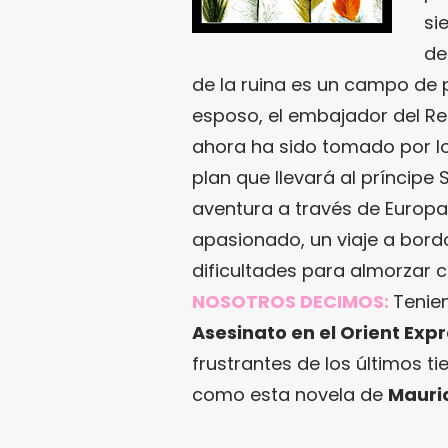
si
de
de la ruina es un campo de p
esposo, el embajador del R
ahora ha sido tomado por l
plan que llevará al príncip
aventura a través de Europa
apasionado, un viaje a bord
dificultades para almorzar 
NOSOTROS DECIMOS:
Tenien
Asesinato en el Orient Exp
frustrantes de los últimos 
como esta novela de
Mauri