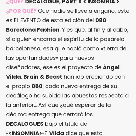
¿QUÉ?
DECALOGUE, PART X < INSOMNIA >
.
¿POR QUÉ?
Que nadie se lleve a engaño: este
es EL EVENTO de esta edición del
080
Barcelona Fashion
. Y es que, al fin y al cabo,
si alguien encarna el espíritu de la pasarela
barcelonesa, esa que nació como «tierra de
las oportunidades» para nuevos
diseñadores, ese es el proyecto de
Ángel
Vilda
.
Brain & Beast
han ido creciendo con
el propio
080
: cada nueva entrega de su
decálogo ha subido las apuestas respecto a
la anterior… Así que ¿qué esperar de la
décima entrega que cerrará los
DECALOGUES
bajo el título de
«
<INSOMNIA>
«?
Vilda
dice que esta