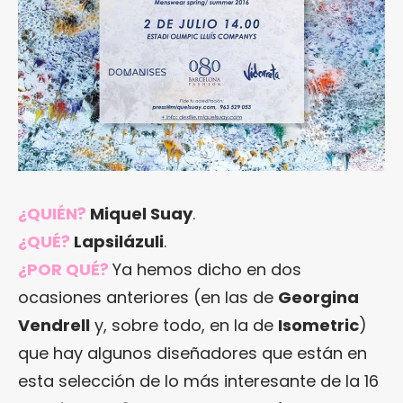
¿QUIÉN?
Miquel Suay
.
¿QUÉ?
Lapsilázuli
.
¿POR QUÉ?
Ya hemos dicho en dos
ocasiones anteriores (en las de
Georgina
Vendrell
y, sobre todo, en la de
Isometric
)
que hay algunos diseñadores que están en
esta selección de lo más interesante de la 16