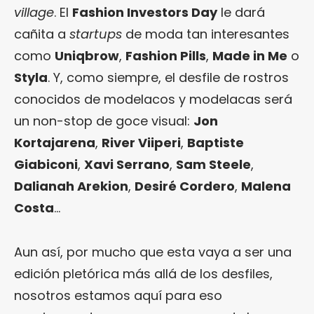
village
. El
Fashion Investors Day
le dará
cañita a
startups
de moda tan interesantes
como
Uniqbrow
,
Fashion Pills
,
Made in Me
o
Styla
. Y, como siempre, el desfile de rostros
conocidos de modelacos y modelacas será
un non-stop de goce visual:
Jon
Kortajarena
,
River Viiperi
,
Baptiste
Giabiconi
,
Xavi Serrano
,
Sam Steele
,
Dalianah Arekion
,
Desiré Cordero
,
Malena
Costa
…
Aun así, por mucho que esta vaya a ser una
edición pletórica más allá de los desfiles,
nosotros estamos aquí para eso