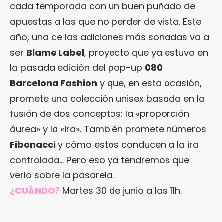
cada temporada con un buen puñado de
apuestas a las que no perder de vista. Este
año, una de las adiciones más sonadas va a
ser
Blame Label
, proyecto que ya estuvo en
la pasada edición del pop-up
080
Barcelona Fashion
y que, en esta ocasión,
promete una colección unisex basada en la
fusión de dos conceptos: la «proporción
áurea» y la «ira». También promete números
Fibonacci
y cómo estos conducen a la ira
controlada… Pero eso ya tendremos que
verlo sobre la pasarela.
¿CUÁNDO?
Martes 30 de junio a las 11h.