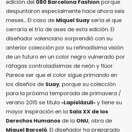
edición del
080 Barcelona Fashion
porque
despuntaron especialmente hace ahora seis
meses… El caso de
Miquel Suay
sería el que
cerraría el trío de ases de esta edición. El
diseñador valenciano sorprendió con su
anterior colección por su refinadísima visión
de un futuro en un color negro vulnerado por
ráfagas controladísimas de neón y flúor.
Parece ser que el color sigue primando en
los diseños de
Suay
, porque su colección
para la próxima temporada de primavera /
verano 2015 se titula «
Lapislázuli
» y tiene su
mayor inspiración en la
Sala XX de los
Derechos Humanos
de la
ONU
, obra de
Miquel Barceló
. El diseñador ha preparado