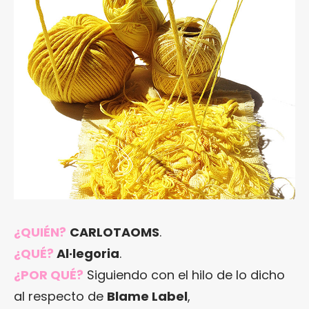
¿QUIÉN?
CARLOTAOMS
.
¿QUÉ?
Al·legoria
.
¿POR QUÉ?
Siguiendo con el hilo de lo dicho
al respecto de
Blame Label
,