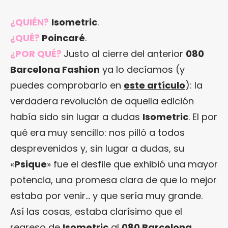
¿QUIÉN?
Isometric
.
¿QUÉ?
Poincaré
.
¿POR QUÉ?
Justo al cierre del anterior
080
Barcelona Fashion
ya lo decíamos (y
puedes comprobarlo en
este artículo
): la
verdadera revolución de aquella edición
había sido sin lugar a dudas
Isometric
. El por
qué era muy sencillo: nos pilló a todos
desprevenidos y, sin lugar a dudas, su
«
Psique
» fue el desfile que exhibió una mayor
potencia, una promesa clara de que lo mejor
estaba por venir… y que sería muy grande.
Así las cosas, estaba clarísimo que el
regreso de
Isometric
al
080 Barcelona