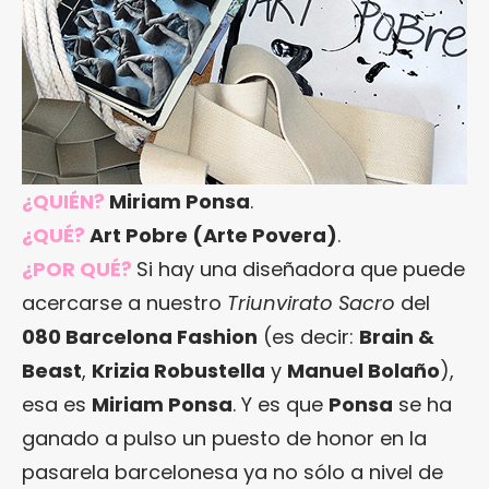
¿QUIÉN?
Miriam Ponsa
.
¿QUÉ?
Art Pobre (Arte Povera)
.
¿POR QUÉ?
Si hay una diseñadora que puede
acercarse a nuestro
Triunvirato Sacro
del
080 Barcelona Fashion
(es decir:
Brain &
Beast
,
Krizia Robustella
y
Manuel Bolaño
),
esa es
Miriam Ponsa
. Y es que
Ponsa
se ha
ganado a pulso un puesto de honor en la
pasarela barcelonesa ya no sólo a nivel de