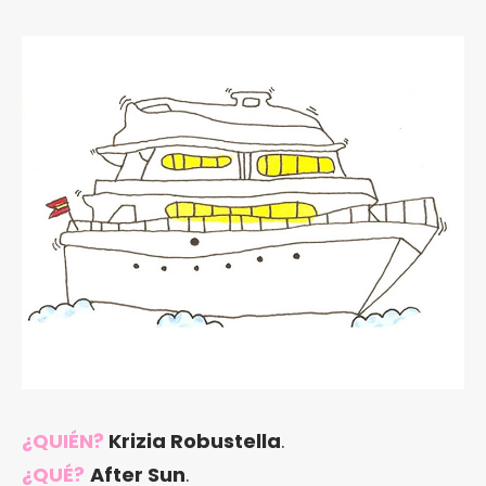
¿QUIÉN?
Krizia Robustella
.
¿QUÉ?
After Sun
.