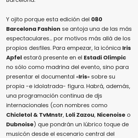
Y ojito porque esta edición del
080
Barcelona Fashion
se antoja una de las más
espectaculares… por motivos más allá de los
propios desfiles. Para empezar, la icónica
Iris
Apfel
estará presente en el
Estadi Olímpic
no sólo como madrina del evento, sino para
presentar el documental «
Iris
» sobre su
propia -e idolatrada- figura. Habrá, además,
una programación continua de djs
internacionales (con nombres como
Chicletol & TvMnstr
,
Loli Zazou
,
Nicenoise
o
Dubnoise
) que pondrán un lúbrico toque de
musicón desde el escenario central del