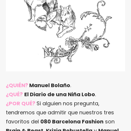
¿QUIÉN?
Manuel Bolaño
.
¿QUÉ?
El Diario de una Niña Lobo
.
¿POR QUÉ?
Si alguien nos pregunta,
tendremos que admitir que nuestros tres
favoritos del
080 Barcelona Fashion
son
Brain & Beast
,
Krizia Robustella
y
Manuel