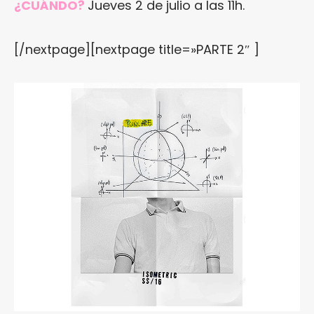
¿CUÁNDO?
Jueves 2 de julio a las 11h.
[/nextpage][nextpage title=»PARTE 2″ ]