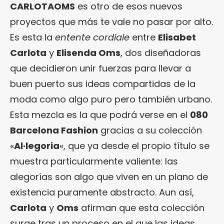
CARLOTAOMS
es otro de esos nuevos
proyectos que más te vale no pasar por alto.
Es esta la
entente cordiale
entre
Elisabet
Carlota
y
Elisenda Oms
, dos diseñadoras
que decidieron unir fuerzas para llevar a
buen puerto sus ideas compartidas de la
moda como algo puro pero también urbano.
Esta mezcla es la que podrá verse en el
080
Barcelona Fashion
gracias a su colección
«
Al·legoria
«, que ya desde el propio título se
muestra particularmente valiente: las
alegorías son algo que viven en un plano de
existencia puramente abstracto. Aun así,
Carlota
y
Oms
afirman que esta colección
surge tras un proceso en el que las ideas