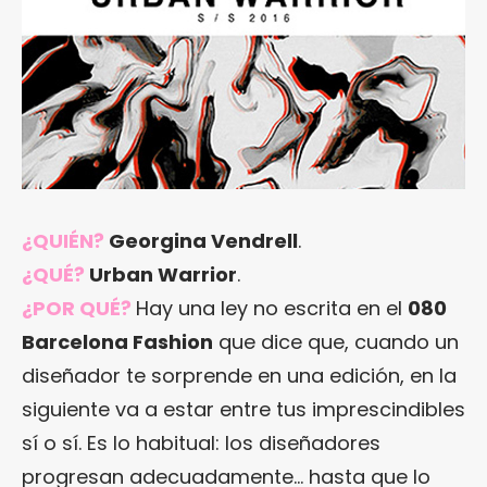
¿QUIÉN?
Georgina Vendrell
.
¿QUÉ?
Urban Warrior
.
¿POR QUÉ?
Hay una ley no escrita en el
080
Barcelona Fashion
que dice que, cuando un
diseñador te sorprende en una edición, en la
siguiente va a estar entre tus imprescindibles
sí o sí. Es lo habitual: los diseñadores
progresan adecuadamente… hasta que lo