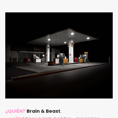
¿QUIÉN?
Brain & Beast
.