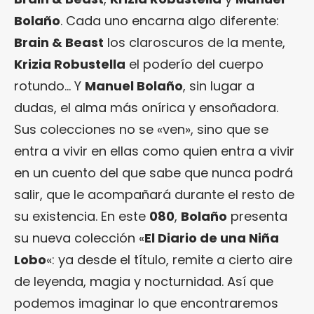
Bolaño
. Cada uno encarna algo diferente:
Brain & Beast
los claroscuros de la mente,
Krizia Robustella
el poderío del cuerpo
rotundo… Y
Manuel Bolaño
, sin lugar a
dudas, el alma más onírica y ensoñadora.
Sus colecciones no se «ven», sino que se
entra a vivir en ellas como quien entra a vivir
en un cuento del que sabe que nunca podrá
salir, que le acompañará durante el resto de
su existencia. En este
080
,
Bolaño
presenta
su nueva colección «
El Diario de una Niña
Lobo
«: ya desde el título, remite a cierto aire
de leyenda, magia y nocturnidad. Así que
podemos imaginar lo que encontraremos