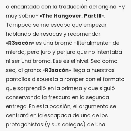
o encantado con la traducción del original -y
muy sobrio- «
The Hangover. Part III
«.
Tampoco se me escapa que empezar
hablando de resacas y recomendar
«
R3sacón
» es una broma -literalmente- de
mierda, pero juro y perjuro que no intentaba
ni ser una broma. Ese es el nivel. Sea como
sea, al grano: «
R3sacón
» llega a nuestras
pantallas dispuesta a romper con el formato
que sorprendió en la primera y que siguió
conservando la frescura en la segunda
entrega. En esta ocasión, el argumento se
centrará en la escapada de uno de los
protagonistas (y sus colegas) de una