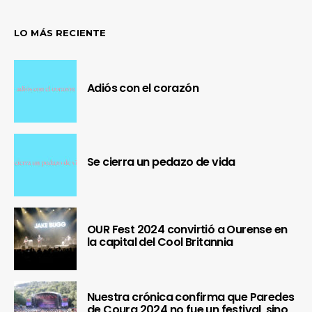
LO MÁS RECIENTE
Adiós con el corazón
Se cierra un pedazo de vida
OUR Fest 2024 convirtió a Ourense en
la capital del Cool Britannia
Nuestra crónica confirma que Paredes
de Coura 2024 no fue un festival, sino