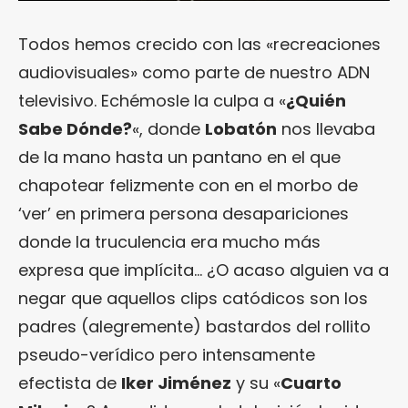
Todos hemos crecido con las «recreaciones
audiovisuales» como parte de nuestro ADN
televisivo. Echémosle la culpa a «
¿Quién
Sabe Dónde?
«, donde
Lobatón
nos llevaba
de la mano hasta un pantano en el que
chapotear felizmente con en el morbo de
‘ver’ en primera persona desapariciones
donde la truculencia era mucho más
expresa que implícita… ¿O acaso alguien va a
negar que aquellos clips catódicos son los
padres (alegremente) bastardos del rollito
pseudo-verídico pero intensamente
efectista de
Iker Jiménez
y su «
Cuarto