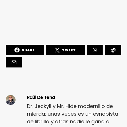
SHARE
TWEET
Raül De Tena
Dr. Jeckyll y Mr. Hide modernillo de
mierda: unas veces es un esnobista
de librillo y otras nadie le gana a