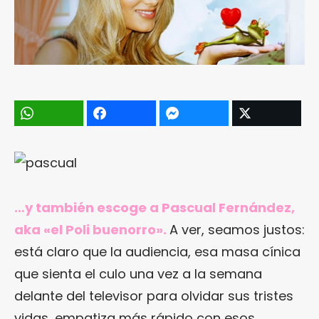
…y también escoge a Pascual Fernández,
aka «el Poli buenorro».
A ver, seamos justos:
está claro que la audiencia, esa masa cínica
que sienta el culo una vez a la semana
delante del televisor para olvidar sus tristes
vidas, empatiza más rápido con esos