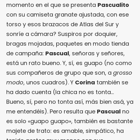
momento en el que se presenta
Pascualito
con su camiseta granate ajustada, con ese
torso y esos brazacos de Atlas del Sur y
sonríe a cámara? Suspiros por doquier,
bragas mojadas, paquetes en modo tienda
de campaña:
Pascual
, señoras y señores,
está un rato bueno. Y, sí, es guapo (no como
sus compañeros de grupo que son, a
grosso
modo
, unos cuadros). Y
Corina
también se
ha dado cuenta (la chica no es tonta…
Bueno, sí, pero no tonta así, más bien asá, ya
me entendéis). Pero resulta que
Pascual
no
es solo «guapo guapo», también es bastante
majete de trato: es amable, simpático, ha