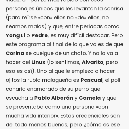
personajes únicos que les levantan la sonrisa
(para reírse «con» ellos no «de» ellos, no
seamos malos) y que, entre perlacas como
Yong Li
o
Pedre
, es muy difícil destacar. Pero
este programa al final de lo que va es de que
Corina
se cuelgue de un chato. Y no lo va a
hacer del
Linux
(lo sentimos,
Alvarito
, pero
eso es así). Uno al que le empieza a hacer
ojitos la rubia malagueña es
Pascual
, el poli
canario enamorado de su perro que
escucha a
Pablo Alborán
y
Camela
y que
se presentaba como una persona «con
mucha vida interior». Estas credenciales son
del todo menos buenas, pero ¿cómo es ese