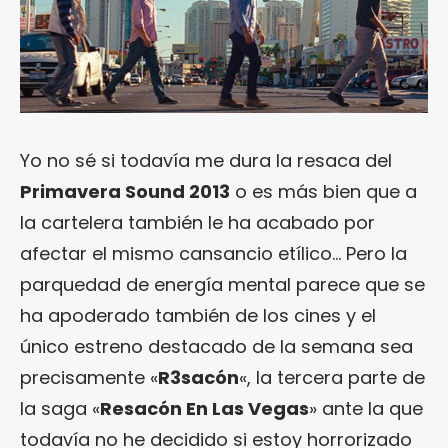
Yo no sé si todavía me dura la resaca del
Primavera Sound 2013
o es más bien que a
la cartelera también le ha acabado por
afectar el mismo cansancio etílico… Pero la
parquedad de energía mental parece que se
ha apoderado también de los cines y el
único estreno destacado de la semana sea
precisamente «
R3sacón
«, la tercera parte de
la saga «
Resacón En Las Vegas
» ante la que
todavía no he decidido si estoy horrorizado