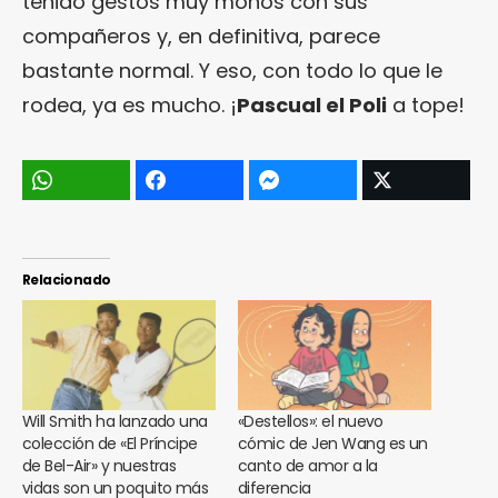
tenido gestos muy monos con sus
compañeros y, en definitiva, parece
bastante normal. Y eso, con todo lo que le
rodea, ya es mucho. ¡
Pascual el Poli
a tope!
Relacionado
Will Smith ha lanzado una
«Destellos»: el nuevo
colección de «El Príncipe
cómic de Jen Wang es un
de Bel-Air» y nuestras
canto de amor a la
vidas son un poquito más
diferencia