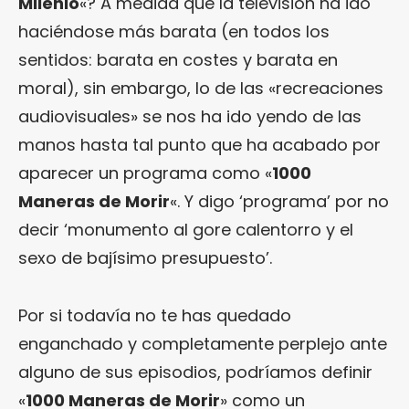
Milenio
«? A medida que la televisión ha ido
haciéndose más barata (en todos los
sentidos: barata en costes y barata en
moral), sin embargo, lo de las «recreaciones
audiovisuales» se nos ha ido yendo de las
manos hasta tal punto que ha acabado por
aparecer un programa como «
1000
Maneras de Morir
«. Y digo ‘programa’ por no
decir ‘monumento al gore calentorro y el
sexo de bajísimo presupuesto’.
Por si todavía no te has quedado
enganchado y completamente perplejo ante
alguno de sus episodios, podríamos definir
«
1000 Maneras de Morir
» como un