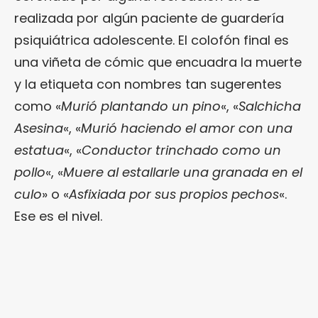
realizada por algún paciente de guardería
psiquiátrica adolescente. El colofón final es
una viñeta de cómic que encuadra la muerte
y la etiqueta con nombres tan sugerentes
como «
Murió plantando un pino
«, «
Salchicha
Asesina
«, «
Murió haciendo el amor con una
estatua
«, «
Conductor trinchado como un
pollo
«, «
Muere al estallarle una granada en el
culo
» o «
Asfixiada por sus propios pechos
«.
Ese es el nivel.