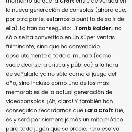
momento de que la
Croft
entre de verdad en
la nueva generación de consolas (ahora que,
por otra parte, estamos a puntito de salir de
ella). Lo han conseguido: «
Tomb Raider
» no
sólo se ha convertido en un súper ventas
fulminante, sino que ha convencido
absolutamente a todo el mundo (como
suele decirse: a crítica y público) a la hora
de señalarlo ya no sólo como el juego del
año, sino incluso como uno de los más
memorables de la actual generación de
videoconsolas. ¡Ah, claro! Y también han
conseguido recordarnos que
Lara Croft
fue,
es y será por siempre jamás un mito erótico
para todo jugón que se precie. Pero esa ya