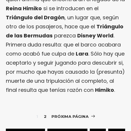
Reina Himiko
si se introducen en el
Triángulo del Dragón
, un lugar que, según
otro de los pasajeros, hace que el
Triángulo
de las Bermudas
parezca
Disney World
.
Primera duda resulta: que el barco acabara
como acabó fue culpa de
Lara
. Sólo hay que
aceptarlo y seguir jugando para descubrir si,
por mucho que hayas causado la (presunta)
muerte de una tripulación al completo, al
final resulta que tenías razón con
Himiko
.
1
2
PRÓXIMA PÁGINA