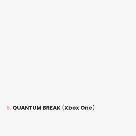
5.
QUANTUM BREAK
(
Xbox One
)