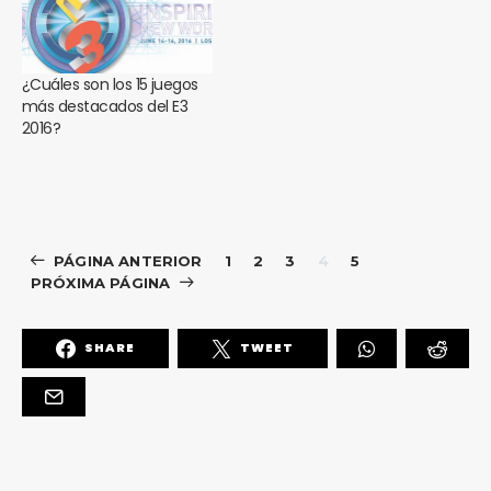
¿Cuáles son los 15 juegos
más destacados del E3
2016?
PÁGINA ANTERIOR
1
2
3
4
5
PRÓXIMA PÁGINA
SHARE
TWEET