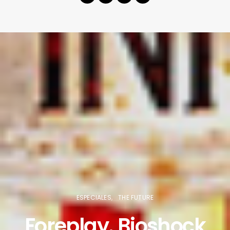
ESPECIALES
THE FUTURE
Foreplay. Bioshock