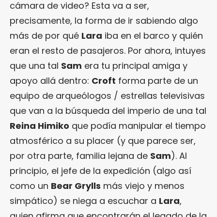
cámara de video? Esta va a ser,
precisamente, la forma de ir sabiendo algo
más de por qué
Lara
iba en el barco y quién
eran el resto de pasajeros. Por ahora, intuyes
que una tal
Sam
era tu principal amiga y
apoyo allá dentro:
Croft
forma parte de un
equipo de arqueólogos / estrellas televisivas
que van a la búsqueda del imperio de una tal
Reina Himiko
que podía manipular el tiempo
atmosférico a su placer (y que parece ser,
por otra parte, familia lejana de
Sam
). Al
principio, el jefe de la expedición (algo así
como un
Bear Grylls
más viejo y menos
simpático) se niega a escuchar a
Lara
,
quien afirma que encontrarán el legado de la