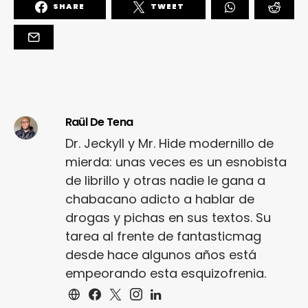
SHARE
TWEET
Raül De Tena
Dr. Jeckyll y Mr. Hide modernillo de
mierda: unas veces es un esnobista
de librillo y otras nadie le gana a
chabacano adicto a hablar de
drogas y pichas en sus textos. Su
tarea al frente de fantasticmag
desde hace algunos años está
empeorando esta esquizofrenia.