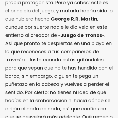
propia protagonista. Pero ya sabes: este es
el principio del juego, y matarla habría sido lo
que hubiera hecho
George R.R. Martin
,
aunque por suerte nadie le dio vela en este
entierro al creador de «
Juego de Tronos
«.
Así que pronto te despiertas en una playa en
la que reconoces a tus compañeros de
travesía… Justo cuando estás gritándoles
para que sepan que no te has hundido con el
barco, sin embargo, alguien te pega un
puñetazo en la cabeza y vuelves a perder el
sentido. Por cierto: no tienes ni idea de qué
hacías en la embarcación ni hacia dónde se
dirigía ni nada de nada, así que confías en
que se desvelará más adelante. Qué remedio