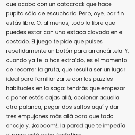
que acaba con un catacrack que hace
pupita sólo de escucharlo. Pero, oye, por fin
estás libre. O, al menos, todo lo libre que
puedes estar con una estaca clavada en el
costado. El juego te pide que pulses
repetidamente un botón para arrancártela. Y,
cuando ya te la has extraído, es el momento
de recorrer la gruta, que resulta ser un lugar
ideal para familiarizarte con los puzzles
habituales en la saga: tendrás que empezar
a poner estás cajas allá, accionar aquella
otra palanca, pegar dos saltos aquí y dar
tres empujones más allá para que todo
encaje y, ¡kaboom!, la pared que te impedía
el paso está echa fosfatina.