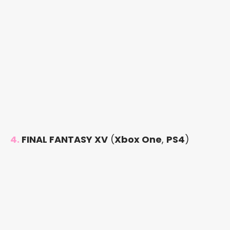
4.
FINAL FANTASY XV
(
Xbox One
,
PS4
)