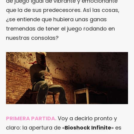
de juego igual de vibrante y emocionante
que la de sus predecesores. Así las cosas,
¿se entiende que hubiera unas ganas
tremendas de tener el juego rodando en
nuestras consolas?
PRIMERA PARTIDA.
Voy a decirlo pronto y
claro: la apertura de «
Bioshock Infinite
» es