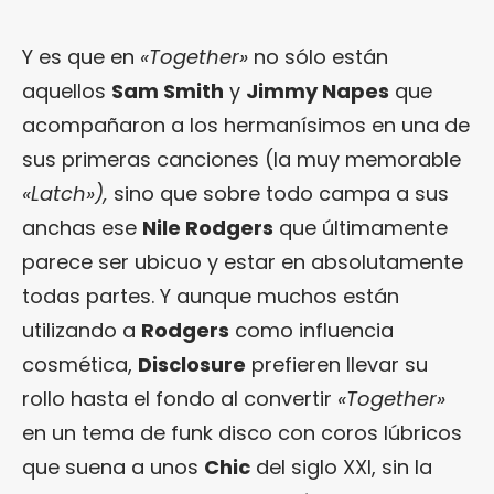
Y es que en
«Together»
no sólo están
aquellos
Sam Smith
y
Jimmy Napes
que
acompañaron a los hermanísimos en una de
sus primeras canciones (la muy memorable
«Latch»),
sino que sobre todo campa a sus
anchas ese
Nile Rodgers
que últimamente
parece ser ubicuo y estar en absolutamente
todas partes. Y aunque muchos están
utilizando a
Rodgers
como influencia
cosmética,
Disclosure
prefieren llevar su
rollo hasta el fondo al convertir
«Together»
en un tema de funk disco con coros lúbricos
que suena a unos
Chic
del siglo XXI, sin la