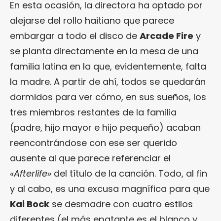
En esta ocasión, la directora ha optado por
alejarse del rollo haitiano que parece
embargar a todo el disco de
Arcade Fire
y
se planta directamente en la mesa de una
familia latina en la que, evidentemente, falta
la madre. A partir de ahí, todos se quedarán
dormidos para ver cómo, en sus sueños, los
tres miembros restantes de la familia
(padre, hijo mayor e hijo pequeño) acaban
reencontrándose con ese ser querido
ausente al que parece referenciar el
«Afterlife»
del título de la canción. Todo, al fin
y al cabo, es una excusa magnífica para que
Kai Bock
se desmadre con cuatro estilos
diferentes (el más epatante es el blanco y