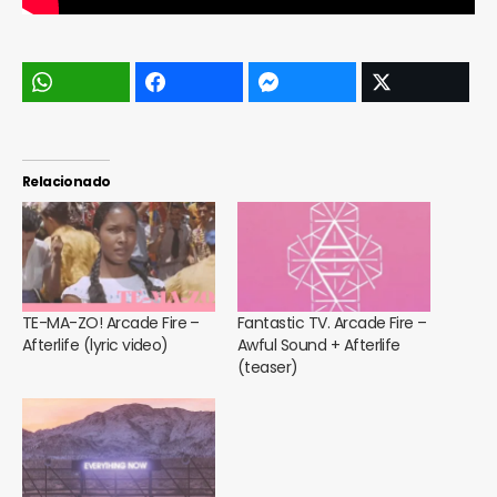
Relacionado
TE-MA-ZO! Arcade Fire –
Fantastic TV. Arcade Fire –
Afterlife (lyric video)
Awful Sound + Afterlife
(teaser)