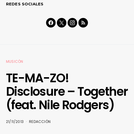
REDES SOCIALES
MUSICÓN
TE-MA-ZO!
Disclosure – Together
(feat. Nile Rodgers)
21/11/2013
REDACCIÓN