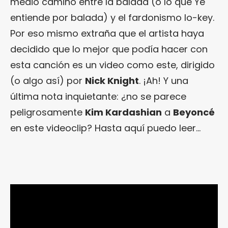
medio camino entre la balada (o lo que Yé
entiende por balada) y el fardonismo lo-key.
Por eso mismo extraña que el artista haya
decidido que lo mejor que podía hacer con
esta canción es un video como este, dirigido
(o algo así) por
Nick Knight
. ¡Ah! Y una
última nota inquietante: ¿no se parece
peligrosamente
Kim Kardashian
a
Beyoncé
en este videoclip? Hasta aquí puedo leer…