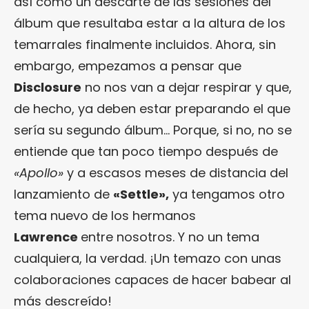
así como un descarte de las sesiones del
álbum que resultaba estar a la altura de los
temarrales finalmente incluidos. Ahora, sin
embargo, empezamos a pensar que
Disclosure
no nos van a dejar respirar y que,
de hecho, ya deben estar preparando el que
sería su segundo álbum… Porque, si no, no se
entiende que tan poco tiempo después de
«Apollo»
y a escasos meses de distancia del
lanzamiento de
«Settle»,
ya tengamos otro
tema nuevo de los hermanos
Lawrence
entre nosotros. Y no un tema
cualquiera, la verdad. ¡Un temazo con unas
colaboraciones capaces de hacer babear al
más descreído!