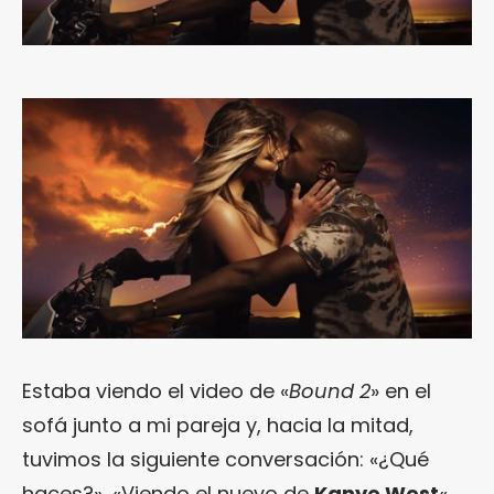
Estaba viendo el video de «
Bound 2
» en el
sofá junto a mi pareja y, hacia la mitad,
tuvimos la siguiente conversación: «¿Qué
haces?», «Viendo el nuevo de
Kanye West
«,