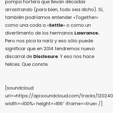
pompa hortera que llevan décadas
arrastrando (para bien, todo sea dicho). Sí,
también podríamos entender
«Together»
como una coda a «
Settle
» o como un
divertimento de los hermanos
Lawrance.
Pero nos pica la nariz y eso sólo puede
significar que en 2014 tendremos nuevo
discarral de
Disclosure
. Y eso nos hace
felices. Que conste.
[soundcloud
url=»https://api.soundcloud.com/tracks/12024
width=»100%» height=»166″ iframe=»true» /]