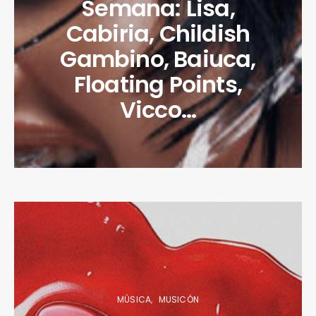
Semana: Lisa,
Cabiria, Childish
Gambino, Baiuca,
Floating Points,
Vicco…
MÚSICA
MUSICÓN