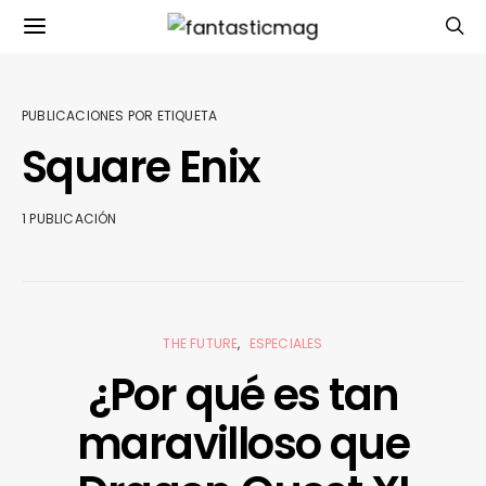
PUBLICACIONES POR ETIQUETA
Square Enix
1 PUBLICACIÓN
THE FUTURE
ESPECIALES
¿Por qué es tan
maravilloso que