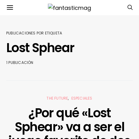
PUBLICACIONES POR ETIQUETA
Lost Sphear
1 PUBLICACIÓN
THE FUTURE
ESPECIALES
¿Por qué «Lost
Sphear» va a ser el