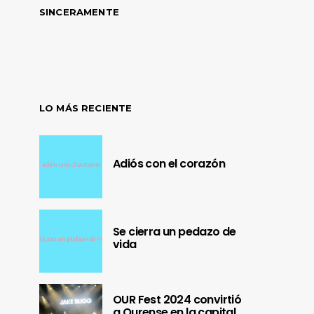
SINCERAMENTE
LO MÁS RECIENTE
Adiós con el corazón
Se cierra un pedazo de
vida
OUR Fest 2024 convirtió
a Ourense en la capital