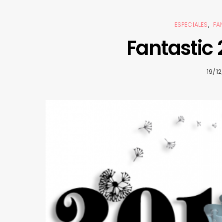
ESPECIALES
FA
Fantastic 
19/12