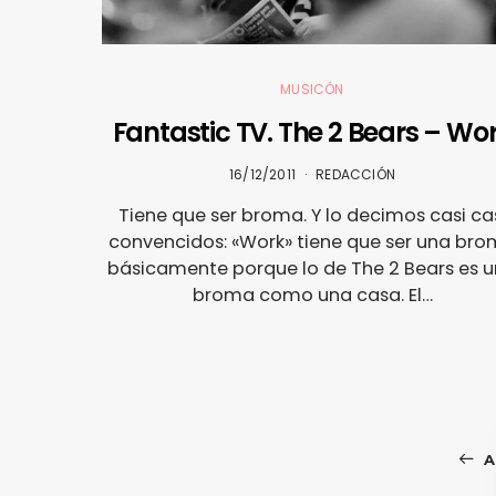
MUSICÓN
Fantastic TV. The 2 Bears – Wo
16/12/2011
REDACCIÓN
Tiene que ser broma. Y lo decimos casi ca
convencidos: «Work» tiene que ser una br
básicamente porque lo de The 2 Bears es 
broma como una casa. El…
A