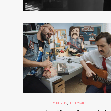
CINE + TV
ESPECIALES