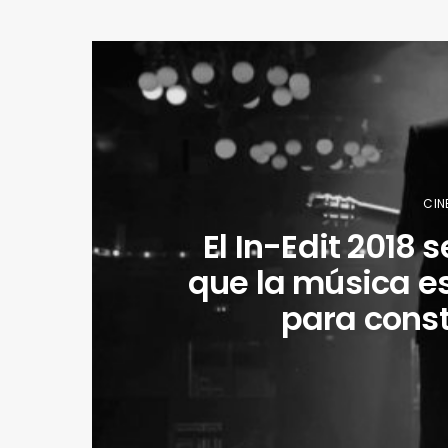
CIN
El In-Edit 2018
que la música e
para const