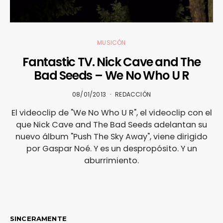
MUSICÓN
Fantastic TV. Nick Cave and The
Bad Seeds – We No Who U R
08/01/2013
REDACCIÓN
El videoclip de "We No Who U R", el videoclip con el
que Nick Cave and The Bad Seeds adelantan su
nuevo álbum "Push The Sky Away", viene dirigido
por Gaspar Noé. Y es un despropósito. Y un
aburrimiento.
SINCERAMENTE