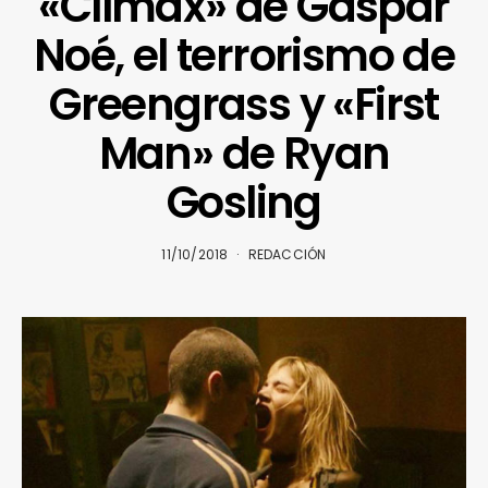
«Clímax» de Gaspar
Noé, el terrorismo de
Greengrass y «First
Man» de Ryan
Gosling
11/10/2018
REDACCIÓN