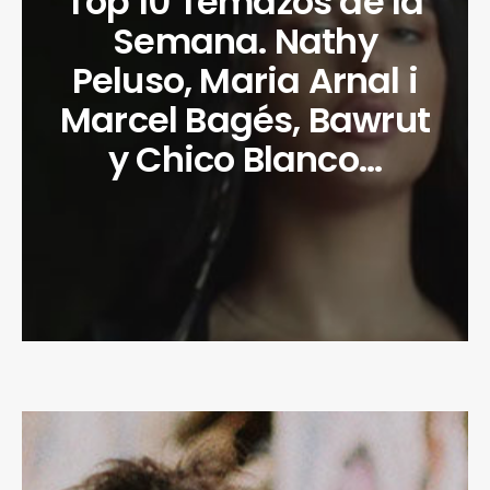
Top 10 Temazos de la
Semana. Nathy
Peluso, Maria Arnal i
Marcel Bagés, Bawrut
y Chico Blanco…