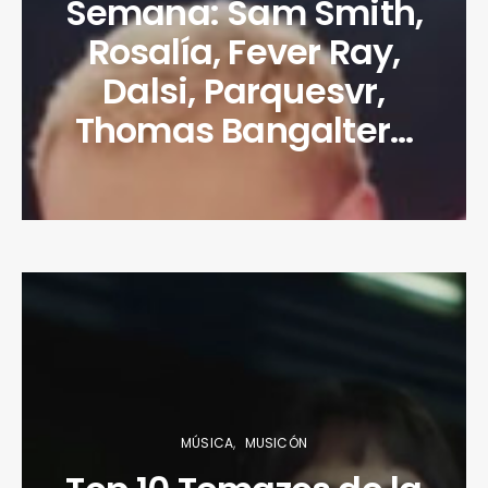
Semana: Sam Smith,
Rosalía, Fever Ray,
Dalsi, Parquesvr,
Thomas Bangalter…
MÚSICA
MUSICÓN