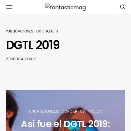
PUBLICACIONES POR ETIQUETA
DGTL 2019
2 PUBLICACIONES
UNCATEGORIZED
CONCIERTOS
MÚSICA
Así fue el DGTL 2019: