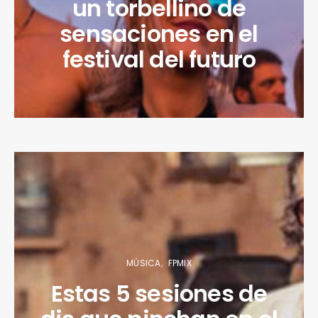
un torbellino de
sensaciones en el
festival del futuro
MÚSICA
FPMIX
Estas 5 sesiones de