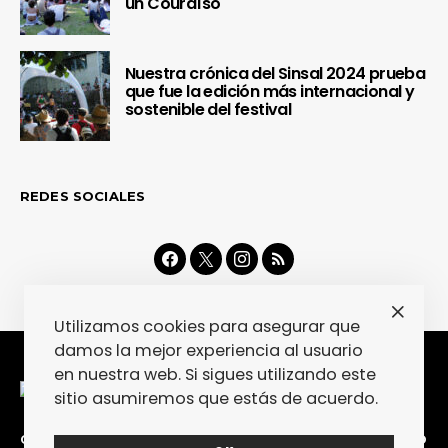
un Couraíso
Nuestra crónica del Sinsal 2024 prueba
que fue la edición más internacional y
sostenible del festival
REDES SOCIALES
Utilizamos cookies para asegurar que
damos la mejor experiencia al usuario
en nuestra web. Si sigues utilizando este
sitio asumiremos que estás de acuerdo.
CONTACTA
COLABORA
POLÍTICA DE PRIVACIDAD