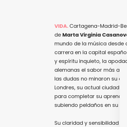
VIDA.
Cartagena-Madrid-Berl
de
Marta Virginia Casanov
mundo de la música desde qu
carrera en la capital españo
y espíritu inquieto, la apod
alemanas el sabor más amar
las dudas no minaron su des
Londres, su actual ciudad de 
para completar su aprendizaj
subiendo peldaños en su tr
Su claridad y sensibilidad s