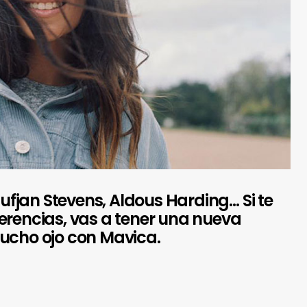
 Sufjan Stevens, Aldous Harding… Si te
erencias, vas a tener una nueva
Mucho ojo con Mavica.