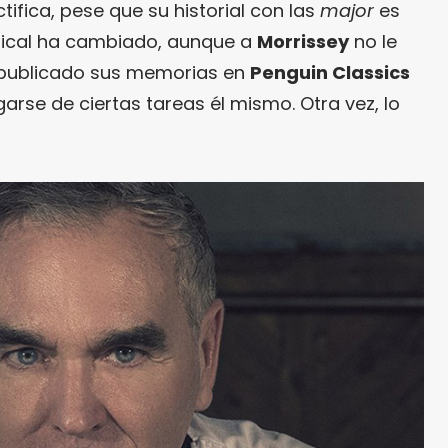
ctifica, pese que su historial con las
major
es
usical ha cambiado, aunque a
Morrissey
no le
 publicado sus memorias en
Penguin Classics
rse de ciertas tareas él mismo. Otra vez, lo