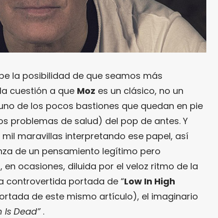
abe la posibilidad de que seamos más
la cuestión a que
Moz
es un clásico, no un
 uno de los pocos bastiones que quedan en pie
nos problemas de salud) del pop de antes. Y
 mil maravillas interpretando ese papel, así
nza de un pensamiento legítimo pero
en ocasiones, diluida por el veloz ritmo de la
a controvertida portada de “
Low In High
rtada de este mismo artículo), el imaginario
 Is Dead”
.