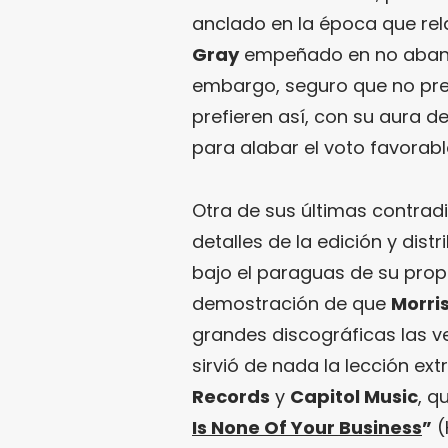
anclado en la época que rel
Gray
empeñado en no abando
embargo, seguro que no preo
prefieren así, con su aura 
para alabar el voto favorabl
Otra de sus últimas contrad
detalles de la edición y dist
bajo el paraguas de su propi
demostración de que
Morri
grandes discográficas las ve
sirvió de nada la lección ex
Records
y
Capitol Music
, q
Is None Of Your Business
”
(