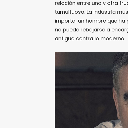
relación entre uno y otra fru
tumultuoso. La industria m
importa: un hombre que ha
no puede rebajarse a encarga
antiguo contra lo moderno.