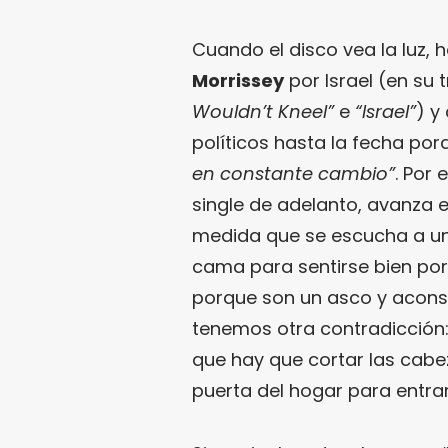
Cuando el disco vea la luz, 
Morrissey
por Israel (en su 
Wouldn’t Kneel”
e
“Israel”
) y
políticos hasta la fecha por
en constante cambio”
. Por
single de adelanto, avanza e
medida que se escucha a u
cama para sentirse bien por
porque son un asco y aconseja
tenemos otra contradicción
que hay que cortar las cabe
puerta del hogar para entrar