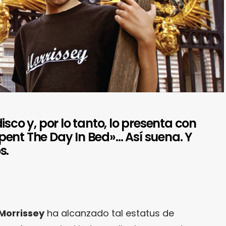
isco y, por lo tanto, lo presenta con
ent The Day In Bed»… Así suena. Y
s.
 Morrissey
ha alcanzado tal estatus de