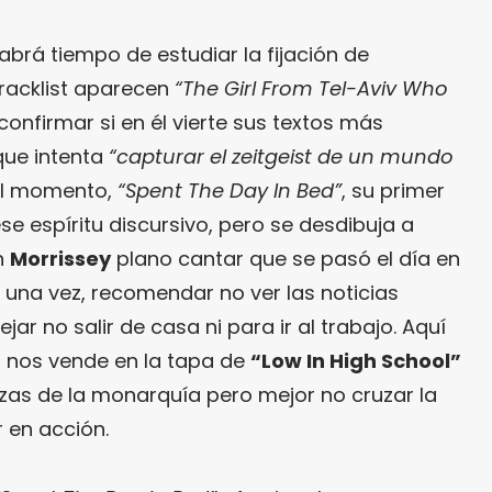
habrá tiempo de estudiar la fijación de
tracklist aparecen
“The Girl From Tel-Aviv Who
 confirmar si en él vierte sus textos más
que intenta
“capturar el zeitgeist de un mundo
 el momento,
“Spent The Day In Bed”
, su primer
se espíritu discursivo, pero se desdibuja a
n
Morrissey
plano cantar que se pasó el día en
 una vez, recomendar no ver las noticias
r no salir de casa ni para ir al trabajo. Aquí
: nos vende en la tapa de
“Low In High School”
zas de la monarquía pero mejor no cruzar la
 en acción.