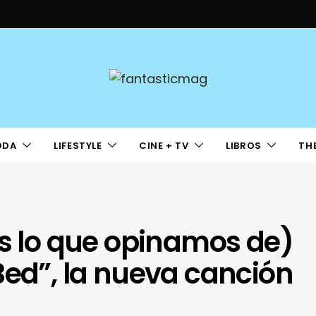
ODA
LIFESTYLE
CINE + TV
LIBROS
TH
es lo que opinamos de)
Bed”, la nueva canción