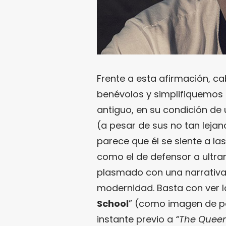
Frente a esta afirmación, c
benévolos y simplifiquemos 
antiguo, en su condición de
(a pesar de sus no tan leja
parece que él se siente a las
como el de defensor a ultra
plasmado con una narrativa, 
modernidad. Basta con ver l
School
” (como imagen de po
instante previo a
“The Queen