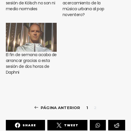
sesión de Kölsch no son ni
acercamiento de la
medio normales
música urbana al pop
noventero?
El fin de semana acaba de
arrancar gracias a esta
sesión de dos horas de
Daphni
PÁGINA ANTERIOR
1
2
SHARE
TWEET