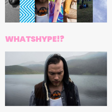
WHATSHYPE!?