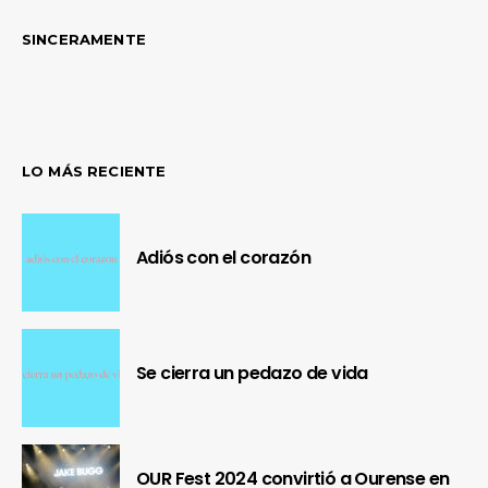
SINCERAMENTE
LO MÁS RECIENTE
Adiós con el corazón
Se cierra un pedazo de vida
OUR Fest 2024 convirtió a Ourense en