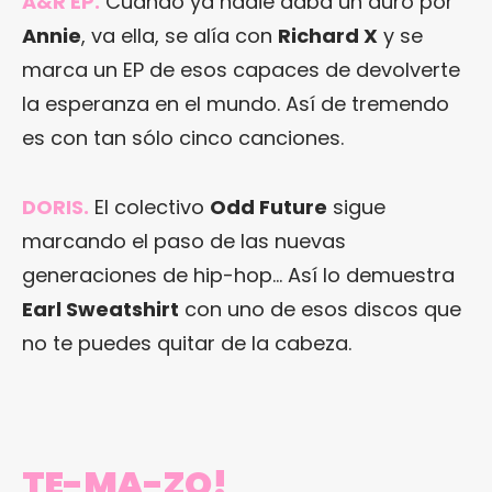
A&R EP
.
Cuando ya nadie daba un duro por
Annie
, va ella, se alía con
Richard X
y se
marca un EP de esos capaces de devolverte
la esperanza en el mundo. Así de tremendo
es con tan sólo cinco canciones.
DORIS
.
El colectivo
Odd Future
sigue
marcando el paso de las nuevas
generaciones de hip-hop… Así lo demuestra
Earl Sweatshirt
con uno de esos discos que
no te puedes quitar de la cabeza.
TE-MA-ZO!