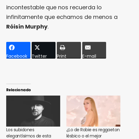
incontestable que nos recuerda lo
infinitamente que echamos de menos a
Róisín Murphy
.
Facebook
Twitter
Print
E-mail
Relacionado
Los subidones
¿Lo de Robie es reggaeton
elegantísimos de esta
lésbico o el mejor