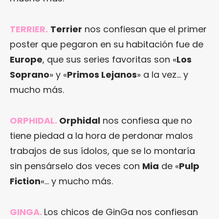
TERRIER
.
Terrier
nos confiesan que el primer
poster que pegaron en su habitación fue de
Europe
, que sus series favoritas son «
Los
Soprano
» y «
Primos Lejanos
» a la vez… y
mucho más.
ORPHIDAL
.
Orphidal
nos confiesa que no
tiene piedad a la hora de perdonar malos
trabajos de sus ídolos, que se lo montaría
sin pensárselo dos veces con
Mia
de «
Pulp
Fiction
«… y mucho más.
GINGA
.
Los chicos de GinGa nos confiesan