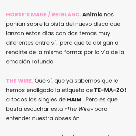
HORSE’S MANE / REI BLANC
.
Anímic
nos
ponían sobre la pista del nuevo disco que
lanzan estos días con dos temas muy
diferentes entre sí… pero que te obligan a
rendirte de la misma forma: por la vía de la
emoción rotunda.
THE WIRE
.
Que sí, que ya sabemos que le
hemos endilgado la etiqueta de
TE-MA-ZO!
a todos los singles de
HAIM
… Pero es que
basta escuchar esta «
The Wire
» para
entender nuestra obsesión.