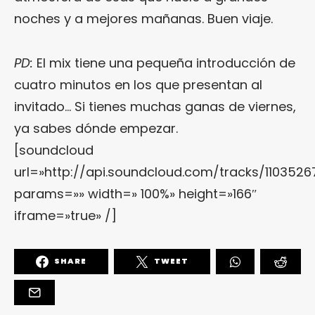
noches y a mejores mañanas. Buen viaje.
PD:
El mix tiene una pequeña introducción de
cuatro minutos en los que presentan al
invitado… Si tienes muchas ganas de viernes,
ya sabes dónde empezar.
[soundcloud
url=»http://api.soundcloud.com/tracks/1103526
params=»» width=» 100%» height=»166″
iframe=»true» /]
SHARE
TWEET