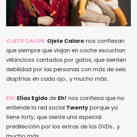
OJETE CALOR
.
Ojete Calaro
nos confiesan
que siempre que viajan en coche escuchan
villancicos cantados por gatos, que sienten
debilidad por las personas con más de seis
dioptrías en cada ojo… y mucho más.
EH!
Elías Egido
de
Eh!
nos confiesa que no
entiende la red social
Twenty
porque ya
tiene
forty
, que siente una especial
predilección por los extras de los DVDs… y
mucho más.