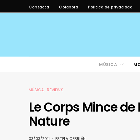
Contacta
Colabora
Política de privacidad
MÚSICA
M
MÚSICA
REVIEWS
Le Corps Mince de 
Nature
03/03/2011
ESTELA CEBRIÁN