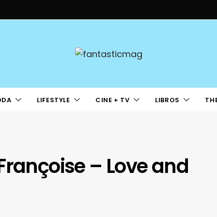
ODA
LIFESTYLE
CINE + TV
LIBROS
TH
Françoise – Love and