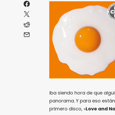
iba siendo hora de que algu
panorama. Y para eso está
primero disco, «
Love and N