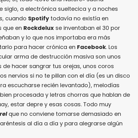
e siglo, a electrónica sueltecica y a noches
as, cuando
Spotify
todavía no existía en
s que en
Rockdelux
se inventaban el 30 por
señaban y lo que nos importaba era más
tarlo para hacer crónica en
Facebook
. Los
icular arma de destrucción masiva son unos
 de hacer sangrar tus orejas, unos coros
 nervios si no te pillan con el día (es un disco
a escucharse recién levantado), melodías
a bien procesada y letras chorras que hablan de
guay, estar depre y esas cosas. Todo muy
rel
que no conviene tomarse demasiado en
réntesis al día a día y para alegrarse algún