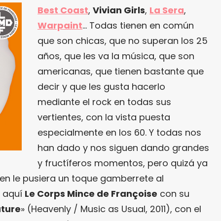
Best Coast
,
Vivian Girls
,
La Sera
,
Warpaint
… Todas tienen en común
que son chicas, que no superan los 25
años, que les va la música, que son
americanas, que tienen bastante que
decir y que les gusta hacerlo
mediante el rock en todas sus
vertientes, con la vista puesta
especialmente en los 60. Y todas nos
han dado y nos siguen dando grandes
y fructíferos momentos, pero quizá ya
ien le pusiera un toque gamberrete al
n aquí
Le Corps Mince de Françoise
con su
ature
» (Heavenly / Music as Usual, 2011), con el