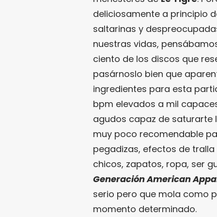
deliciosamente a principio d
saltarinas y despreocupad
nuestras vidas, pensábamo
ciento de los discos que re
pasárnoslo bien que aparen
ingredientes para esta part
bpm elevados a mil capaces
agudos capaz de saturarte los
muy poco recomendable par
pegadizas, efectos de trall
chicos, zapatos, ropa, ser 
Generación American Appa
serio pero que mola como pa
momento determinado.