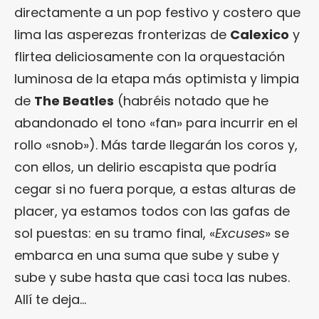
directamente a un pop festivo y costero que
lima las asperezas fronterizas de
Calexico
y
flirtea deliciosamente con la orquestación
luminosa de la etapa más optimista y limpia
de
The Beatles
(habréis notado que he
abandonado el tono «fan» para incurrir en el
rollo «snob»). Más tarde llegarán los coros y,
con ellos, un delirio escapista que podría
cegar si no fuera porque, a estas alturas de
placer, ya estamos todos con las gafas de
sol puestas: en su tramo final, «
Excuses
» se
embarca en una suma que sube y sube y
sube y sube hasta que casi toca las nubes.
Allí te deja…