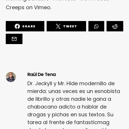
Creeps
on
Vimeo
.
SHARE
TWEET
Raül De Tena
Dr. Jeckyll y Mr. Hide modernillo de
mierda: unas veces es un esnobista
de librillo y otras nadie le gana a
chabacano adicto a hablar de
drogas y pichas en sus textos. Su
tarea al frente de fantasticmag