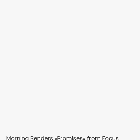
Morning Benders «Promises»
from
Focus