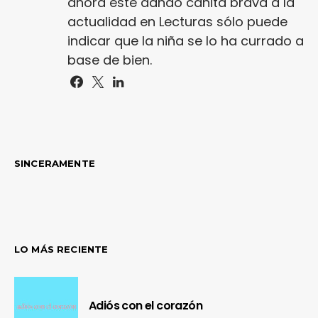
ahora esté dando cañita brava a la
actualidad en Lecturas sólo puede
indicar que la niña se lo ha currado a
base de bien.
SINCERAMENTE
LO MÁS RECIENTE
Adiós con el corazón