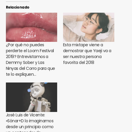
Relacionado
¿Por qué no puedes
Esta mixtape viene a
perderte el Loom Festival
demostrar que Yaeji va a
2019? Entrevistamos a
ser nuestra persona
Demmy Sober y Las
favorita del 2018
Ninyas del Corro para que
te lo expliquen…
José Luis de Vicente:
«Sónar+D lo imaginamos
desde un principio como