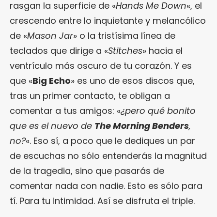
rasgan la superficie de «
Hands Me Down
«, el
crescendo entre lo inquietante y melancólico
de «
Mason Jar
» o la tristísima línea de
teclados que dirige a «
Stitches
» hacia el
ventrículo más oscuro de tu corazón. Y es
que «
Big Echo
» es uno de esos discos que,
tras un primer contacto, te obligan a
comentar a tus amigos: «
¿pero qué bonito
que es el nuevo de
The Morning Benders
,
no?
«. Eso sí, a poco que le dediques un par
de escuchas no sólo entenderás la magnitud
de la tragedia, sino que pasarás de
comentar nada con nadie. Esto es sólo para
tí. Para tu intimidad. Así se disfruta el triple.