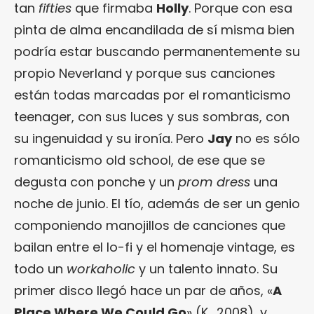
tan
fifties
que firmaba
Holly
. Porque con esa
pinta de alma encandilada de sí misma bien
podría estar buscando permanentemente su
propio Neverland y porque sus canciones
están todas marcadas por el romanticismo
teenager, con sus luces y sus sombras, con
su ingenuidad y su ironía. Pero
Jay
no es sólo
romanticismo old school, de ese que se
degusta con ponche y un
prom dress
una
noche de junio. El tío, además de ser un genio
componiendo manojillos de canciones que
bailan entre el lo-fi y el homenaje vintage, es
todo un
workaholic
y un talento innato. Su
primer disco llegó hace un par de años, «
A
Place Where We Could Go
» (K., 2008), y