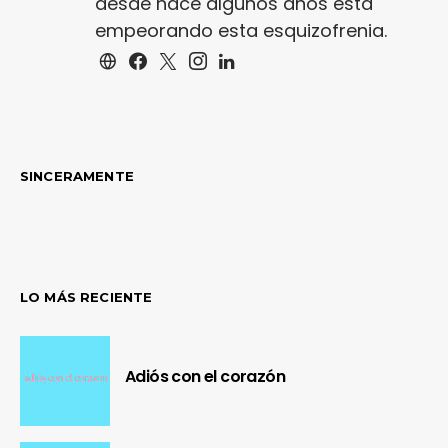
desde hace algunos años está
empeorando esta esquizofrenia.
SINCERAMENTE
LO MÁS RECIENTE
Adiós con el corazón