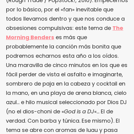
(Rough Trade / PopStock!, 2010). Empecemos
por lo básico, por el «fan» inevitable que
todos llevamos dentro y que nos conduce a
obsesiones compulsivas: este tema de
The
Morning Benders
es más que
probablemente la canción más bonita que
podremos echarnos esta año a los oídos.
Una maravilla de cinco minutos en los que es
fácil perder de vista el asfalto e imaginarte,
sombrero de paja en la cabeza y cocktail en
la mano, en una playa de arena blanca, cielo
azul… e hilo musical seleccionado por Dios DJ
(no el dios-choni de «
God is a DJ
«… El de
verdad. Con barba y túnica. Ese mismo). El
tema se abre con aromas de luau y pasa