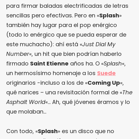
para firmar baladas electrificadas de letras
sencillas pero efectivas. Pero en «
Splash
»
también hay lugar para el pop enérgico
(todo lo enérgico que se pueda esperar de
este muchacho): ahí está «
Just Dial My
Number
«, un hit que bien podrían haberlo
firmado
Saint Etienne
años ha. O «
Splash
«,
un hermosísimo homenaje a los
Suede
originarios -incluso a los de «
Coming Up
«,
qué narices – una revisitación formal de «
The
Asphalt World
«… Ah, qué jóvenes éramos y lo
que molaban…
Con todo, «
Splash
» es un disco que no