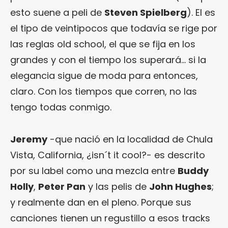
esto suene a peli de
Steven Spielberg
). El es
el tipo de veintipocos que todavía se rige por
las reglas old school, el que se fija en los
grandes y con el tiempo los superará… si la
elegancia sigue de moda para entonces,
claro. Con los tiempos que corren, no las
tengo todas conmigo.
Jeremy
-que nació en la localidad de Chula
Vista, California, ¿isn´t it cool?- es descrito
por su label como una mezcla entre
Buddy
Holly
,
Peter Pan
y las pelis de
John Hughes
;
y realmente dan en el pleno. Porque sus
canciones tienen un regustillo a esos tracks