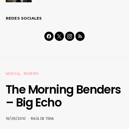
REDES SOCIALES
MÚSICA
REVIEWS
The Morning Benders
– Big Echo
19/05/2010
RAÜL DE TENA