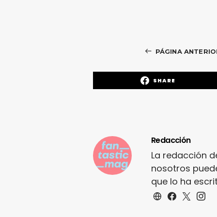
PÁGINA ANTERIO
SHARE
Redacción
La redacción d
nosotros puede
que lo ha escr