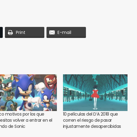
Print
E-mail
co motivos por los que
10 películas del D’A 2018 que
esitas volver a entrar en el
corren el riesgo de pasar
do de Sonic
injustamente desapercibidas