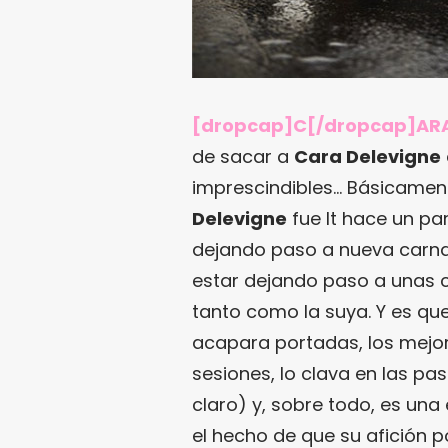
[dropcap]C[/dropcap]ARA
de sacar a
Cara Delevigne
imprescindibles… Básicamen
Delevigne
fue It hace un pa
dejando paso a nueva carnaz
estar dejando paso a unas c
tanto como la suya. Y es que
acapara portadas, los mejor
sesiones, lo clava en las p
claro) y, sobre todo, es una
el hecho de que su afición p