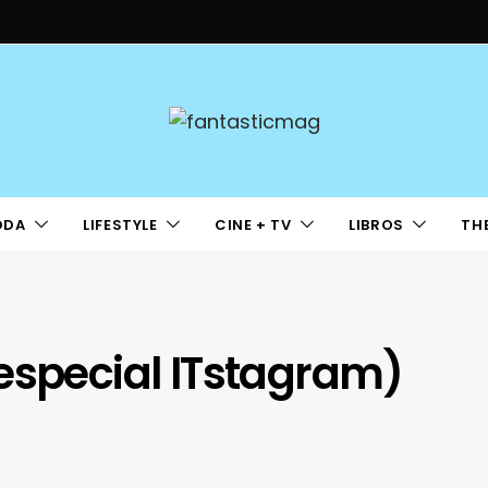
ODA
LIFESTYLE
CINE + TV
LIBROS
TH
especial ITstagram)