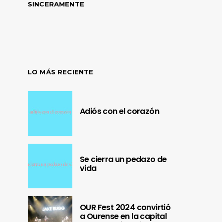
SINCERAMENTE
LO MÁS RECIENTE
Adiós con el corazón
Se cierra un pedazo de
vida
OUR Fest 2024 convirtió
a Ourense en la capital