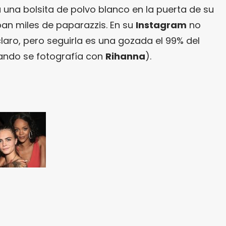
 una bolsita de polvo blanco en la puerta de su
ban miles de paparazzis. En su
Instagram
no
laro, pero seguirla es una gozada el 99% del
uando se fotografía con
Rihanna
).