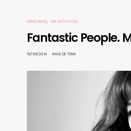
ESPECIALES
LIFE WITH STYLE
Fantastic People. 
19/09/2014
RAÜL DE TENA