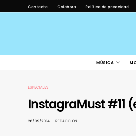
Contacta
Colabora
Política de privacidad
MÚSICA
M
ESPECIALES
InstagraMust #11 (
26/09/2014
REDACCIÓN