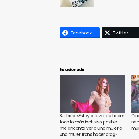
Facebook
Twitter
Relacionado
Bushido: «Estoy a favor de hacer
Cin
todo lo más inclusivo posible:
nec
me encanta ver a una mujer o
mun
una mujer trans hacer drag»