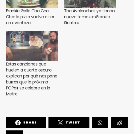
Frankie Gallo Cha Cha
The Avalanches ya tienen
Cha: la pizza vuelve a ser
nuevo temazo: «Frankie
un eventazo
Sinatra»
Estas canciones que
huelen a cuarto oscuro
explican por qué nos pone
burros que la próxima
POPair se celebre en la
Metro
SHARE
TWEET