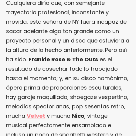
Cualquiera diría que, con semejante
trayectoria profesional, inconstante y
movida, esta señora de NY fuera incapaz de
sacar adelante algo tan grande como un
proyecto personal y un disco que estuviera a
la altura de lo hecho anteriormente. Pero así
ha sido.
Frankie Rose & The Outs
es el
resultado de cosechar todo lo trabajado
hasta el momento; y, en su disco homónimo,
ópera prima de proporciones esculturales,
hay garaje maquillado, shoegaze vespertino,
melodías spectorianas, pop sesentas retro,
mucha
Velvet
y mucha
Nico
, vintage
musical perfectamente ensamblado e
incluso un poco de spaghetti western y de