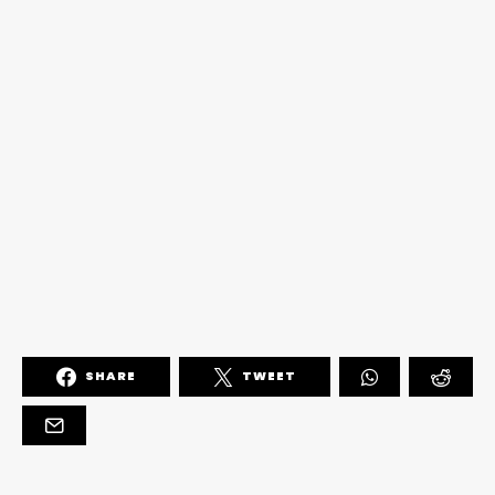
SHARE
TWEET