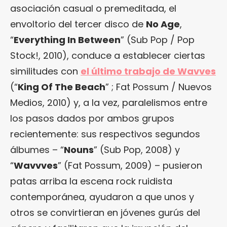
asociación casual o premeditada, el
envoltorio del tercer disco de
No Age
,
“
Everything In Between
” (Sub Pop / Pop
Stock!, 2010), conduce a establecer ciertas
similitudes con
el último trabajo de Wavves
(“
King Of The Beach
” ; Fat Possum / Nuevos
Medios, 2010) y, a la vez, paralelismos entre
los pasos dados por ambos grupos
recientemente: sus respectivos segundos
álbumes – “
Nouns
” (Sub Pop, 2008) y
“
Wavvves
” (Fat Possum, 2009) – pusieron
patas arriba la escena rock ruidista
contemporánea, ayudaron a que unos y
otros se convirtieran en jóvenes gurús del