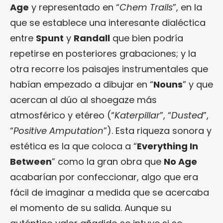
Age
y representado en “
Chem Trails
”, en la
que se establece una interesante dialéctica
entre
Spunt
y
Randall
que bien podría
repetirse en posteriores grabaciones; y la
otra recorre los paisajes instrumentales que
habían empezado a dibujar en “
Nouns
” y que
acercan al dúo al shoegaze más
atmosférico y etéreo (“
Katerpillar
”, “
Dusted
”,
“
Positive Amputation
”). Esta riqueza sonora y
estética es la que coloca a “
Everything In
Between
” como la gran obra que
No Age
acabarían por confeccionar, algo que era
fácil de imaginar a medida que se acercaba
el momento de su salida. Aunque su