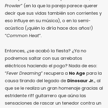
Prowler
” (en la que la pareja parece querer
decir que sus vidas también son corrientes y
eso influye en su música), o en la semi-
acústica (¡quién lo diría hace dos años!)
“
Common Heat
”.
Entonces, ¿se acabó la fiesta? ¿Ya no
podremos saltar con sus arrebatos
eléctricos haciendo el pogo? Nada de eso:
“
Fever Dreaming
” recupera a
No Age
para la
causa tirando del legado de
Dinosaur Jr.
, al
que se le realiza un gran homenaje gracias al
estridente riff guitarrero que aúna las
sensaciones de rascar un tenedor contra un