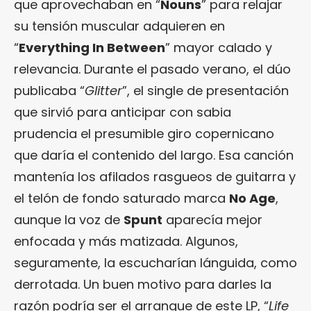
que aprovechaban en “
Nouns
” para relajar
su tensión muscular adquieren en
“
Everything In Between
” mayor calado y
relevancia. Durante el pasado verano, el dúo
publicaba “
Glitter
”, el single de presentación
que sirvió para anticipar con sabia
prudencia el presumible giro copernicano
que daría el contenido del largo. Esa canción
mantenía los afilados rasgueos de guitarra y
el telón de fondo saturado marca
No Age
,
aunque la voz de
Spunt
aparecía mejor
enfocada y más matizada. Algunos,
seguramente, la escucharían lánguida, como
derrotada. Un buen motivo para darles la
razón podría ser el arranque de este LP, “
Life