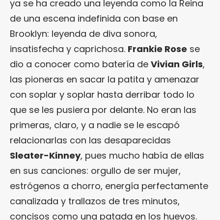
ya se ha creado una leyenda como la Reina
de una escena indefinida con base en
Brooklyn: leyenda de diva sonora,
insatisfecha y caprichosa.
Frankie Rose
se
dio a conocer como batería de
Vivian Girls
,
las pioneras en sacar la patita y amenazar
con soplar y soplar hasta derribar todo lo
que se les pusiera por delante. No eran las
primeras, claro, y a nadie se le escapó
relacionarlas con las desaparecidas
Sleater-Kinney
, pues mucho había de ellas
en sus canciones: orgullo de ser mujer,
estrógenos a chorro, energía perfectamente
canalizada y trallazos de tres minutos,
concisos como una patada en los huevos.