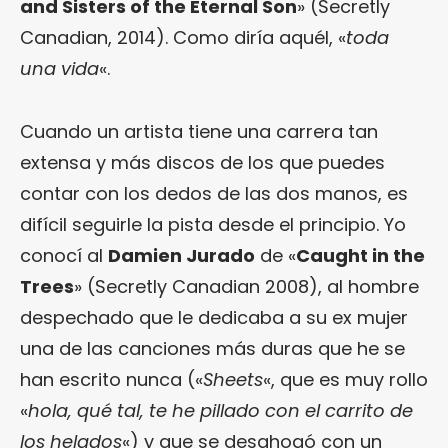
and Sisters of the Eternal Son
» (Secretly
Canadian, 2014). Como diría aquél, «
toda
una vida
«.
Cuando un artista tiene una carrera tan
extensa y más discos de los que puedes
contar con los dedos de las dos manos, es
difícil seguirle la pista desde el principio. Yo
conocí al
Damien Jurado
de «
Caught in the
Trees
» (Secretly Canadian 2008), al hombre
despechado que le dedicaba a su ex mujer
una de las canciones más duras que he se
han escrito nunca («
Sheets
«, que es muy rollo
«
hola, qué tal, te he pillado con el carrito de
los helados
«) y que se desahogó con un