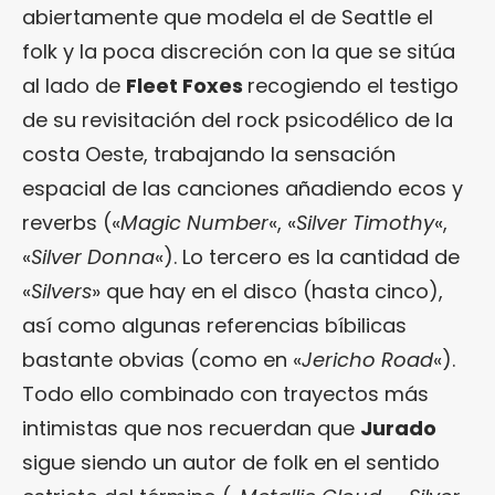
abiertamente que modela el de Seattle el
folk y la poca discreción con la que se sitúa
al lado de
Fleet Foxes
recogiendo el testigo
de su revisitación del rock psicodélico de la
costa Oeste, trabajando la sensación
espacial de las canciones añadiendo ecos y
reverbs («
Magic Number
«, «
Silver Timothy
«,
«
Silver Donna
«). Lo tercero es la cantidad de
«
Silvers
» que hay en el disco (hasta cinco),
así como algunas referencias bíbilicas
bastante obvias (como en «
Jericho Road
«).
Todo ello combinado con trayectos más
intimistas que nos recuerdan que
Jurado
sigue siendo un autor de folk en el sentido