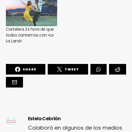
Cartelera. Es hora de que
todos cantemos con «La
La Land»
SHARE
TWEET
Estela Cebrián
Colaboró en algunos de los medios