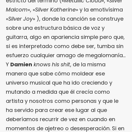
estricto del término («
Metallic Cloud
«, «
Silver
Malcom
«, «
Silver Katherine
» y la emotivísima
«
Silver Joy
» ), donde la canción se construye
sobre una estructura básica de voz y
guitarra, algo en apariencia simple pero que,
si es interpretado como debe ser, tumba sin
esfuerzo cualquier amago de megalomanía…
Y
Damien
knows his shit
, de la misma
manera que sabe cómo moldear ese
universo musical que ha ido creciendo y
mutando a medida que él crecía como
artista y nosotros como personas y que le
ha servido para crear ese lugar al que
deberíamos recurrir de vez en cuando en
momentos de ajetreo o desesperación. Si en