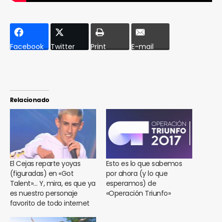
Facebook
Twitter
Print
E-mail
Relacionado
El Cejas reparte yoyas
Esto es lo que sabemos
(figuradas) en «Got
por ahora (y lo que
Talent»… Y, mira, es que ya
esperamos) de
es nuestro personaje
«Operación Triunfo»
favorito de todo internet