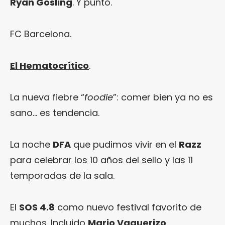
Ryan Gosling
. Y punto.
FC Barcelona.
El Hematocrítico
.
La nueva fiebre “
foodie
”: comer bien ya no es
sano… es tendencia.
La noche
DFA
que pudimos vivir en el
Razz
para celebrar los 10 años del sello y las 11
temporadas de la sala.
El
SOS 4.8
como nuevo festival favorito de
muchos. Incluido
Mario Vaquerizo
.