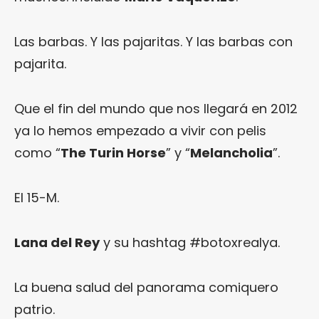
Las barbas. Y las pajaritas. Y las barbas con
pajarita.
Que el fin del mundo que nos llegará en 2012
ya lo hemos empezado a vivir con pelis
como “
The Turin Horse
” y “
Melancholia
”.
El 15-M.
Lana del Rey
y su hashtag #botoxrealya.
La buena salud del panorama comiquero
patrio.