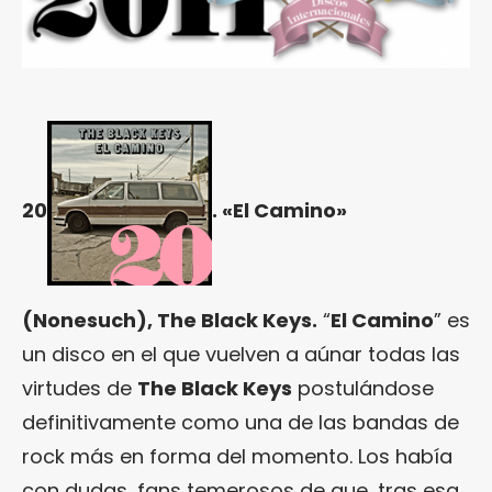
20
. «El Camino»
(Nonesuch), The Black Keys.
“
El Camino
” es
un disco en el que vuelven a aúnar todas las
virtudes de
The Black Keys
postulándose
definitivamente como una de las bandas de
rock más en forma del momento. Los había
con dudas, fans temerosos de que, tras esa