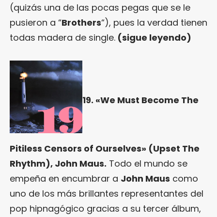
(quizás una de las pocas pegas que se le
pusieron a “
Brothers
“), pues la verdad tienen
todas madera de single.
(
sigue leyendo
)
19. «We Must Become The
Pitiless Censors of Ourselves» (Upset The
Rhythm), John Maus.
Todo el mundo se
empeña en encumbrar a
John Maus
como
uno de los más brillantes representantes del
pop hipnagógico gracias a su tercer álbum,