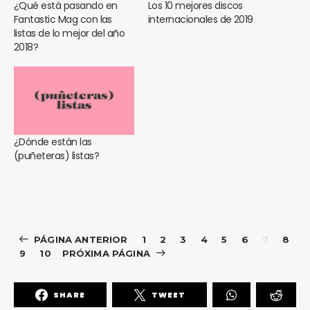
¿Qué está pasando en
Los 10 mejores discos
Fantastic Mag con las
internacionales de 2019
listas de lo mejor del año
2018?
¿Dónde están las
(puñeteras) listas?
PÁGINA ANTERIOR
1
2
3
4
5
6
7
8
9
10
PRÓXIMA PÁGINA
SHARE
TWEET