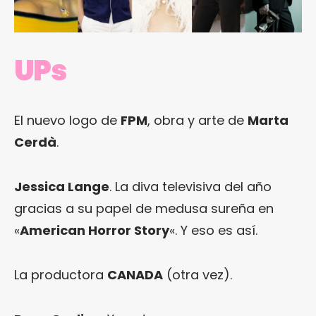
UPs
El nuevo logo de
FPM
, obra y arte de
Marta
Cerdà
.
Jessica Lange
. La diva televisiva del año
gracias a su papel de medusa sureña en
«
American Horror Story
«. Y eso es así.
La productora
CANADA
(otra vez).