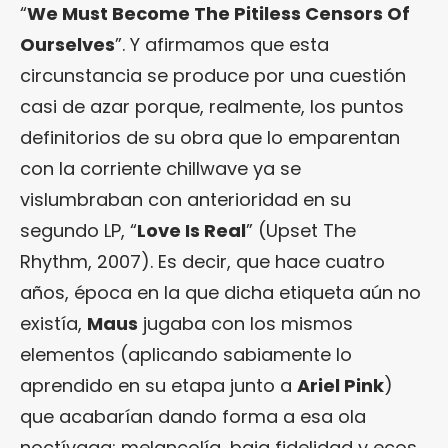
“
We Must Become The Pitiless Censors Of
Ourselves
”. Y afirmamos que esta
circunstancia se produce por una cuestión
casi de azar porque, realmente, los puntos
definitorios de su obra que lo emparentan
con la corriente chillwave ya se
vislumbraban con anterioridad en su
segundo LP, “
Love Is Real
” (Upset The
Rhythm, 2007). Es decir, que hace cuatro
años, época en la que dicha etiqueta aún no
existía,
Maus
jugaba con los mismos
elementos (aplicando sabiamente lo
aprendido en su etapa junto a
Ariel Pink
)
que acabarían dando forma a esa ola
noctívaga: melancolía, baja fidelidad y ecos