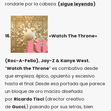
rondarle por la cabeza.
(
sigue leyendo
)
16.
«Watch The Throne»
(Roc-A-Fella), Jay-Z & Kanye West.
“
Watch the Throne
” es combativo desde
que empieza; épico, opulento y excesivo
hasta el final. Desde esa portada que parece
un bloque de oro macizo diseñada
por
Ricardo Tisci
(director creativo
de
Gucci
,) pasando por sus letras, bien