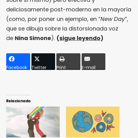
deliciosamente post-moderno en la mayoría
(como, por poner un ejemplo, en “
New Day
“,
que se dibuja sobre la distorsionada voz
de
Nina Simone
).
(
sigue leyendo
)
Facebook
Twitter
Print
E-mail
Relacionado