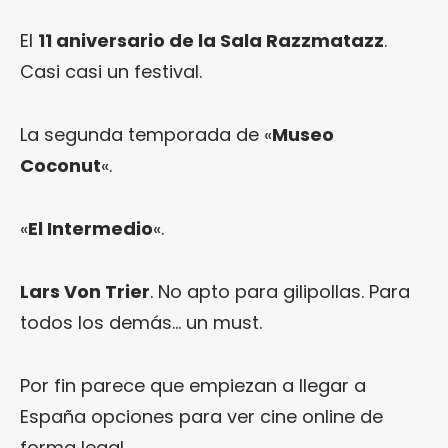
El
11 aniversario de la Sala Razzmatazz
.
Casi casi un festival.
La segunda temporada de «
Museo
Coconut
«.
«
El Intermedio
«.
Lars Von Trier
. No apto para gilipollas. Para
todos los demás… un must.
Por fin parece que empiezan a llegar a
España opciones para ver cine online de
forma legal.