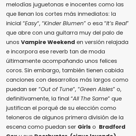
melodías juguetonas e inocentes como las
que llenan los cortes más inmediatos: la
inicial “
Easy
“, “
Kinder Blumen
” o esa “
It’s Real
”
que abre con una guitarra muy del palo de
unos
Vampire Weekend
en versión relajada
e incorpora ese reverb tan de moda
últimamente acompañando unos felices
coros. Sin embargo, también tienen cabida
canciones con desarrollos más largos como
puedan ser “
Out of Tune
“, “
Green Aisles
” o,
definitivamente, la final “
All The Same
” que
justifican el porqué de su elección como
teloneros de algunos primera división de la
escena como puedan ser
Girls
o
Bradford