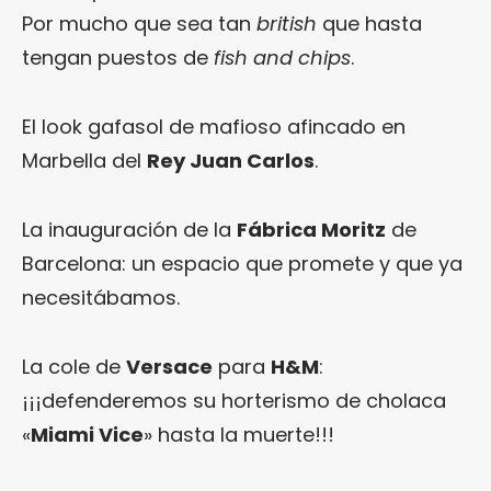
Por mucho que sea tan
british
que hasta
tengan puestos de
fish and chips
.
El look gafasol de mafioso afincado en
Marbella del
Rey Juan Carlos
.
La inauguración de la
Fábrica Moritz
de
Barcelona: un espacio que promete y que ya
necesitábamos.
La cole de
Versace
para
H&M
:
¡¡¡defenderemos su horterismo de cholaca
«
Miami Vice
» hasta la muerte!!!