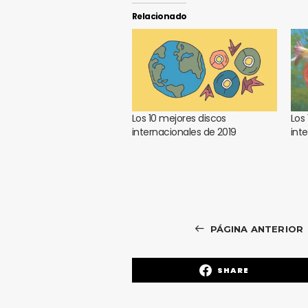
Relacionado
Los 10 mejores discos
Los
internacionales de 2019
int
PÁGINA ANTERIOR
SHARE