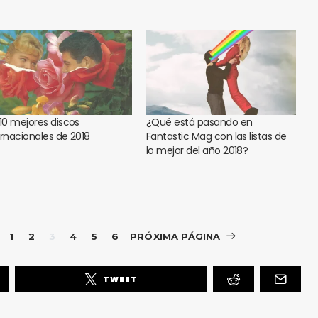
 10 mejores discos
¿Qué está pasando en
ernacionales de 2018
Fantastic Mag con las listas de
lo mejor del año 2018?
1
2
3
4
5
6
PRÓXIMA PÁGINA
TWEET