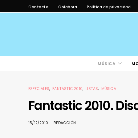
Contacta
Colabora
Política de privacidad
MÚSICA
M
ESPECIALES
FANTASTIC 2010
LISTAS
MÚSICA
Fantastic 2010. Dis
15/12/2010
REDACCIÓN