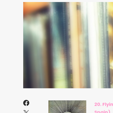
20. Fly
Spain).