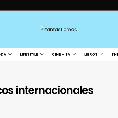
ODA
LIFESTYLE
CINE + TV
LIBROS
TH
cos internacionales