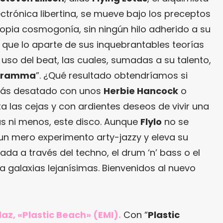
ectrónica libertina, se mueve bajo los preceptos
opia cosmogonía, sin ningún hilo adherido a su
 que lo aparte de sus inquebrantables teorías
 uso del beat, las cuales, sumadas a su talento,
gramma
”. ¿Qué resultado obtendríamos si
s desatado con unos
Herbie Hancock
o
 las cejas y con ardientes deseos de vivir una
ás ni menos, este disco. Aunque
Flylo
no se
n mero experimento arty-jazzy y eleva su
a a través del techno, el drum ‘n’ bass o el
a galaxias lejanísimas. Bienvenidos al nuevo
llaz, «Plastic Beach» (EMI).
Con “
Plastic