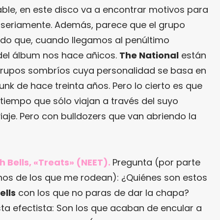
ble, en este disco va a encontrar motivos para
 seriamente. Además, parece que el grupo
odo que, cuando llegamos al penúltimo
del álbum nos hace añicos.
The National
están
grupos sombríos cuya personalidad se basa en
unk de hace treinta años. Pero lo cierto es que
tiempo que sólo viajan a través del suyo
aje. Pero con bulldozers que van abriendo la
gh Bells, «Treats» (NEET).
Pregunta (por parte
os de los que me rodean): ¿Quiénes son estos
ells
con los que no paras de dar la chapa?
ta efectista: Son los que acaban de encular a