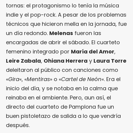
tornas: el protagonismo lo tenía la música
indie y el pop-rock. A pesar de los problemas
técnicos que hicieron mella en la jornada, fue
un día redondo.
Melenas
fueron las
encargadas de abrir el sábado. El cuarteto
femenino integrado por
María del Amor
,
Leire Zabala
,
Ohiana Herrera
y
Laura Torre
deleitaron al público con canciones como
«
Gira
«, «
Mentiras
» o «
Cartel de Neón
«. Era el
inicio del día, y se notaba en la calma que
reinaba en el ambiente. Pero, aun así, el
directo del cuarteto de Pamplona fue un
buen pistoletazo de salida a lo que vendría
después.