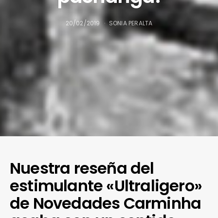
20/02/2019
SONIA PERALTA
Nuestra reseña del
estimulante «Ultraligero»
de Novedades Carminha