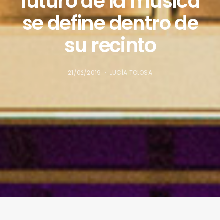
futuro de la música
se define dentro de
su recinto
21/02/2019
LUCÍA TOLOSA