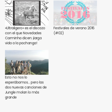
«Ultraligero» es el discazo
Festivales de verano 2016
con el que Novedades
(#02)
Carminha dicen: ¡larga
vida a la pachanga!
Esto no nos lo
esperábamos… pero las
dos nuevas canciones de
Jungle molan lo más
grande