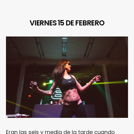
VIERNES 15 DE FEBRERO
Eran las seis y media de la tarde cuando