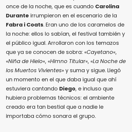
once de la noche, que es cuando
Carolina
Durante
irrumpieron en el escenario de la
Fabra i Coats
. Eran uno de los caramelos de
la noche: ellos lo sabían, el festival también y
el público igual. Arrollaron con los temazos
que ya se conocen de sobra: «
Cayetano
«,
«
Niña de Hielo
«, «
Himno Titular
«, «
La Noche de
los Muertos Vivientes
» y suma y sigue. Llegó
un momento en el que daba igual que ahí
estuviera cantando
Diego
, e incluso que
hubiera problemas técnicos: el ambiente
creado era tan bestial que a nadie le
importaba cómo sonara el grupo.