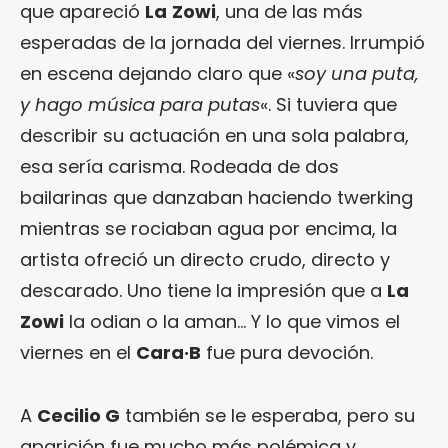
que apareció
La
Zowi
, una de las más
esperadas de la jornada del viernes. Irrumpió
en escena dejando claro que «
soy una puta,
y hago música para putas
«. Si tuviera que
describir su actuación en una sola palabra,
esa sería carisma. Rodeada de dos
bailarinas que danzaban haciendo twerking
mientras se rociaban agua por encima, la
artista ofreció un directo crudo, directo y
descarado. Uno tiene la impresión que a
La
Zowi
la odian o la aman… Y lo que vimos el
viernes en el
Cara·B
fue pura devoción.
A
Cecilio G
también se le esperaba, pero su
aparición fue mucho más polémica y