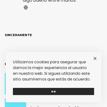
algo bueno entre manos.
SINCERAMENTE
Utilizamos cookies para asegurar que
LO MÁS RECIENTE
damos la mejor experiencia al usuario
en nuestra web. Si sigues utilizando este
sitio asumiremos que estás de acuerdo.
Adiós con el corazón
OK