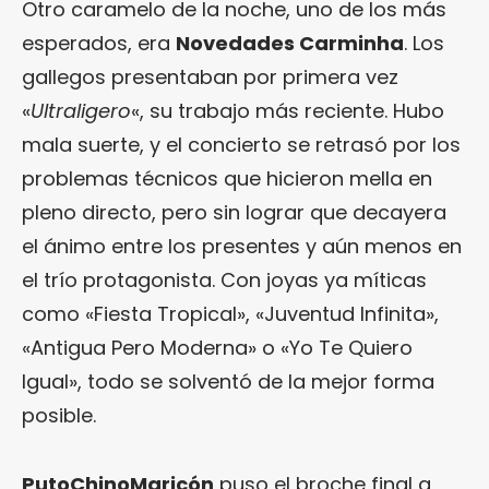
Otro caramelo de la noche, uno de los más
esperados, era
Novedades Carminha
. Los
gallegos presentaban por primera vez
«
Ultraligero
«, su trabajo más reciente. Hubo
mala suerte, y el concierto se retrasó por los
problemas técnicos que hicieron mella en
pleno directo, pero sin lograr que decayera
el ánimo entre los presentes y aún menos en
el trío protagonista. Con joyas ya míticas
como «Fiesta Tropical», «Juventud Infinita»,
«Antigua Pero Moderna» o «Yo Te Quiero
¿Te gusta fantasticmag.es?
Igual», todo se solventó de la mejor forma
Pues, ahora que esta web está inactiva,
posible.
puede interesarte que la aventura
continúa en
sinceramente.cc
.
PutoChinoMaricón
puso el broche final a