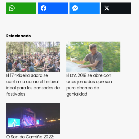
Relacionado
El 17º Ribeira Sacra se
El D’A 2018 se abre con
confirma como el festival
unas jornadas que son
ideal para los cansados de
puro chorreo de
festivales
genialidad
O Son do Camiño 2022: