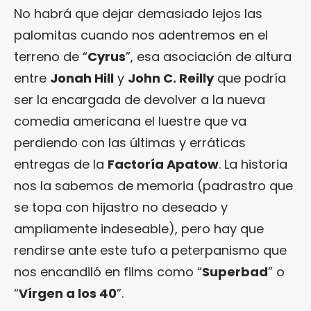
No habrá que dejar demasiado lejos las
palomitas cuando nos adentremos en el
terreno de “
Cyrus
”, esa asociación de altura
entre
Jonah Hill
y
John C. Reilly
que podría
ser la encargada de devolver a la nueva
comedia americana el luestre que va
perdiendo con las últimas y erráticas
entregas de la
Factoría Apatow
. La historia
nos la sabemos de memoria (padrastro que
se topa con hijastro no deseado y
ampliamente indeseable), pero hay que
rendirse ante este tufo a peterpanismo que
nos encandiló en films como “
Superbad
” o
“
Vírgen a los 40
”.