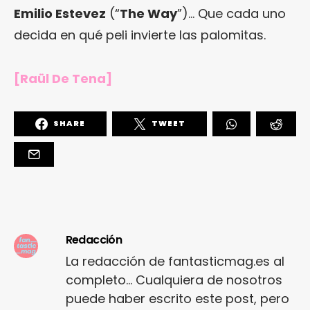
Emilio Estevez
(“
The Way
”)… Que cada uno
decida en qué peli invierte las palomitas.
[Raül De Tena]
SHARE
TWEET
Redacción
La redacción de fantasticmag.es al
completo... Cualquiera de nosotros
puede haber escrito este post, pero