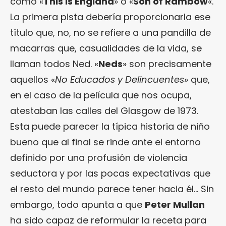
como «
This is England
» o «
Son of Rambow
«.
La primera pista debería proporcionarla ese
título que, no, no se refiere a una pandilla de
macarras que, casualidades de la vida, se
llaman todos Ned. «
Neds
» son precisamente
aquellos «
No Educados y Delincuentes
» que,
en el caso de la película que nos ocupa,
atestaban las calles del Glasgow de 1973.
Esta puede parecer la típica historia de niño
bueno que al final se rinde ante el entorno
definido por una profusión de violencia
seductora y por las pocas expectativas que
el resto del mundo parece tener hacia él… Sin
embargo, todo apunta a que
Peter Mullan
ha sido capaz de reformular la receta para