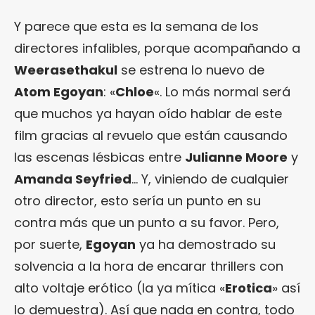
Y parece que esta es la semana de los
directores infalibles, porque acompañando a
Weerasethakul
se estrena lo nuevo de
Atom Egoyan
: «
Chloe
«. Lo más normal será
que muchos ya hayan oído hablar de este
film gracias al revuelo que están causando
las escenas lésbicas entre
Julianne Moore
y
Amanda Seyfried
… Y, viniendo de cualquier
otro director, esto sería un punto en su
contra más que un punto a su favor. Pero,
por suerte,
Egoyan
ya ha demostrado su
solvencia a la hora de encarar thrillers con
alto voltaje erótico (la ya mítica «
Erotica
» así
lo demuestra). Así que nada en contra, todo