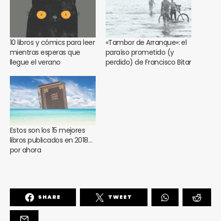
10 libros y cómics para leer
«Tambor de Arranque»: el
mientras esperas que
paraíso prometido (y
llegue el verano
perdido) de Francisco Bitar
Estos son los 15 mejores
libros publicados en 2018…
por ahora
SHARE
TWEET