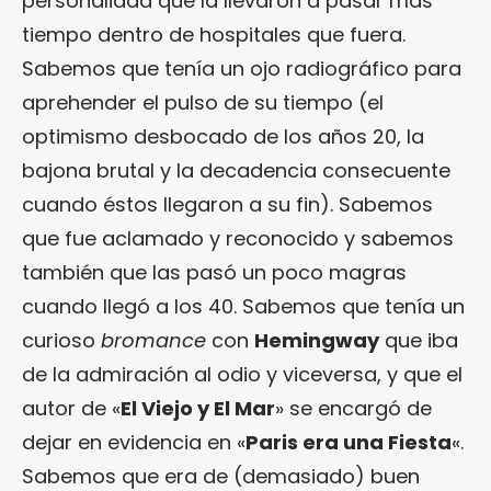
personalidad que la llevaron a pasar más
tiempo dentro de hospitales que fuera.
Sabemos que tenía un ojo radiográfico para
aprehender el pulso de su tiempo (el
optimismo desbocado de los años 20, la
bajona brutal y la decadencia consecuente
cuando éstos llegaron a su fin). Sabemos
que fue aclamado y reconocido y sabemos
también que las pasó un poco magras
cuando llegó a los 40. Sabemos que tenía un
curioso
bromance
con
Hemingway
que iba
de la admiración al odio y viceversa, y que el
autor de «
El Viejo y El Mar
» se encargó de
dejar en evidencia en «
Paris era una Fiesta
«.
Sabemos que era de (demasiado) buen