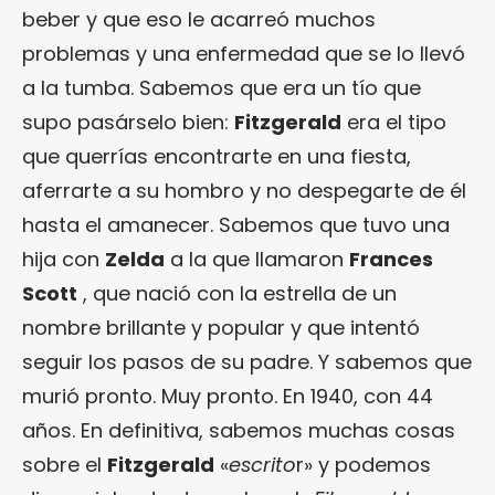
beber y que eso le acarreó muchos
problemas y una enfermedad que se lo llevó
a la tumba. Sabemos que era un tío que
supo pasárselo bien:
Fitzgerald
era el tipo
que querrías encontrarte en una fiesta,
aferrarte a su hombro y no despegarte de él
hasta el amanecer. Sabemos que tuvo una
hija con
Zelda
a la que llamaron
Frances
Scott
, que nació con la estrella de un
nombre brillante y popular y que intentó
seguir los pasos de su padre. Y sabemos que
murió pronto. Muy pronto. En 1940, con 44
años. En definitiva, sabemos muchas cosas
sobre el
Fitzgerald
«
escrito
r» y podemos