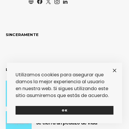
SINCERAMENTE
LO MÁS RECIENTE
Utilizamos cookies para asegurar que
damos la mejor experiencia al usuario
en nuestra web. Si sigues utilizando este
Adiós con el corazón
sitio asumiremos que estás de acuerdo.
OK
Se cierra un pedazo de vida