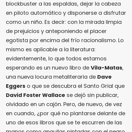
blockbuster a las espaldas, dejar la cabeza
en piloto automático y disponerse a disfrutar
como un niño. Es decir: con la mirada limpia
de prejuicios y anteponiendo el placer
egotista por encima del frío racionalismo. Lo
mismo es aplicable a la literatura:
evidentemente, lo que todos estamos
esperando es un nuevo libro de
Vila-Matas
,
una nueva locura metaliteraria de
Dave
Eggers
o que se descubra el Santo Grial que
David Foster Wallace
se dejó sin publicar,
olvidado en un cajón. Pero, de nuevo, de vez
en cuando, ¿por qué no plantarse delante de
uno de esos libros que se te escurren de las
manos como anguilas pintadas con el negro