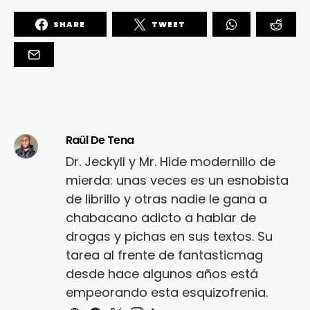
SHARE
TWEET
Raül De Tena
Dr. Jeckyll y Mr. Hide modernillo de
mierda: unas veces es un esnobista
de librillo y otras nadie le gana a
chabacano adicto a hablar de
drogas y pichas en sus textos. Su
tarea al frente de fantasticmag
desde hace algunos años está
empeorando esta esquizofrenia.