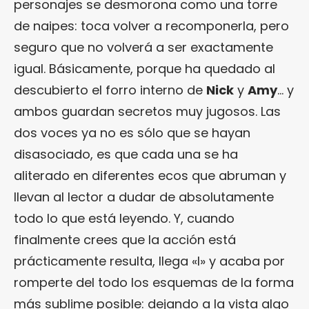
personajes se desmorona como una torre
de naipes: toca volver a recomponerla, pero
seguro que no volverá a ser exactamente
igual. Básicamente, porque ha quedado al
descubierto el forro interno de
Nick
y
Amy
… y
ambos guardan secretos muy jugosos. Las
dos voces ya no es sólo que se hayan
disasociado, es que cada una se ha
aliterado en diferentes ecos que abruman y
llevan al lector a dudar de absolutamente
todo lo que está leyendo. Y, cuando
finalmente crees que la acción está
prácticamente resulta, llega «I» y acaba por
romperte del todo los esquemas de la forma
más sublime posible: dejando a la vista algo