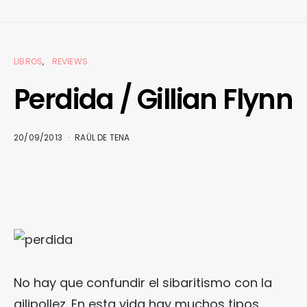
LIBROS
REVIEWS
Perdida / Gillian Flynn
20/09/2013
RAÜL DE TENA
No hay que confundir el sibaritismo con la
gilipollez. En esta vida hay muchos tipos