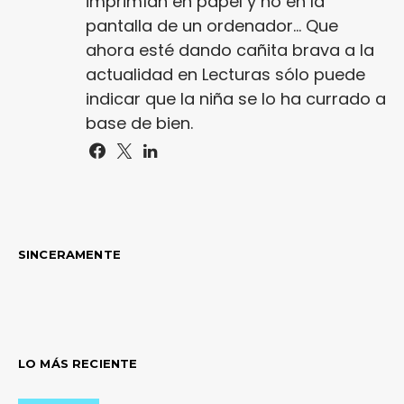
imprimían en papel y no en la
pantalla de un ordenador... Que
ahora esté dando cañita brava a la
actualidad en Lecturas sólo puede
indicar que la niña se lo ha currado a
base de bien.
SINCERAMENTE
LO MÁS RECIENTE