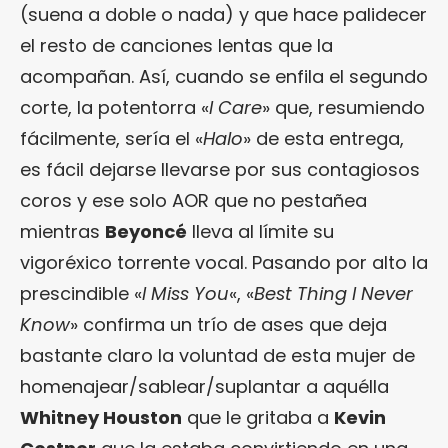
(suena a doble o nada) y que hace palidecer
el resto de canciones lentas que la
acompañan. Así, cuando se enfila el segundo
corte, la potentorra «
I Care
» que, resumiendo
fácilmente, sería el «
Halo
» de esta entrega,
es fácil dejarse llevarse por sus contagiosos
coros y ese solo AOR que no pestañea
mientras
Beyoncé
lleva al límite su
vigoréxico torrente vocal. Pasando por alto la
prescindible «
I Miss You
«, «
Best Thing I Never
Know
» confirma un trío de ases que deja
bastante claro la voluntad de esta mujer de
homenajear/sablear/suplantar a aquélla
Whitney Houston
que le gritaba a
Kevin