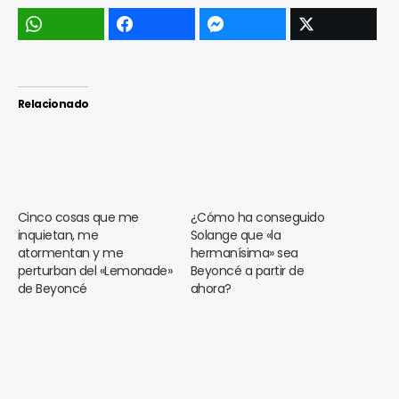
Relacionado
Cinco cosas que me
¿Cómo ha conseguido
inquietan, me
Solange que «la
atormentan y me
hermanísima» sea
perturban del «Lemonade»
Beyoncé a partir de
de Beyoncé
ahora?