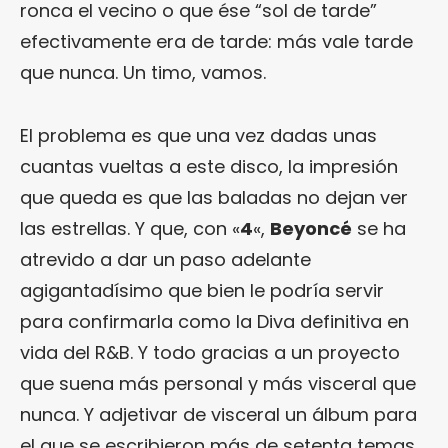
ronca el vecino o que ése “sol de tarde”
efectivamente era de tarde: más vale tarde
que nunca. Un timo, vamos.
El problema es que una vez dadas unas
cuantas vueltas a este disco, la impresión
que queda es que las baladas no dejan ver
las estrellas. Y que, con «
4
«,
Beyoncé
se ha
atrevido a dar un paso adelante
agigantadísimo que bien le podría servir
para confirmarla como la Diva definitiva en
vida del R&B. Y todo gracias a un proyecto
que suena más personal y más visceral que
nunca. Y adjetivar de visceral un álbum para
el que se escribieron más de setenta temas