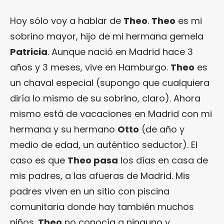
Hoy sólo voy a hablar de
Theo
.
Theo
es mi
sobrino mayor, hijo de mi hermana gemela
Patricia
. Aunque nació en Madrid hace 3
años y 3 meses, vive en Hamburgo.
Theo
es
un chaval especial (supongo que cualquiera
diría lo mismo de su sobrino, claro). Ahora
mismo está de vacaciones en Madrid con mi
hermana y su hermano
Otto
(de año y
medio de edad, un auténtico seductor). El
caso es que
Theo pasa
los días en casa de
mis padres, a las afueras de Madrid. Mis
padres viven en un sitio con piscina
comunitaria donde hay también muchos
niños.
Theo
no conocía a ninguno y