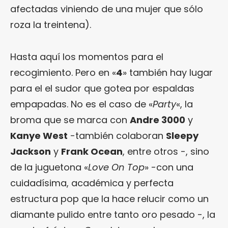
afectadas viniendo de una mujer que sólo
roza la treintena).
Hasta aquí los momentos para el
recogimiento. Pero en «
4
» también hay lugar
para el el sudor que gotea por espaldas
empapadas. No es el caso de «
Party
«, la
broma que se marca con
Andre 3000
y
Kanye West
-también colaboran
Sleepy
Jackson
y
Frank Ocean
, entre otros -, sino
de la juguetona «
Love On Top
» -con una
cuidadísima, académica y perfecta
estructura pop que la hace relucir como un
diamante pulido entre tanto oro pesado -, la