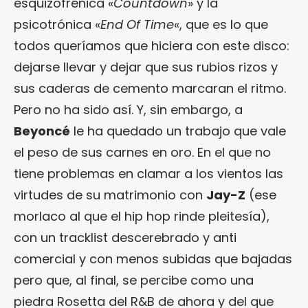
esquizofrénica «
Countdown
» y la
psicotrónica «
End Of Time
«, que es lo que
todos queríamos que hiciera con este disco:
dejarse llevar y dejar que sus rubios rizos y
sus caderas de cemento marcaran el ritmo.
Pero no ha sido así. Y, sin embargo, a
Beyoncé
le ha quedado un trabajo que vale
el peso de sus carnes en oro. En el que no
tiene problemas en clamar a los vientos las
virtudes de su matrimonio con
Jay-Z
(ese
morlaco al que el hip hop rinde pleitesía),
con un tracklist descerebrado y anti
comercial y con menos subidas que bajadas
pero que, al final, se percibe como una
piedra Rosetta del R&B de ahora y del que