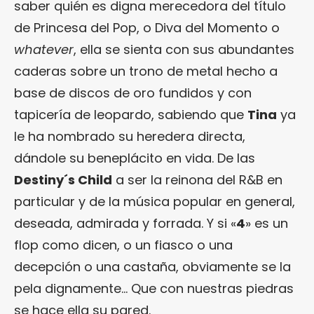
saber quién es digna merecedora del título
de Princesa del Pop, o Diva del Momento o
whatever
, ella se sienta con sus abundantes
caderas sobre un trono de metal hecho a
base de discos de oro fundidos y con
tapicería de leopardo, sabiendo que
Tina
ya
le ha nombrado su heredera directa,
dándole su beneplácito en vida. De las
Destiny´s Child
a ser la reinona del R&B en
particular y de la música popular en general,
deseada, admirada y forrada. Y si «
4
» es un
flop como dicen, o un fiasco o una
decepción o una castaña, obviamente se la
pela dignamente… Que con nuestras piedras
se hace ella su pared.