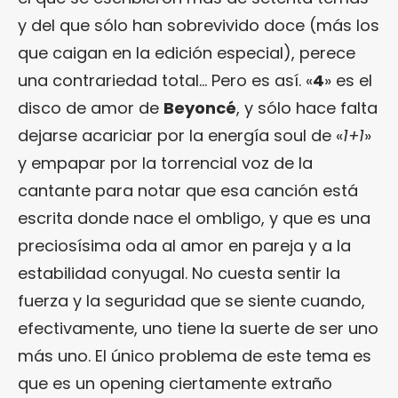
y del que sólo han sobrevivido doce (más los
que caigan en la edición especial), perece
una contrariedad total… Pero es así. «
4
» es el
disco de amor de
Beyoncé
, y sólo hace falta
dejarse acariciar por la energía soul de «
1+1
»
y empapar por la torrencial voz de la
cantante para notar que esa canción está
escrita donde nace el ombligo, y que es una
preciosísima oda al amor en pareja y a la
estabilidad conyugal. No cuesta sentir la
fuerza y la seguridad que se siente cuando,
efectivamente, uno tiene la suerte de ser uno
más uno. El único problema de este tema es
que es un opening ciertamente extraño