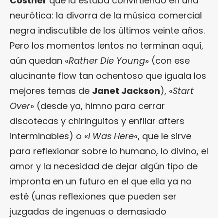
Costner
que la estaba convirtiendo en una
neurótica: la divorra de la música comercial
negra indiscutible de los últimos veinte años.
Pero los momentos lentos no terminan aquí,
aún quedan «
Rather Die Young
» (con ese
alucinante flow tan ochentoso que iguala los
mejores temas de
Janet Jackson
), «
Start
Over
» (desde ya, himno para cerrar
discotecas y chiringuitos y enfilar afters
interminables) o «
I Was Here
«, que le sirve
para reflexionar sobre lo humano, lo divino, el
amor y la necesidad de dejar algún tipo de
impronta en un futuro en el que ella ya no
esté (unas reflexiones que pueden ser
juzgadas de ingenuas o demasiado