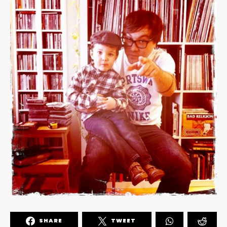
SHARE
TWEET