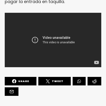
pagar la entrada en taquilla.
SHARE
TWEET