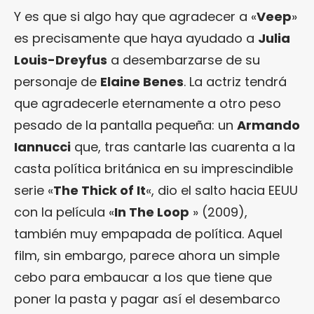
Y es que si algo hay que agradecer a «
Veep
»
es precisamente que haya ayudado a
Julia
Louis-Dreyfus
a desembarzarse de su
personaje de
Elaine Benes
. La actriz tendrá
que agradecerle eternamente a otro peso
pesado de la pantalla pequeña: un
Armando
Iannucci
que, tras cantarle las cuarenta a la
casta política británica en su imprescindible
serie «
The Thick of It
«, dio el salto hacia EEUU
con la película «
In The Loop
» (2009),
también muy empapada de política. Aquel
film, sin embargo, parece ahora un simple
cebo para embaucar a los que tiene que
poner la pasta y pagar así el desembarco