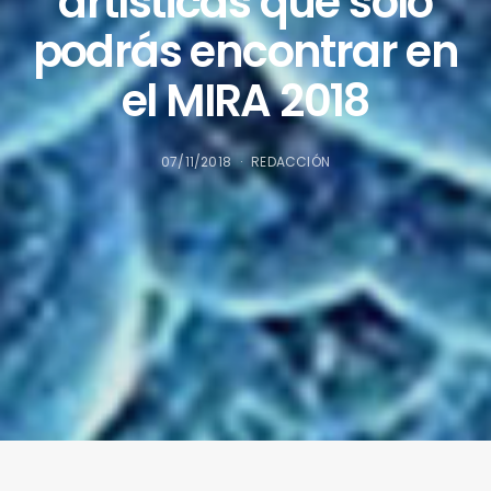
artísticas que solo
podrás encontrar en
el MIRA 2018
07/11/2018
REDACCIÓN