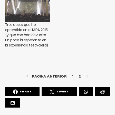
Tres cosas que he
aprendido en el MIRA 2018
(y que me han devuelto
un poco la esperanza en
la experiencia festivalera)
PÁGINA ANTERIOR
1
2
3
SHARE
TWEET