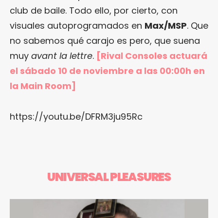
club de baile. Todo ello, por cierto, con
visuales autoprogramados en
Max/MSP
. Que
no sabemos qué carajo es pero, que suena
muy
avant la lettre
.
[Rival Consoles actuará
el sábado 10 de noviembre a las 00:00h en
la Main Room]
https://youtu.be/DFRM3ju95Rc
UNIVERSAL PLEASURES