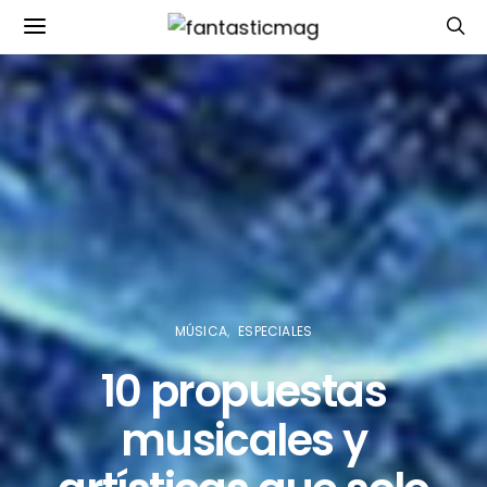
MÚSICA
ESPECIALES
10 propuestas
musicales y