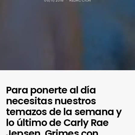
06/11/2018
REDACCIÓN
Para ponerte al día
necesitas nuestros
temazos de la semana y
lo último de Carly Rae
Jepsen, Grimes con