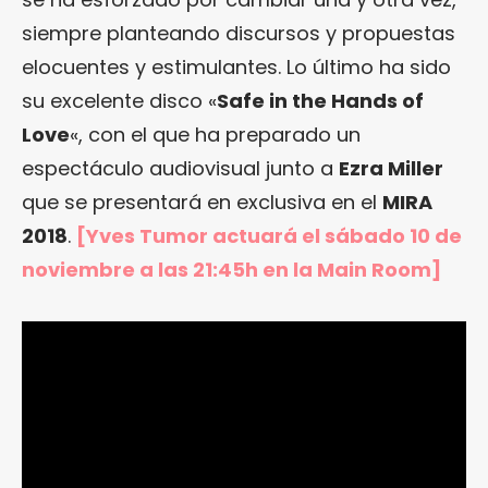
siempre planteando discursos y propuestas
elocuentes y estimulantes. Lo último ha sido
su excelente disco «
Safe in the Hands of
Love
«, con el que ha preparado un
espectáculo audiovisual junto a
Ezra Miller
que se presentará en exclusiva en el
MIRA
2018
.
[Yves Tumor actuará el sábado 10 de
noviembre a las 21:45h en la Main Room]