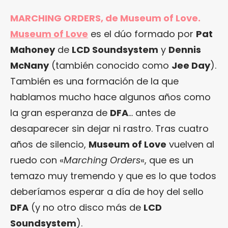
MARCHING ORDERS, de Museum of Love.
Museum of Love
es el dúo formado por
Pat
Mahoney
de
LCD Soundsystem
y
Dennis
McNany
(también conocido como
Jee Day
).
También es una formación de la que
hablamos mucho hace algunos años como
la gran esperanza de
DFA
… antes de
desaparecer sin dejar ni rastro. Tras cuatro
años de silencio,
Museum of Love
vuelven al
ruedo con «
Marching Orders
«, que es un
temazo muy tremendo y que es lo que todos
deberíamos esperar a día de hoy del sello
DFA
(y no otro disco más de
LCD
Soundsystem
).