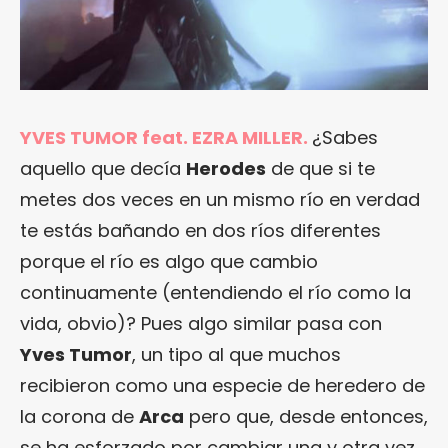
YVES TUMOR feat. EZRA MILLER.
¿Sabes
aquello que decía
Herodes
de que si te
metes dos veces en un mismo río en verdad
te estás bañando en dos ríos diferentes
porque el río es algo que cambio
continuamente (entendiendo el río como la
vida, obvio)? Pues algo similar pasa con
Yves Tumor
, un tipo al que muchos
recibieron como una especie de heredero de
la corona de
Arca
pero que, desde entonces,
se ha esforzado por cambiar una y otra vez,