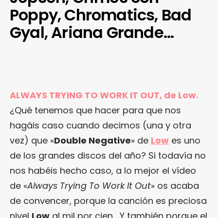
Poppy, Chromatics, Bad
Gyal, Ariana Grande…
ALWAYS TRYING TO WORK IT OUT, de Low.
¿Qué tenemos que hacer para que nos
hagáis caso cuando decimos (una y otra
vez) que «
Double Negative
» de
Low
es uno
de los grandes discos del año? Si todavía no
nos habéis hecho caso, a lo mejor el vídeo
de «
Always Trying To Work It Out
» os acaba
de convencer, porque la canción es preciosa
nivel
Low
al mil por cien… Y también porque el