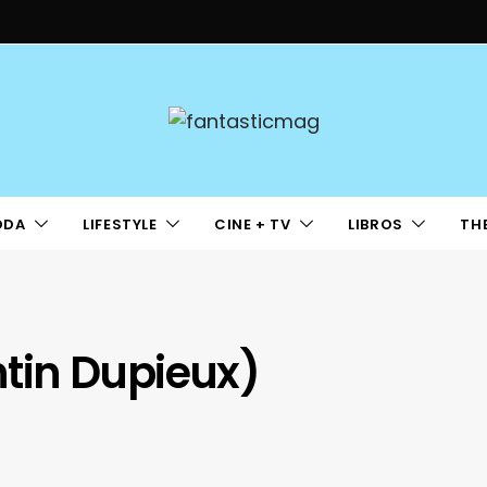
ODA
LIFESTYLE
CINE + TV
LIBROS
TH
tin Dupieux)