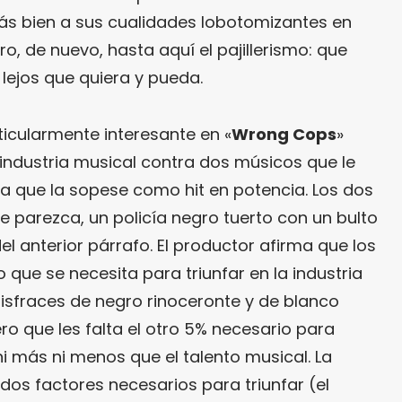
más bien a sus cualidades lobotomizantes en
, de nuevo, hasta aquí el pajillerismo: que
 lejos que quiera y pueda.
ticularmente interesante en «
Wrong Cops
»
a industria musical contra dos músicos que le
a que la sopese como hit en potencia. Los dos
e parezca, un policía negro tuerto con un bulto
el anterior párrafo. El productor afirma que los
o que se necesita para triunfar en la industria
disfraces de negro rinoceronte y de blanco
ro que les falta el otro 5% necesario para
 ni más ni menos que el talento musical. La
os factores necesarios para triunfar (el