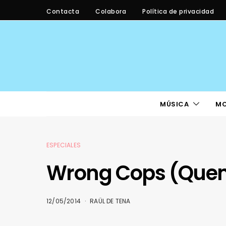
Contacta
Colabora
Política de privacidad
MÚSICA
M
ESPECIALES
Wrong Cops (Quen
12/05/2014
RAÜL DE TENA