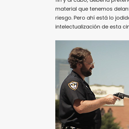
material que tenemos delant
riesgo. Pero ahí está lo jodi
intelectualización de esta cin