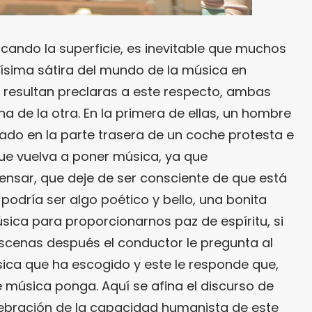
cando la superficie, es inevitable que muchos
nísima sátira del mundo de la música en
 resultan preclaras a este respecto, ambas
na de la otra. En la primera de ellas, un hombre
do en la parte trasera de un coche protesta e
ue vuelva a poner música, ya que
ensar, que deje de ser consciente de que está
odría ser algo poético y bello, una bonita
sica para proporcionarnos paz de espíritu, si
scenas después el conductor le pregunta al
sica que ha escogido y este le responde que,
 música ponga. Aquí se afina el discurso de
ebración de la capacidad humanista de este