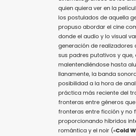
quien quiera ver en la pelícu
los postulados de aquella ge
propuso abordar el cine como
donde el audio y lo visual v
generación de realizadores
sus padres putativos y que,
malentendiéndose hasta alum
llanamente, la banda sonora 
posibilidad a la hora de anal
práctica más reciente del t
fronteras entre géneros que t
fronteras entre ficción y n
proporcionando híbridos in
romántica y el noir («
Cold W