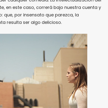
e, en este caso, correrá bajo nuestra cuenta y
do: que, por insensato que parezca, la
ta resulta ser algo delicioso.