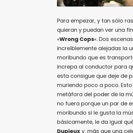
Para empezar, y tan sólo ras
quieran y puedan ver una fi
«
Wrong Cops
«. Dos escenas
increíblemente alejadas la u
moribundo que es transporta
increpa al conductor para q
esta consigue que deje de p
muriendo poco a poco. Esto p
metáfora del poder de la mú
no fuera porque un par de e
moribundo si le gusta la mú
básicamente, le da igual qué
Dupieux
y, más que una cel