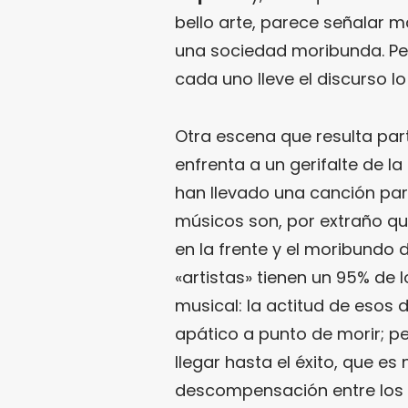
bello arte, parece señalar 
una sociedad moribunda. Pero
cada uno lleve el discurso lo
Otra escena que resulta par
enfrenta a un gerifalte de l
han llevado una canción par
músicos son, por extraño qu
en la frente y el moribundo d
«artistas» tienen un 95% de l
musical: la actitud de esos 
apático a punto de morir; pe
llegar hasta el éxito, que es
descompensación entre los d