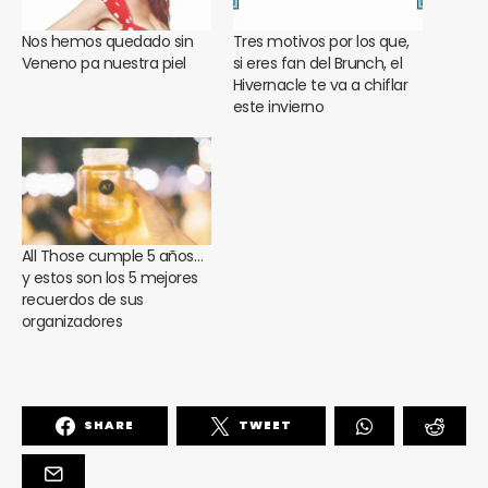
Nos hemos quedado sin
Tres motivos por los que,
Veneno pa nuestra piel
si eres fan del Brunch, el
Hivernacle te va a chiflar
este invierno
All Those cumple 5 años…
y estos son los 5 mejores
recuerdos de sus
organizadores
SHARE
TWEET