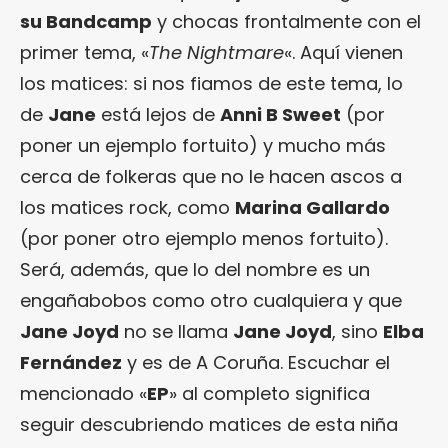
su Bandcamp
y chocas frontalmente con el
primer tema, «
The Nightmare
«. Aquí vienen
los matices: si nos fiamos de este tema, lo
de
Jane
está lejos de
Anni B Sweet
(por
poner un ejemplo fortuito) y mucho más
cerca de folkeras que no le hacen ascos a
los matices rock, como
Marina Gallardo
(por poner otro ejemplo menos fortuito).
Será, además, que lo del nombre es un
engañabobos como otro cualquiera y que
Jane Joyd
no se llama
Jane Joyd
, sino
Elba
Fernández
y es de A Coruña. Escuchar el
mencionado «
EP
» al completo significa
seguir descubriendo matices de esta niña