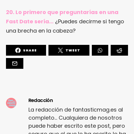
20. Lo primero que preguntarías en una
Fast Date sería…
¿Puedes decirme si tengo
una brecha en la cabeza?
SHARE
TWEET
Redacción
La redacción de fantasticmag.es al
completo... Cualquiera de nosotros
puede haber escrito este post, pero
seguro que el que lo ha escrito lo ha