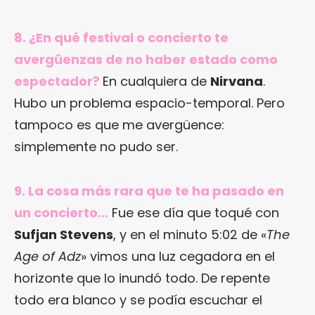
8. ¿En qué festival o concierto te
avergüenzas de no haber estado como
espectador?
En cualquiera de
Nirvana
.
Hubo un problema espacio-temporal. Pero
tampoco es que me avergüence:
simplemente no pudo ser.
9. La cosa más rara que te ha pasado en
un concierto…
Fue ese día que toqué con
Sufjan Stevens
, y en el minuto 5:02 de «
The
Age of Adz
» vimos una luz cegadora en el
horizonte que lo inundó todo. De repente
todo era blanco y se podía escuchar el