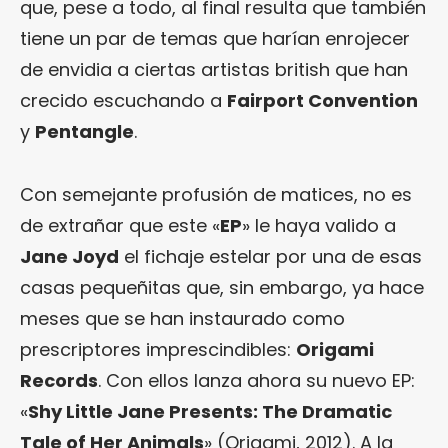
que, pese a todo, al final resulta que también
tiene un par de temas que harían enrojecer
de envidia a ciertas artistas british que han
crecido escuchando a
Fairport Convention
y
Pentangle
.
Con semejante profusión de matices, no es
de extrañar que este «
EP
» le haya valido a
Jane Joyd
el fichaje estelar por una de esas
casas pequeñitas que, sin embargo, ya hace
meses que se han instaurado como
prescriptores imprescindibles:
Origami
Records
. Con ellos lanza ahora su nuevo EP:
«
Shy Little Jane Presents: The Dramatic
Tale of Her Animals
» (Origami, 2012). A la