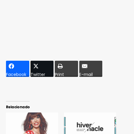
Facebook
Twitter
Print
E-mail
Relacionado