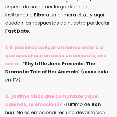
espera de un primer larga duración,
invitamos a
Elba
a un primera cita… y aquí
quedan las respuestas de nuestra particular
Fast Date
.
1. Si pudieras obligar al mundo entero a
que escuchase un disco en concreto, ese
sería…
“
Shy Little Jane Presents: The
Dramatic Tale of Her Animals
” (anunciado
en TV).
2. ¿Último disco que compraste y que,
además, te emocionó?
El último de
Bon
Iver
. No es emocionar: es una devastación