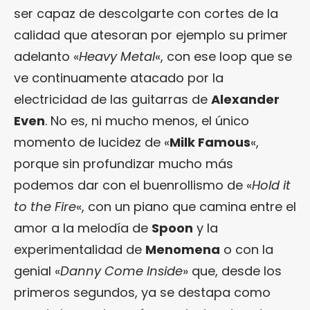
ser capaz de descolgarte con cortes de la
calidad que atesoran por ejemplo su primer
adelanto «
Heavy Metal
«, con ese loop que se
ve continuamente atacado por la
electricidad de las guitarras de
Alexander
Even
. No es, ni mucho menos, el único
momento de lucidez de «
Milk Famous
«,
porque sin profundizar mucho más
podemos dar con el buenrollismo de «
Hold it
to the Fire
«, con un piano que camina entre el
amor a la melodía de
Spoon
y la
experimentalidad de
Menomena
o con la
genial «
Danny Come Inside
» que, desde los
primeros segundos, ya se destapa como