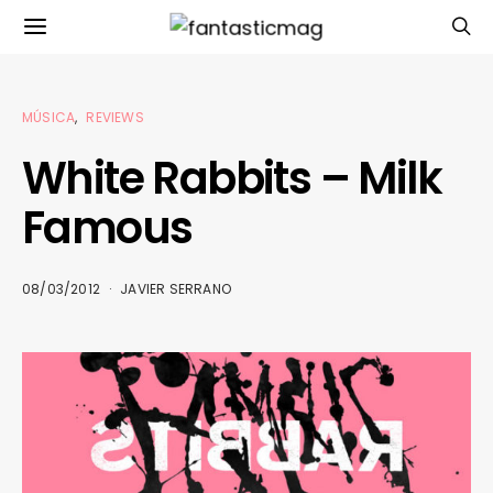
MÚSICA
REVIEWS
White Rabbits – Milk
Famous
08/03/2012
JAVIER SERRANO