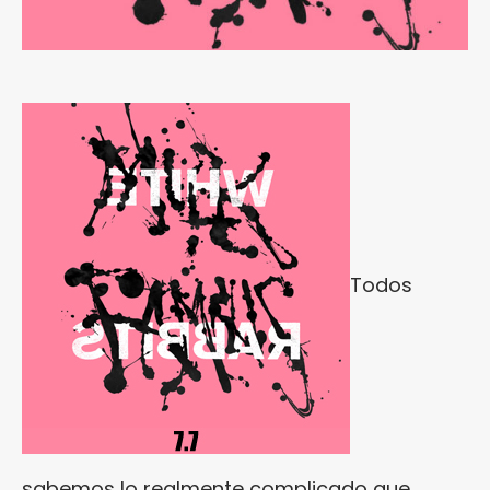
Todos
sabemos lo realmente complicado que