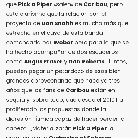
que
Pick a Piper
«salen» de
Caribou
, pero
está clarísimo que la relación con el
proyecto de
Dan Snaith
es mucho más que
estrecha en el caso de esta banda
comandada por
Weber
pero para la que se
ha hecho acompañar de dos escuderos
como
Angus Fraser
y
Dan Roberts
. Juntos,
pueden pegar un petardazo de esos bien
grandes aprovechando que hace ya tres
años que los fans de
Caribou
están en
sequía y, sobre todo, que desde el 2010 han
proliferado las propuestas donde la
digresión rítmica capaz de hacer perder la
cabeza. ¿Materializarán
Pick a Piper
la
propuesta que
Orchestra of Spheres