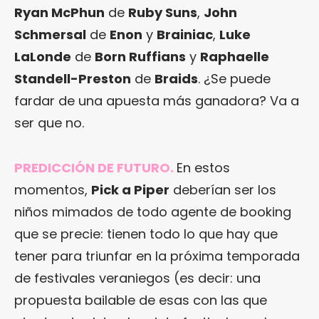
Ryan McPhun
de
Ruby Suns
,
John
Schmersal
de
Enon
y
Brainiac
,
Luke
LaLonde
de
Born Ruffians
y
Raphaelle
Standell-Preston
de
Braids
. ¿Se puede
fardar de una apuesta más ganadora? Va a
ser que no.
PREDICCIÓN DE FUTURO.
En estos
momentos,
Pick a Piper
deberían ser los
niños mimados de todo agente de booking
que se precie: tienen todo lo que hay que
tener para triunfar en la próxima temporada
de festivales veraniegos (es decir: una
propuesta bailable de esas con las que