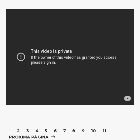
1
2
3
4
5
6
7
8
9
10
11
PRÓXIMA PÁGINA