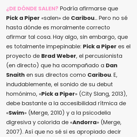
¿DE DÓNDE SALEN?
Podría afirmarse que
Pick a Piper
«salen» de
Caribou
… Pero no sé
hasta dónde es moralmente correcto
afirmar tal cosa. Hay algo, sin embargo, que
es totalmente impepinable:
Pick a Piper
es el
proyecto de
Brad Weber
, el percusionista
(en directo) que ha acompañado a
Dan
Snaith
en sus directos como
Caribou
. E,
indudablemente, el sonido de su debut
homónimo, «
Pick a Piper
» (City Slang, 2013),
debe bastante a la accesibilidad rítmica de
«
Swim
» (Merge, 2010) y a la psicodelia
digresiva y colorida de «
Andorra
» (Merge,
2007). Así que no sé si es apropiado decir