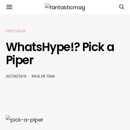
ESPECIALES
WhatsHype!? Pick a
Piper
30/09/2013
RAÜL DE TENA