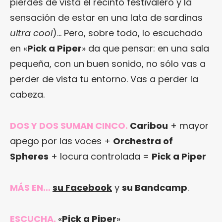
pierdes de vista el recinto festivalero y la
sensación de estar en una lata de sardinas
ultra cool
)… Pero, sobre todo, lo escuchado
en «
Pick a Piper
» da que pensar: en una sala
pequeña, con un buen sonido, no sólo vas a
perder de vista tu entorno. Vas a perder la
cabeza.
DOS Y DOS SUMAN CINCO.
Caribou
+ mayor
apego por las voces +
Orchestra of
Spheres
+ locura controlada =
Pick a Piper
MÁS EN…
su Facebook
y
su Bandcamp
.
ESCUCHA.
«
Pick a Piper
»