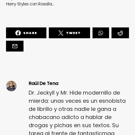
Harry Styles con Rosalía…
SHARE
TWEET
Raül De Tena
Dr. Jeckyll y Mr. Hide modernillo de
mierda: unas veces es un esnobista
de librillo y otras nadie le gana a
chabacano adicto a hablar de
drogas y pichas en sus textos. Su
tarea al frente de fantasticmag