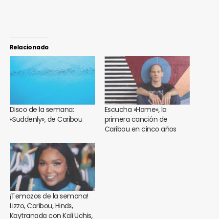
Relacionado
Disco de la semana:
Escucha «Home», la
«Suddenly», de Caribou
primera canción de
Caribou en cinco años
¡Temazos de la semana!
Lizzo, Caribou, Hinds,
Kaytranada con Kali Uchis,