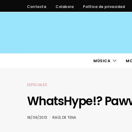
Contacta
Colabora
Política de privacidad
MÚSICA
M
ESPECIALES
WhatsHype!? Paw
18/09/2013
RAÜL DE TENA