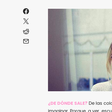
¿DE DÓNDE SALE?
De las co
imaginar. Porque, a ver, es