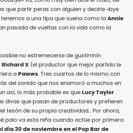
 que partir peras con alguien y decirle «bye
s: tenemos a una tipa que suena como la
Annie
tan pasada de vueltas con la vida como la
osible no estremecerse de gustirrinín
i
Richard X
(el productor que mejor partido le
riera a
Pawws
. Tres cuartos de lo mismo con
rás del sonido que nos enamoró a muchos en
Aun así, lo más probable es que
Lucy Taylor
s divas que pasan de productores y prefieren
el tesón de su propia creatividad… Por ahora,
 palo va esta niña cuando actúe por primera
el día 30 de noviembre en el Pop Bar de