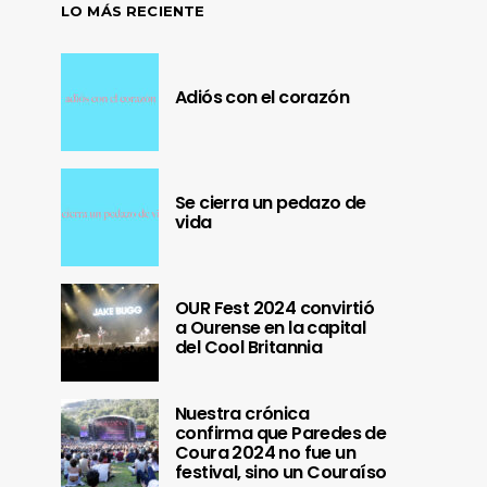
LO MÁS RECIENTE
Adiós con el corazón
Se cierra un pedazo de
vida
OUR Fest 2024 convirtió
a Ourense en la capital
del Cool Britannia
Nuestra crónica
confirma que Paredes de
Coura 2024 no fue un
festival, sino un Couraíso