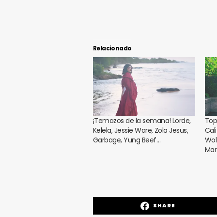
Relacionado
¡Temazos de la semana! Lorde,
Top
Kelela, Jessie Ware, Zola Jesus,
Cali
Garbage, Yung Beef…
Wol
Mar
SHARE