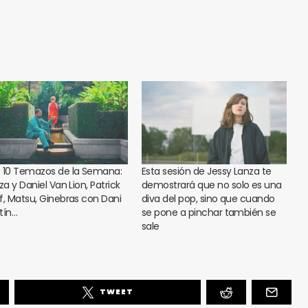
 10 Temazos de la Semana:
Esta sesión de Jessy Lanza te
za y Daniel Van Lion, Patrick
demostrará que no solo es una
f, Matsu, Ginebras con Dani
diva del pop, sino que cuando
tín…
se pone a pinchar también se
sale
TWEET