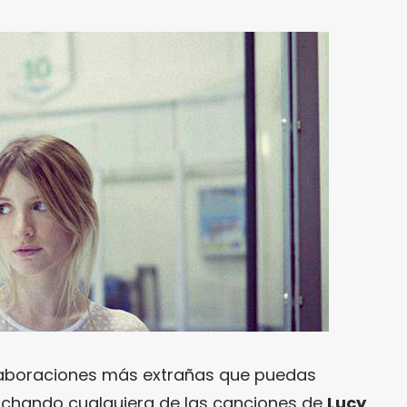
laboraciones más extrañas que puedas
cuchando cualquiera de las canciones de
Lucy