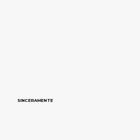
SINCERAMENTE