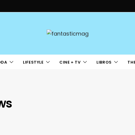
ODA
LIFESTYLE
CINE + TV
LIBROS
TH
ws