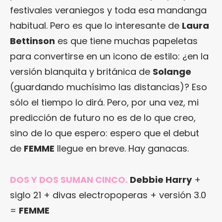
festivales veraniegos y toda esa mandanga
habitual. Pero es que lo interesante de
Laura
Bettinson
es que tiene muchas papeletas
para convertirse en un icono de estilo: ¿en la
versión blanquita y británica de
Solange
(guardando muchísimo las distancias)? Eso
sólo el tiempo lo dirá. Pero, por una vez, mi
predicción de futuro no es de lo que creo,
sino de lo que espero: espero que el debut
de
FEMME
llegue en breve. Hay ganacas.
DOS Y DOS SUMAN CINCO.
Debbie Harry
+
siglo 21 + divas electropoperas + versión 3.0
=
FEMME