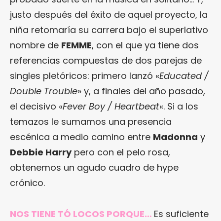
justo después del éxito de aquel proyecto, la
niña retomaría su carrera bajo el superlativo
nombre de
FEMME
, con el que ya tiene dos
referencias compuestas de dos parejas de
singles pletóricos: primero lanzó «
Educated /
Double Trouble
» y, a finales del año pasado,
el decisivo «
Fever Boy / Heartbeat
«. Si a los
temazos le sumamos una presencia
escénica a medio camino entre
Madonna
y
Debbie Harry
pero con el pelo rosa,
obtenemos un agudo cuadro de hype
crónico.
NOS TIENE TÓ LOCOS PORQUE…
Es suficiente