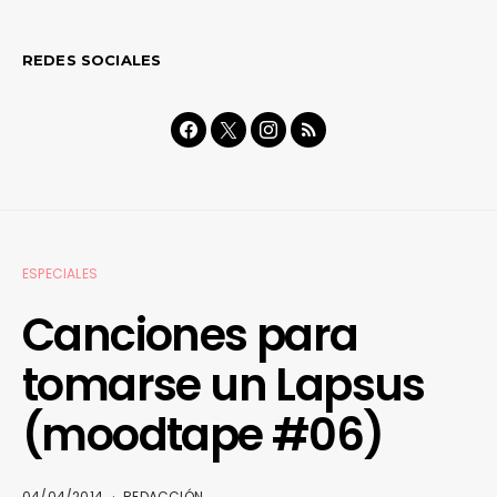
REDES SOCIALES
ESPECIALES
Canciones para
tomarse un Lapsus
(moodtape #06)
04/04/2014
REDACCIÓN