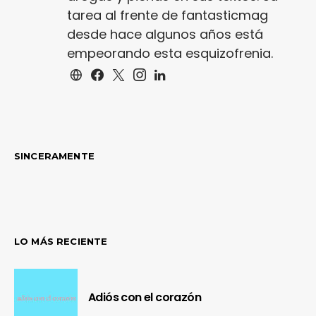
tarea al frente de fantasticmag
desde hace algunos años está
empeorando esta esquizofrenia.
SINCERAMENTE
LO MÁS RECIENTE
Adiós con el corazón