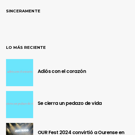
SINCERAMENTE
LO MÁS RECIENTE
Adiós con el corazón
Se cierra un pedazo de vida
OUR Fest 2024 convirtió a Ourense en