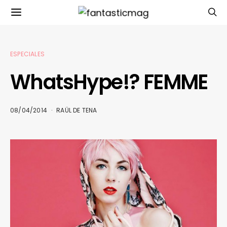
ESPECIALES
WhatsHype!? FEMME
08/04/2014
RAÜL DE TENA