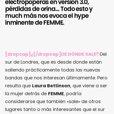
electropoperas en versión 3.0,
pérdidas de orina… Todo esto y
much más nos evoca el hype
inminente de FEMME.
[dropcap]¿[/dropcap]DE DÓNDE SALE?
Del
sur de Londres, que es desde donde están
saliendo prácticamente todas las nuevas
bandas que nos interesan últimamente. Pero
resulta que
Laura Bettinson
, que viene a ser
la mujer detrás de
FEMME
, podría
considerarse que también «sale» de otros
lugares tanto o más interesantes que el sur