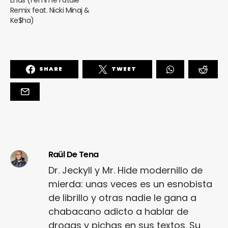
Remix feat. Nicki Minaj &
Ke$ha)
SHARE
TWEET
Raül De Tena
Dr. Jeckyll y Mr. Hide modernillo de
mierda: unas veces es un esnobista
de librillo y otras nadie le gana a
chabacano adicto a hablar de
drogas y pichas en sus textos. Su