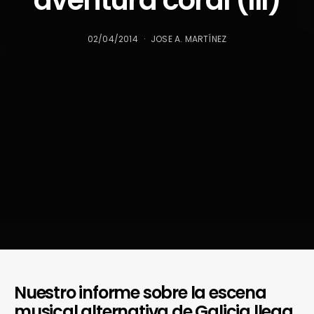
aventura coral (III)
02/04/2014
JOSE A. MARTÍNEZ
Nuestro informe sobre la escena
musical alternativa de Galicia llega