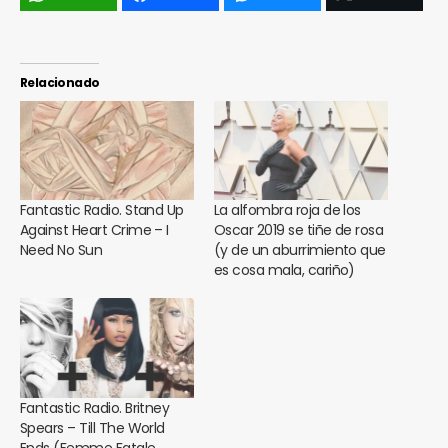
Relacionado
Fantastic Radio. Stand Up
La alfombra roja de los
Against Heart Crime – I
Oscar 2019 se tiñe de rosa
Need No Sun
(y de un aburrimiento que
es cosa mala, cariño)
Fantastic Radio. Britney
Spears – Till The World
Ends (Femme Fatale