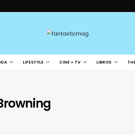
ODA
LIFESTYLE
CINE + TV
LIBROS
TH
Browning