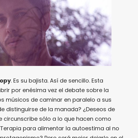
Copy
. Es su bajista. Así de sencillo. Esta
abrir por enésima vez el debate sobre la
os músicos de caminar en paralelo a sus
de distinguirse de la manada? ¿Deseos de
e circunscribe sólo a lo que hacen como
erapia para alimentar la autoestima al no
e protagonismo? Pero será mejor dejarlo en el