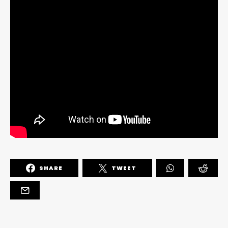
SHARE
TWEET