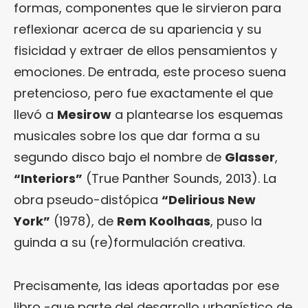
formas, componentes que le sirvieron para
reflexionar acerca de su apariencia y su
fisicidad y extraer de ellos pensamientos y
emociones. De entrada, este proceso suena
pretencioso, pero fue exactamente el que
llevó a
Mesirow
a plantearse los esquemas
musicales sobre los que dar forma a su
segundo disco bajo el nombre de
Glasser
,
“
Interiors
”
(True Panther Sounds, 2013). La
obra pseudo-distópica
“Delirious New
York”
(1978), de
Rem Koolhaas
, puso la
guinda a su (re)formulación creativa.
Precisamente, las ideas aportadas por ese
libro -que parte del desarrollo urbanístico de