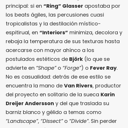
principal: si en
“Ring”
Glasser
apostaba por
los beats ágiles, las percusiones cuasi
tropicalistas y la destilación místico-
espitirual, en
“Interiors”
minimiza, decolora y
rebaja la temperatura de sus texturas hasta
acercarse con mayor ahínco a los
postulados estéticos de
Björk
(lo que se
advierte en
“Shape”
o
“Forge”
) o
Fever Ray
.
No es casualidad: detrás de ese estilo se
encuentra la mano de
Van Rivers
, productor
del proyecto en solitario de la sueca
Karin
Dreijer Andersson
y del que traslada su
barniz blanco y gélido a temas como
“Landscape”
,
“Dissect”
o
“Divide”
. Sin perder