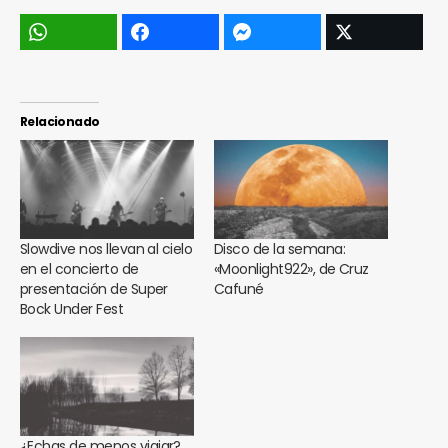
Relacionado
Slowdive nos llevan al cielo
Disco de la semana:
en el concierto de
«Moonlight922», de Cruz
presentación de Super
Cafuné
Bock Under Fest
¿Echas de menos viajar?