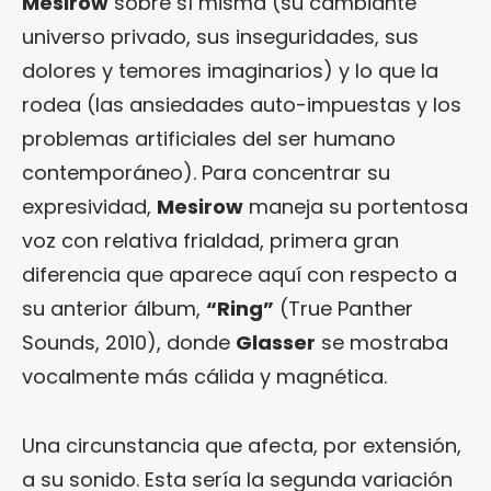
Mesirow
sobre sí misma (su cambiante
universo privado, sus inseguridades, sus
dolores y temores imaginarios) y lo que la
rodea (las ansiedades auto-impuestas y los
problemas artificiales del ser humano
contemporáneo). Para concentrar su
expresividad,
Mesirow
maneja su portentosa
voz con relativa frialdad, primera gran
diferencia que aparece aquí con respecto a
su anterior álbum,
“
Ring
”
(True Panther
Sounds, 2010), donde
Glasser
se mostraba
vocalmente más cálida y magnética.
Una circunstancia que afecta, por extensión,
a su sonido. Esta sería la segunda variación