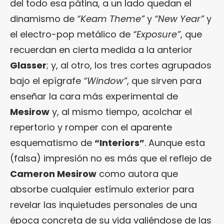
del todo esa pátina, a un lado quedan el
dinamismo de
“Keam Theme”
y
“New Year”
y
el electro-pop metálico de
“Exposure”
, que
recuerdan en cierta medida a la anterior
Glasser
; y, al otro, los tres cortes agrupados
bajo el epígrafe
“Window”
, que sirven para
enseñar la cara más experimental de
Mesirow
y, al mismo tiempo, acolchar el
repertorio y romper con el aparente
esquematismo de
“Interiors”
. Aunque esta
(falsa) impresión no es más que el reflejo de
Cameron Mesirow
como autora que
absorbe cualquier estímulo exterior para
revelar las inquietudes personales de una
época concreta de su vida valiéndose de las