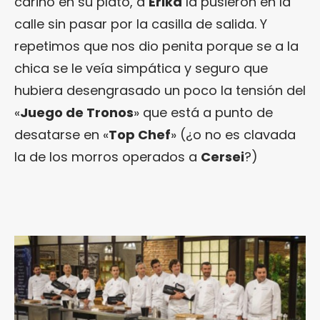
cariño en su plato, a
Erika
la pusieron en la
calle sin pasar por la casilla de salida. Y
repetimos que nos dio penita porque se a la
chica se le veía simpática y seguro que
hubiera desengrasado un poco la tensión del
«
Juego de Tronos
» que está a punto de
desatarse en «
Top Chef
» (¿o no es clavada
la de los morros operados a
Cersei
?)