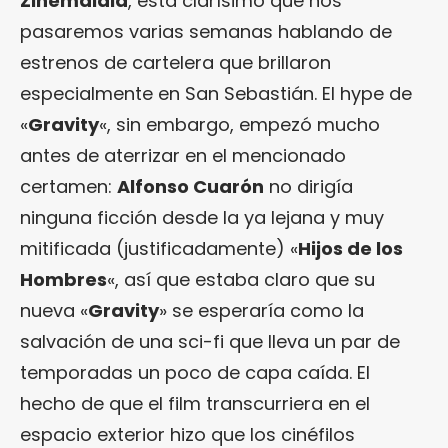
Zinemaldia
, está clarísimo que nos
pasaremos varias semanas hablando de
estrenos de cartelera que brillaron
especialmente en San Sebastián. El hype de
«
Gravity
«, sin embargo, empezó mucho
antes de aterrizar en el mencionado
certamen:
Alfonso Cuarón
no dirigía
ninguna ficción desde la ya lejana y muy
mitificada (justificadamente) «
Hijos de los
Hombres
«, así que estaba claro que su
nueva «
Gravity
» se esperaría como la
salvación de una sci-fi que lleva un par de
temporadas un poco de capa caída. El
hecho de que el film transcurriera en el
espacio exterior hizo que los cinéfilos