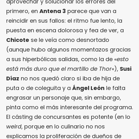
aprovechar y solucionar los errores del
primero, en
Antena 3
parece que van a
reincidir en sus fallos: el ritmo fue lento, la
puesta en escena dolorosa y fea de ver, a
Chicote
se le veía como desnortado
(aunque hubo algunos momentazos gracias
a sus hiperbólicas salidas, como la de «
esto
está más duro que el martillo de Thor
«),
Susi
Díaz
no nos quedó claro si iba de hija de
puta o de coleguita y a
Ángel León
le falta
engrasar un personaje que, sin embargo,
pinta como el más interesante del programa.
El cásting de concursantes es potente (en lo
weird
, porque en lo culinario no nos
explicamos la proliferación de dueños de