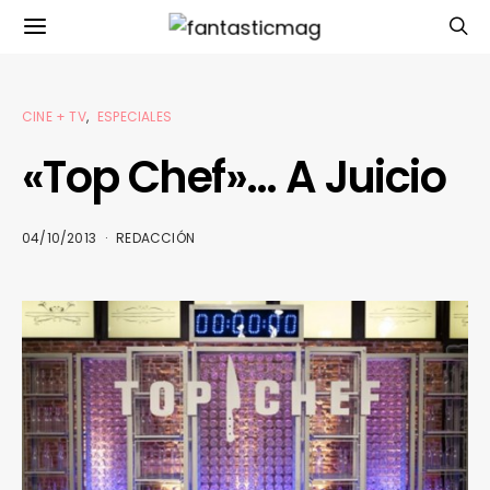
CINE + TV
ESPECIALES
«Top Chef»… A Juicio
04/10/2013
REDACCIÓN