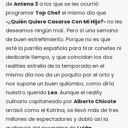
de
Antena 3
a los que se les ocurrió
programar
Top Chef
el mismo día que
«¿
Quién Quiere Casarse Con Mi Hijo?
» no les
deseamos ningún mal… Pero sí una semana
de buen estreñimiento. Porque no es que
esté la parrilla española para tirar cohetes ni
dedicarle tiempo, y que coincidan los dos
realities estrella de la temporada en el
mismo día nos da un poquito por el orto y
nos supone un buen quilombo, como diría
nuestro querido
Leo
. Aunque el reality
culinario capitaneado por
Alberto Chicote
arrasó como el Katrina, se llevó más de tres
millones de espectadores y dobló así la
audiencia del programa de
Luján