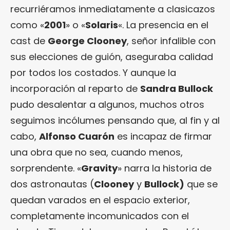
recurriéramos inmediatamente a clasicazos
como «
2001
» o «
Solaris
«. La presencia en el
cast de
George Clooney
, señor infalible con
sus elecciones de guión, aseguraba calidad
por todos los costados. Y aunque la
incorporación al reparto de
Sandra Bullock
pudo desalentar a algunos, muchos otros
seguimos incólumes pensando que, al fin y al
cabo,
Alfonso Cuarón
es incapaz de firmar
una obra que no sea, cuando menos,
sorprendente. «
Gravity
» narra la historia de
dos astronautas (
Clooney
y
Bullock)
que se
quedan varados en el espacio exterior,
completamente incomunicados con el