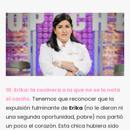
10. Erika: la cocinera a la que no se le nota
el cariño.
Tenemos que reconocer que la
expulsión fulminante de
Erika
(no le dieron ni
una segunda oportunidad, pobre) nos partió
un poco el corazón. Esta chica hubiera sido