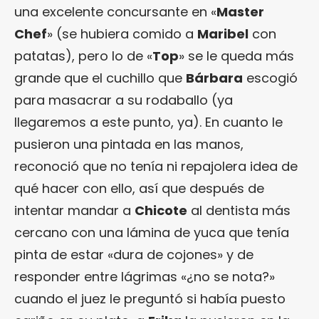
una excelente concursante en «
Master
Chef
» (se hubiera comido a
Maribel
con
patatas), pero lo de «
Top
» se le queda más
grande que el cuchillo que
Bárbara
escogió
para masacrar a su rodaballo (ya
llegaremos a este punto, ya). En cuanto le
pusieron una pintada en las manos,
reconoció que no tenía ni repajolera idea de
qué hacer con ello, así que después de
intentar mandar a
Chicote
al dentista más
cercano con una lámina de yuca que tenía
pinta de estar «dura de cojones» y de
responder entre lágrimas «¿no se nota?»
cuando el juez le preguntó si había puesto