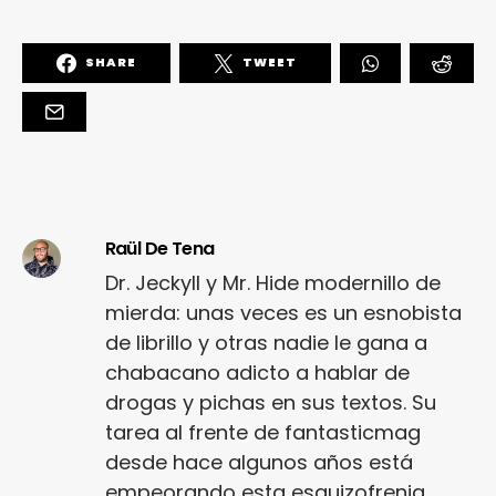
SHARE
TWEET
Raül De Tena
Dr. Jeckyll y Mr. Hide modernillo de
mierda: unas veces es un esnobista
de librillo y otras nadie le gana a
chabacano adicto a hablar de
drogas y pichas en sus textos. Su
tarea al frente de fantasticmag
desde hace algunos años está
empeorando esta esquizofrenia.