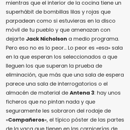
mientras que el interior de la cocina tiene un
superhábit de bombillas lilas y rojas que
parpadean como si estuvieras en la disco
móvil de tu pueblo y que amenazan con
dejarte
Jack Nicholson
a medio programa.
Pero eso no es lo peor… Lo peor es «esa» sala
en la que esperan los seleccionados a que
lleguen los que superan la prueba de
eliminación, que más que una sala de espera
parece una sala de interrogatorios o el
almacén de material de
Antena 3
: hay unos
ficheros que no pintan nada y que
seguramente les sobraron del rodaje de
«
Compañeros
«, el típico póster de las partes
de la vaca que tienen en las carnicerías de