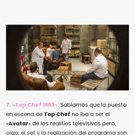
7. «Top Chef 1963».
Sabíamos que la puesta
en escena de
Top Chef
no iba a ser el
«
Avatar
» de los realities televisivos pero,
oiga, el set y la realización del programa son