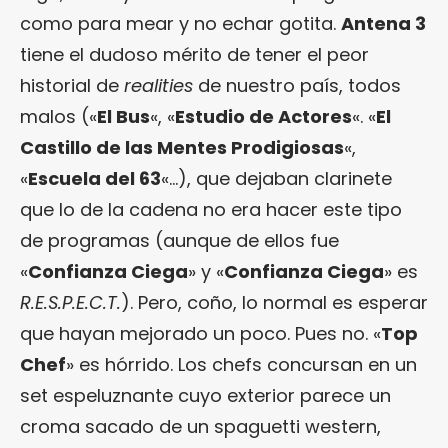
como para mear y no echar gotita.
Antena 3
tiene el dudoso mérito de tener el peor
historial de
realities
de nuestro país, todos
malos («
El Bus
«, «
Estudio de Actores
«. «
El
Castillo de las Mentes Prodigiosas
«,
«
Escuela del 63
«…), que dejaban clarinete
que lo de la cadena no era hacer este tipo
de programas (aunque de ellos fue
«
Confianza Ciega
» y «
Confianza Ciega
» es
R.E.S.P.E.C.T.
). Pero, coño, lo normal es esperar
que hayan mejorado un poco. Pues no. «
Top
Chef
» es hórrido. Los chefs concursan en un
set espeluznante cuyo exterior parece un
croma sacado de un spaguetti western,