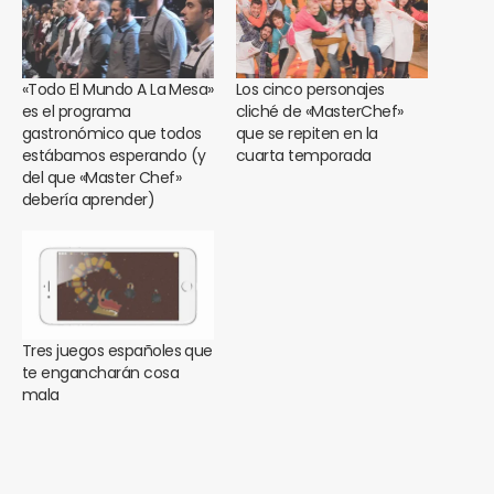
«Todo El Mundo A La Mesa»
Los cinco personajes
es el programa
cliché de «MasterChef»
gastronómico que todos
que se repiten en la
estábamos esperando (y
cuarta temporada
del que «Master Chef»
debería aprender)
Tres juegos españoles que
te engancharán cosa
mala