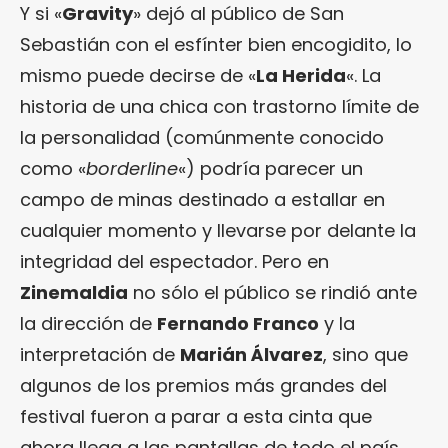
Y si «
Gravity
» dejó al público de San
Sebastián con el esfínter bien encogidito, lo
mismo puede decirse de «
La Herida
«. La
historia de una chica con trastorno límite de
la personalidad (comúnmente conocido
como «
borderline
«) podría parecer un
campo de minas destinado a estallar en
cualquier momento y llevarse por delante la
integridad del espectador. Pero en
Zinemaldia
no sólo el público se rindió ante
la dirección de
Fernando Franco
y la
interpretación de
Marián Álvarez
, sino que
algunos de los premios más grandes del
festival fueron a parar a esta cinta que
ahora llega a las pantallas de todo el país