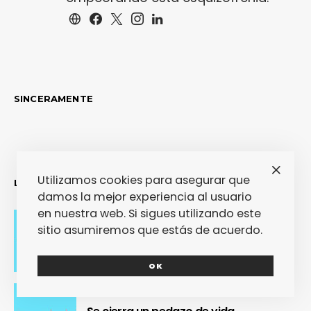
SINCERAMENTE
Utilizamos cookies para asegurar que
LO MÁS RECIENTE
damos la mejor experiencia al usuario
en nuestra web. Si sigues utilizando este
sitio asumiremos que estás de acuerdo.
Adiós con el corazón
OK