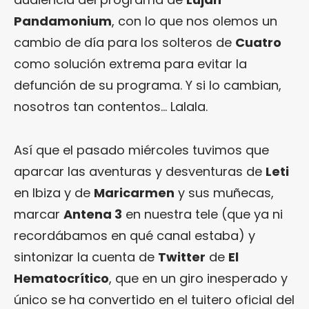
Pandamonium
, con lo que nos olemos un
cambio de día para los solteros de
Cuatro
como solución extrema para evitar la
defunción de su programa. Y si lo cambian,
nosotros tan contentos… Lalala.
Así que el pasado miércoles tuvimos que
aparcar las aventuras y desventuras de
Leti
en Ibiza y de
Maricarmen
y sus muñecas,
marcar
Antena 3
en nuestra tele (que ya ni
recordábamos en qué canal estaba) y
sintonizar la cuenta de
Twitter
de
El
Hematocrítico
, que en un giro inesperado y
único se ha convertido en el tuitero oficial del