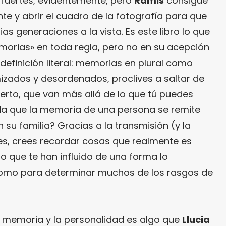
 fuertes, evidentemente, pero
Ramis
consigue
nte y abrir el cuadro de la fotografía para que
as generaciones a la vista. Es este libro lo que
orias» en toda regla, pero no en su acepción
 definición literal: memorias en plural como
zados y desordenados, proclives a saltar de
ierto, que van más allá de lo que tú puedes
da que la memoria de una persona se remite
 su familia? Gracias a la transmisión (y la
res, crees recordar cosas que realmente es
o que te han influido de una forma lo
omo para determinar muchos de los rasgos de
a memoria y la personalidad es algo que
Llucia