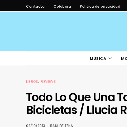
Contacta
Colabora
Política de privacidad
MÚSICA
M
LIBROS
REVIEWS
Todo Lo Que Una T
Bicicletas / Llucia
02/10/2013
RAÜL DE TENA