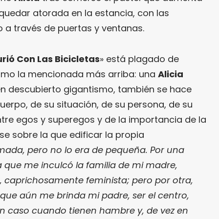
quedar atorada en la estancia, con las
 a través de puertas y ventanas.
ió Con Las Bicicletas
» está plagado de
mo la mencionada más arriba: una
Alicia
ién descubierto gigantismo, también se hace
erpo, de su situación, de su persona, de su
ntre egos y superegos y de la importancia de la
e sobre la que edificar la propia
ada, pero no lo era de pequeña. Por una
a que me inculcó la familia de mi madre,
 caprichosamente feminista; pero por otra,
 que aún me brinda mi padre, ser el centro,
n caso cuando tienen hambre y, de vez en