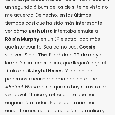
un segundo álbum de los de si te he visto no
me acuerdo. De hecho, en los últimos
tiempos casi que ha sido más interesante
ver cómo
Beth Ditto
intentaba emular a
Róisín Murphy
en un EP electro-pop más
que interesante. Sea como sea,
Gossip
vuelven. Sin el
The
. El próximo 22 de mayo
lanzarán su tercer disco, que llegará bajo el
título de «
A Joyful Noise
«. Y por ahora
podemos escuchar como adelanto una
«
Perfect World
» en la que no hay ni rastro del
vendaval rítmico y refrescante que nos
enganchó a todos. Por el contrario, nos
encontramos con una canción normalica y