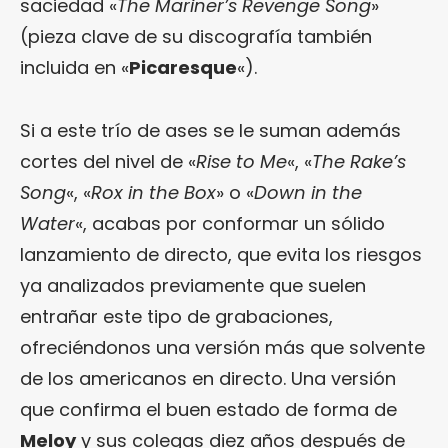
saciedad «
The Mariner’s Revenge Song
»
(pieza clave de su discografía también
incluida en «
Picaresque
«).
Si a este trío de ases se le suman además
cortes del nivel de «
Rise to Me
«, «
The Rake’s
Song
«, «
Rox in the Box
» o «
Down in the
Water
«, acabas por conformar un sólido
lanzamiento de directo, que evita los riesgos
ya analizados previamente que suelen
entrañar este tipo de grabaciones,
ofreciéndonos una versión más que solvente
de los americanos en directo. Una versión
que confirma el buen estado de forma de
Meloy
y sus colegas diez años después de