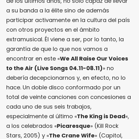
de los últimos años, no sólo capaz de llevar
a su banda a la élite sino de además
participar activamente en la cultura del país
con otros proyectos en el ámbito
extramusical. Él viene a ser, por lo tanto, la
garantía de que lo que nos vamos a
encontrar en este «
We All Raise Our Voices
to the Air (Live Songs 04.11-08.11)
» no
debería decepcionarnos y, en efecto, no lo
hace. Un doble disco conformado por un
total de veinte canciones con concesiones a
cada uno de sus seis trabajos,
especialmente al último «
The King is Dead
«,
a los celebrados «
Picaresque
» (Kill Rock
Stars, 2005) y «
The Crane Wife
» (Capitol,