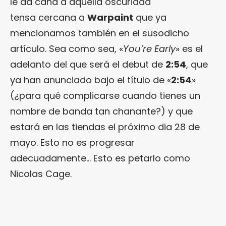
le da caña a aquella oscuridad
tensa cercana a
Warpaint
que ya
mencionamos también en el susodicho
artículo. Sea como sea, «
You’re Early
» es el
adelanto del que será el debut de
2:54
, que
ya han anunciado bajo el título de «
2:54
»
(¿para qué complicarse cuando tienes un
nombre de banda tan chanante?) y que
estará en las tiendas el próximo dia 28 de
mayo. Esto no es progresar
adecuadamente… Esto es petarlo como
Nicolas Cage.