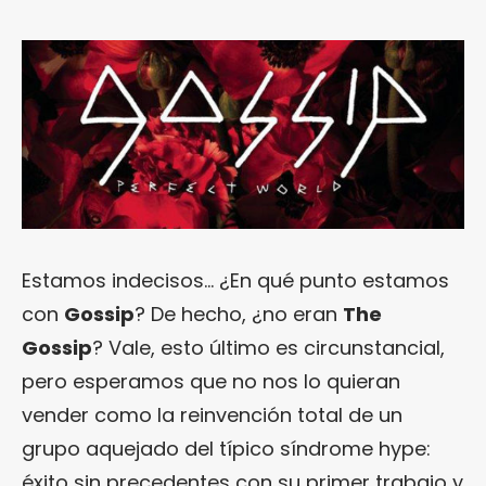
Estamos indecisos… ¿En qué punto estamos
con
Gossip
? De hecho, ¿no eran
The
Gossip
? Vale, esto último es circunstancial,
pero esperamos que no nos lo quieran
vender como la reinvención total de un
grupo aquejado del típico síndrome hype:
éxito sin precedentes con su primer trabajo y