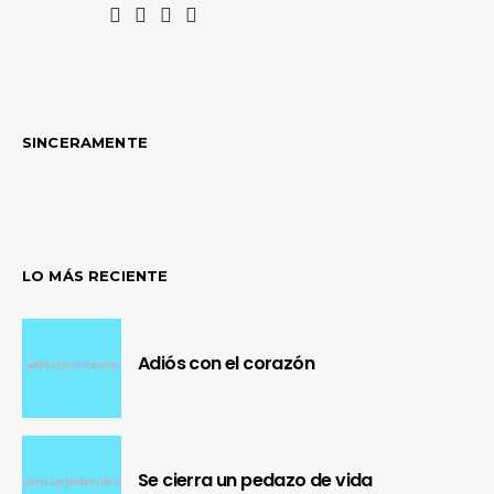
SINCERAMENTE
LO MÁS RECIENTE
Adiós con el corazón
Se cierra un pedazo de vida