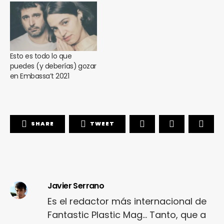
Esto es todo lo que
puedes (y deberías) gozar
en Embassa’t 2021
SHARE
TWEET
Javier Serrano
Es el redactor más internacional de
Fantastic Plastic Mag... Tanto, que a