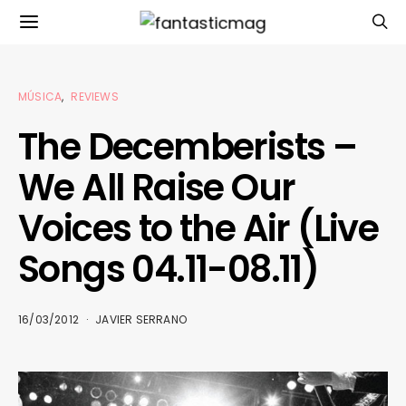
MÚSICA
REVIEWS
The Decemberists –
We All Raise Our
Voices to the Air (Live
Songs 04.11-08.11)
16/03/2012
JAVIER SERRANO