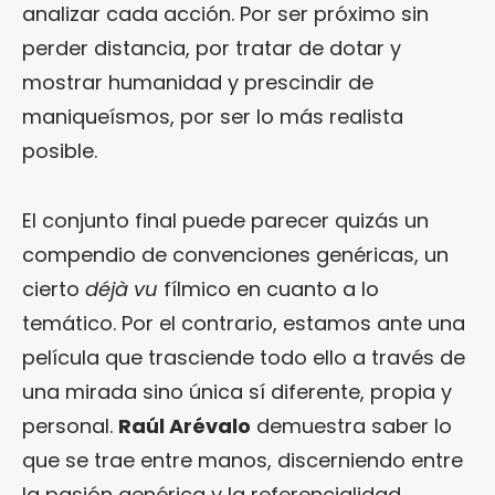
analizar cada acción. Por ser próximo sin
perder distancia, por tratar de dotar y
mostrar humanidad y prescindir de
maniqueísmos, por ser lo más realista
posible.
El conjunto final puede parecer quizás un
compendio de convenciones genéricas, un
cierto
déjà vu
fílmico en cuanto a lo
temático. Por el contrario, estamos ante una
película que trasciende todo ello a través de
una mirada sino única sí diferente, propia y
personal.
Raúl Arévalo
demuestra saber lo
que se trae entre manos, discerniendo entre
la pasión genérica y la referencialidad