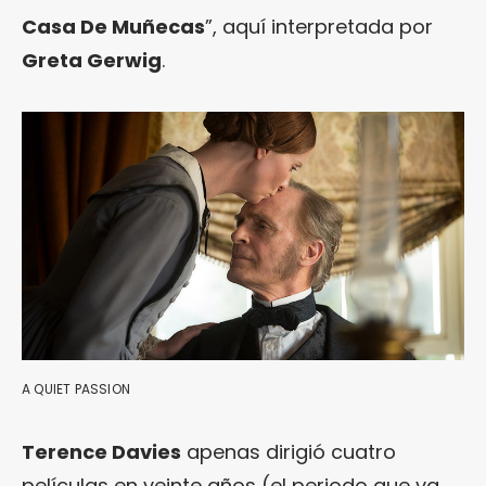
Casa De Muñecas
”, aquí interpretada por
Greta Gerwig
.
A QUIET PASSION
Terence Davies
apenas dirigió cuatro
películas en veinte años (el periodo que va