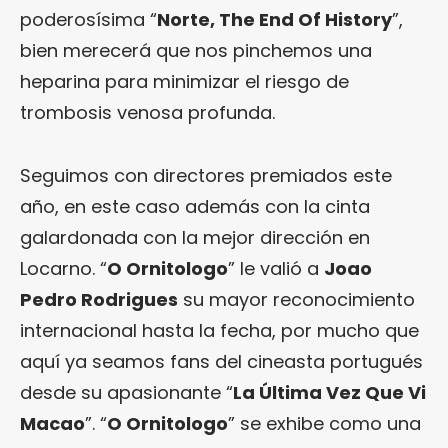
poderosísima “
Norte, The End Of History
”,
bien merecerá que nos pinchemos una
heparina para minimizar el riesgo de
trombosis venosa profunda.
Seguimos con directores premiados este
año, en este caso además con la cinta
galardonada con la mejor dirección en
Locarno. “
O Ornitologo
” le valió a
Joao
Pedro Rodrigues
su mayor reconocimiento
internacional hasta la fecha, por mucho que
aquí ya seamos fans del cineasta portugués
desde su apasionante “
La Última Vez Que Vi
Macao
”. “
O Ornitologo
” se exhibe como una