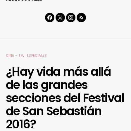
CINE + TV
ESPECIALES
¿Hay vida más allá
de las grandes
secciones del Festival
de San Sebastián
2016?