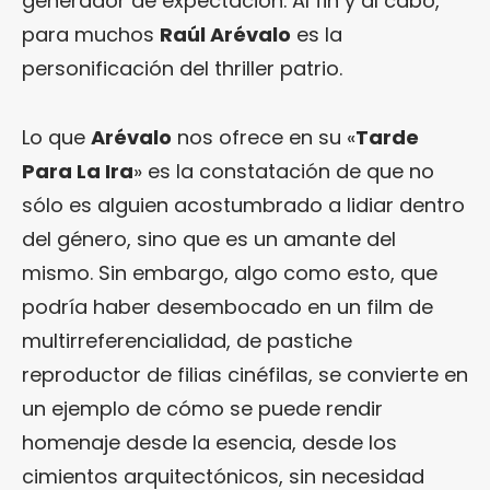
generador de expectación. Al fin y al cabo,
para muchos
Raúl Arévalo
es la
personificación del thriller patrio.
Lo que
Arévalo
nos ofrece en su «
Tarde
Para La Ira
» es la constatación de que no
sólo es alguien acostumbrado a lidiar dentro
del género, sino que es un amante del
mismo. Sin embargo, algo como esto, que
podría haber desembocado en un film de
multirreferencialidad, de pastiche
reproductor de filias cinéfilas, se convierte en
un ejemplo de cómo se puede rendir
homenaje desde la esencia, desde los
cimientos arquitectónicos, sin necesidad