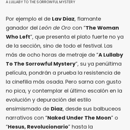
A LULLABY TO THE SORROWFUL MYSTERY
Por ejemplo el de
Lav Diaz
, flamante
ganador del
León de Oro
con “
The Woman
Who Left
”, que presenta el plato fuerte no ya
de la sección, sino de todo el festival. Las
más de ocho horas de metraje de “
A Lullaby
To The Sorrowful Mystery
”, su ya penúltima
película, pondrán a prueba la resistencia de
la cinefilia más osada. Pero sarna con gusto
no pica, y contemplar el último escalón en la
evolución y depuración del estilo
ensimismado de
Diaz
, desde sus balbuceos
narrativos con “
Naked Under The Moon
” o
“
Hesus, Revolucionario
” hasta la