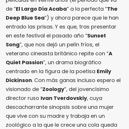
de “
El Largo Día Acaba
” a la perfecta “
The
Deep Blue Sea
”) y ahora parece que le han
entrado las prisas. Y es que, tras presentar
en este festival el pasado año “
Sunset
Song
”, que nos dejó un pelín fríos, el
veterano cineasta británico repite con “
A
Quiet Passion
”, un drama biográfico
centrado en la figura de la poetisa
Emily
Dickinson
. Con más ganas incluso espero el
visionado de “
Zoology
”, del jovencísimo
director ruso
Ivan Tverdovskiy
, cuya
descacharrante sinopsis sobre una mujer
que vive con su madre y trabaja en un
zoológico a la que le crece una cola queda