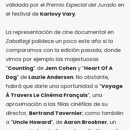
validada por el
Premio Especial del Jurado
en
el festival de
Karlovy Vary
.
La representación de cine documental en
Zabaltegi
palidece un poco este año si la
comparamos con la edición pasada, donde
vimos por ejemplo las majestuosas
“
Counting
” de
Jem Cohen
y “
Heart Of A
Dog
” de
Laurie Anderson
. No obstante,
habrá que darle una oportunidad a “
Voyage
À Travers Le Cinéma Français
”, una
aproximación a las filias cinéfilas de su
director,
Bertrand Tavernier
; como también
a “
Uncle Howard
”, de
Aaron Brookner
, un