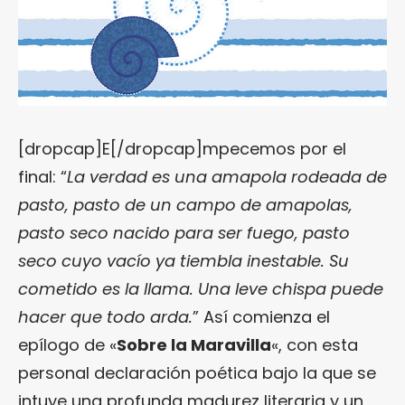
[dropcap]E[/dropcap]mpecemos por el
final: “
La verdad es una amapola rodeada de
pasto, pasto de un campo de amapolas,
pasto seco nacido para ser fuego, pasto
seco cuyo vacío ya tiembla inestable. Su
cometido es la llama. Una leve chispa puede
hacer que todo arda.
” Así comienza el
epílogo de «
Sobre la Maravilla
«, con esta
personal declaración poética bajo la que se
intuye una profunda madurez literaria y un