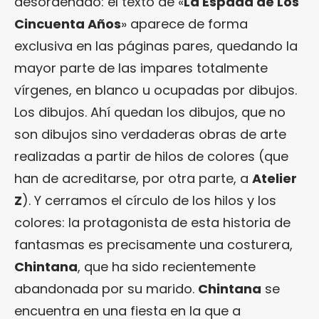
desordenado: el texto de «
La Espada de Los
Cincuenta Años
» aparece de forma
exclusiva en las páginas pares, quedando la
mayor parte de las impares totalmente
vírgenes, en blanco u ocupadas por dibujos.
Los dibujos. Ahí quedan los dibujos, que no
son dibujos sino verdaderas obras de arte
realizadas a partir de hilos de colores (que
han de acreditarse, por otra parte, a
Atelier
Z
). Y cerramos el círculo de los hilos y los
colores: la protagonista de esta historia de
fantasmas es precisamente una costurera,
Chintana
, que ha sido recientemente
abandonada por su marido.
Chintana
se
encuentra en una fiesta en la que a