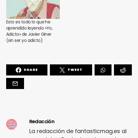
Esto es todo lo que he
aprendido leyendo «Yo,
Adicto» de Javier Giner
(sin ser yo adicto)
SHARE
TWEET
Redacción
La redacción de fantasticmag.es al