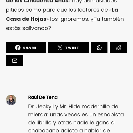
de los Cincuenta Años
» hay demasiados
pitidos como para que los lectores de «
La
Casa de Hojas
» los ignoremos. ¿Tú también
estás salivando?
SHARE
TWEET
Raül De Tena
Dr. Jeckyll y Mr. Hide modernillo de
mierda: unas veces es un esnobista
de librillo y otras nadie le gana a
chabacano adicto a hablar de