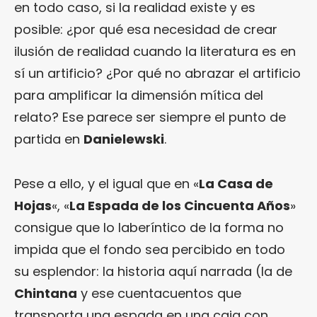
en todo caso, si la realidad existe y es
posible: ¿por qué esa necesidad de crear
ilusión de realidad cuando la literatura es en
sí un artificio? ¿Por qué no abrazar el artificio
para amplificar la dimensión mítica del
relato? Ese parece ser siempre el punto de
partida en
Danielewski
.
Pese a ello, y el igual que en «
La Casa de
Hojas
«, «
La Espada de los Cincuenta Años
»
consigue que lo laberíntico de la forma no
impida que el fondo sea percibido en todo
su esplendor: la historia aquí narrada (la de
Chintana
y ese cuentacuentos que
transporta una espada en una caja con