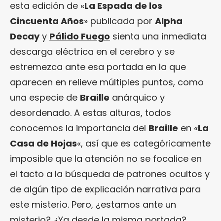
esta edición de «
La Espada de los
Cincuenta Años
» publicada por
Alpha
Decay
y
Pálido Fuego
sienta una inmediata
descarga eléctrica en el cerebro y se
estremezca ante esa portada en la que
aparecen en relieve múltiples puntos, como
una especie de
Braille
anárquico y
desordenado. A estas alturas, todos
conocemos la importancia del
Braille
en «
La
Casa de Hojas
«, así que es categóricamente
imposible que la atención no se focalice en
el tacto a la búsqueda de patrones ocultos y
de algún tipo de explicación narrativa para
este misterio. Pero, ¿estamos ante un
misterio? ¿Ya desde la misma portada?