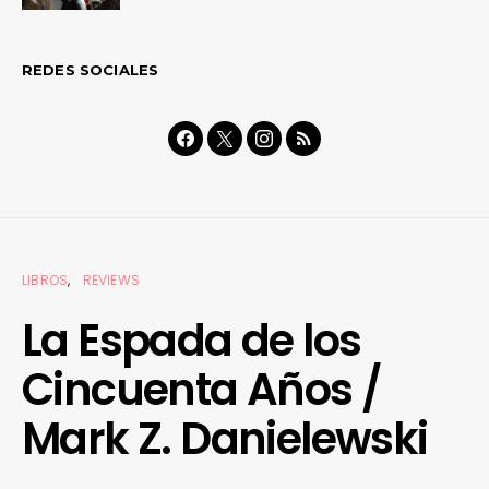
REDES SOCIALES
LIBROS
REVIEWS
La Espada de los
Cincuenta Años /
Mark Z. Danielewski