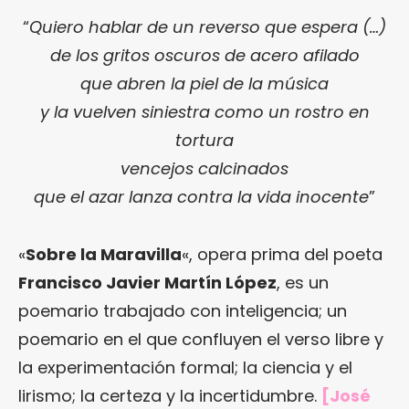
“
Quiero hablar de un reverso que espera (…)
de los gritos oscuros de acero afilado
que abren la piel de la música
y la vuelven siniestra como un rostro en
tortura
vencejos calcinados
que el azar lanza contra la vida inocente
”
«
Sobre la Maravilla
«, opera prima del poeta
Francisco Javier Martín López
, es un
poemario trabajado con inteligencia; un
poemario en el que confluyen el verso libre y
la experimentación formal; la ciencia y el
lirismo; la certeza y la incertidumbre.
[José