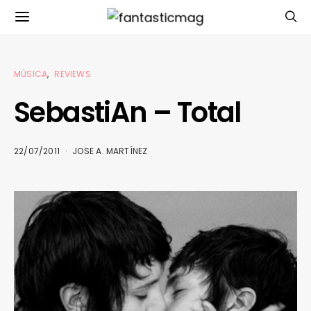
MÚSICA
REVIEWS
SebastiAn – Total
22/07/2011
JOSE A. MARTÍNEZ