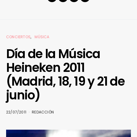
CONCIERTOS
MÚSICA
Día de la Música
Heineken 2011
(Madrid, 18, 19 y 21 de
junio)
22/07/2011
REDACCIÓN