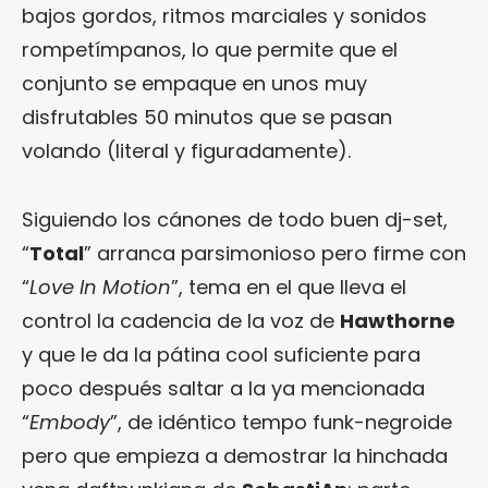
bajos gordos, ritmos marciales y sonidos
rompetímpanos, lo que permite que el
conjunto se empaque en unos muy
disfrutables 50 minutos que se pasan
volando (literal y figuradamente).
Siguiendo los cánones de todo buen dj-set,
“
Total
” arranca parsimonioso pero firme con
“
Love In Motion
”, tema en el que lleva el
control la cadencia de la voz de
Hawthorne
y que le da la pátina cool suficiente para
poco después saltar a la ya mencionada
“
Embody
”, de idéntico tempo funk-negroide
pero que empieza a demostrar la hinchada