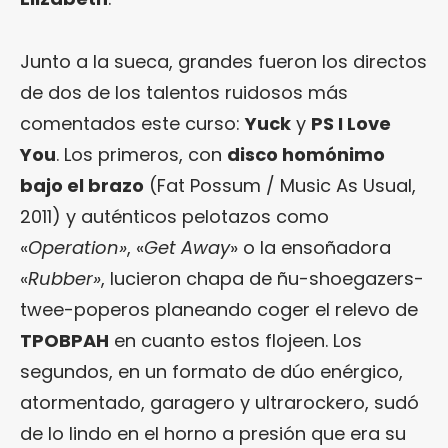
Junto a la sueca, grandes fueron los directos
de dos de los talentos ruidosos más
comentados este curso:
Yuck
y
PS I Love
You
. Los primeros, con
disco homónimo
bajo el brazo
(Fat Possum / Music As Usual,
2011) y auténticos pelotazos como
«
Operation»
, «
Get Away
» o la ensoñadora
«
Rubber»
, lucieron chapa de ñu-shoegazers-
twee-poperos planeando coger el relevo de
TPOBPAH
en cuanto estos flojeen. Los
segundos, en un formato de dúo enérgico,
atormentado, garagero y ultrarockero, sudó
de lo lindo en el horno a presión que era su