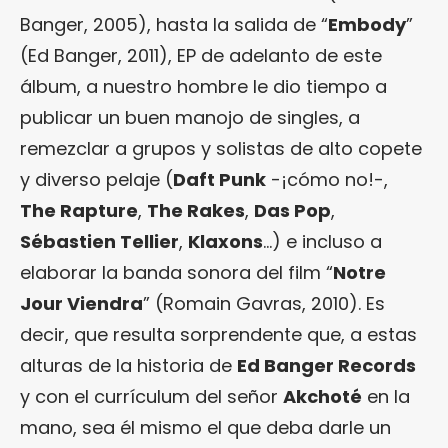
Banger, 2005), hasta la salida de “
Embody
”
(Ed Banger, 2011), EP de adelanto de este
álbum, a nuestro hombre le dio tiempo a
publicar un buen manojo de singles, a
remezclar a grupos y solistas de alto copete
y diverso pelaje (
Daft Punk
-¡cómo no!-,
The Rapture
,
The Rakes
,
Das Pop
,
Sébastien Tellier
,
Klaxons
…) e incluso a
elaborar la banda sonora del film “
Notre
Jour Viendra
” (Romain Gavras, 2010). Es
decir, que resulta sorprendente que, a estas
alturas de la historia de
Ed Banger Records
y con el currículum del señor
Akchoté
en la
mano, sea él mismo el que deba darle un