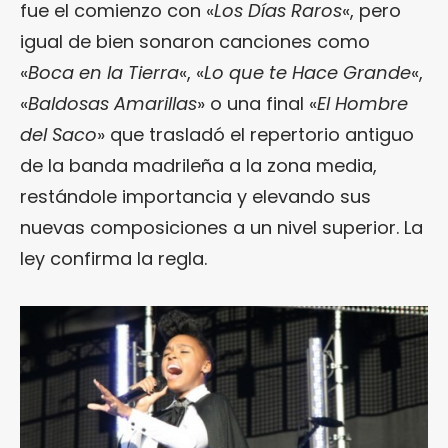
fue el comienzo con «
Los Días Raros
«, pero
igual de bien sonaron canciones como
«
Boca en la Tierra
«, «
Lo que te Hace Grande
«,
«
Baldosas Amarillas
» o una final «
El Hombre
del Saco
» que trasladó el repertorio antiguo
de la banda madrileña a la zona media,
restándole importancia y elevando sus
nuevas composiciones a un nivel superior. La
ley confirma la regla.