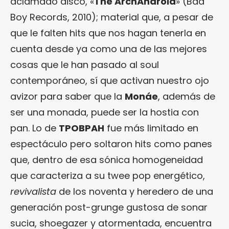
aclamado disco, «
The ArchAndroid
» (Bad
Boy Records, 2010); material que, a pesar de
que le falten hits que nos hagan tenerla en
cuenta desde ya como una de las mejores
cosas que le han pasado al soul
contemporáneo, sí que activan nuestro ojo
avizor para saber que la
Monáe
, además de
ser una monada, puede ser la hostia con
pan. Lo de
TPOBPAH
fue más limitado en
espectáculo pero soltaron hits como panes
que, dentro de esa sónica homogeneidad
que caracteriza a su twee pop energético,
revivalista
de los noventa y heredero de una
generación post-grunge gustosa de sonar
sucia, shoegazer y atormentada, encuentra