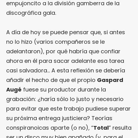
empujoncito a la división gamberra de la
discográfica gala.
A día de hoy se puede pensar que, si antes
no lo hizo (varios compañeros se le
adelantaron), por qué habría que confiar
ahora en él para sacar adelante esa tarea
casi salvadora… A esta reflexión se debería
añadir el hecho de que el propio
Gaspard
Augé
fuese su productor durante la
grabación: ¿haría sólo lo justo y necesario
para evitar que este trabajo pudiese superar
su próxima entrega justiciera? Teorías
conspiranoicas aparte (o no), “
Total
” resulta
ser un disco muy bien apañado (y, para el