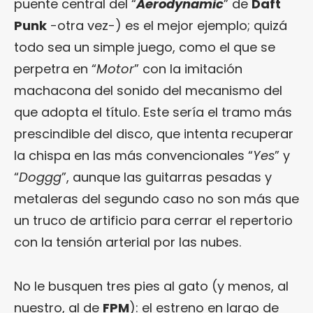
puente central del “
Aerodynamic
” de
Daft
Punk
-otra vez-) es el mejor ejemplo; quizá
todo sea un simple juego, como el que se
perpetra en “
Motor
” con la imitación
machacona del sonido del mecanismo del
que adopta el título. Este sería el tramo más
prescindible del disco, que intenta recuperar
la chispa en las más convencionales “
Yes
” y
“
Doggg
”, aunque las guitarras pesadas y
metaleras del segundo caso no son más que
un truco de artificio para cerrar el repertorio
con la tensión arterial por las nubes.
No le busquen tres pies al gato (y menos, al
nuestro, al de
FPM
): el estreno en largo de