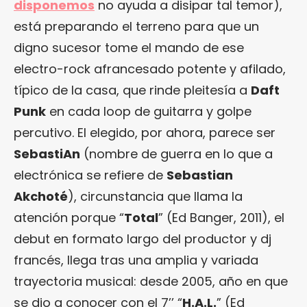
disponemos
no ayuda a disipar tal temor),
está preparando el terreno para que un
digno sucesor tome el mando de ese
electro-rock afrancesado potente y afilado,
típico de la casa, que rinde pleitesía a
Daft
Punk
en cada loop de guitarra y golpe
percutivo. El elegido, por ahora, parece ser
SebastiAn
(nombre de guerra en lo que a
electrónica se refiere de
Sebastian
Akchoté
), circunstancia que llama la
atención porque “
Total
” (Ed Banger, 2011), el
debut en formato largo del productor y dj
francés, llega tras una amplia y variada
trayectoria musical: desde 2005, año en que
se dio a conocer con el 7’’ “
H.A.L.
” (Ed