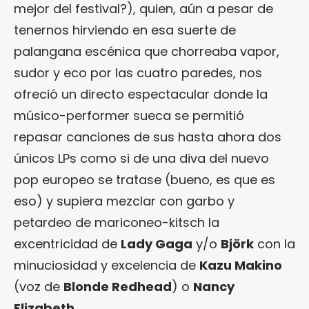
mejor del festival?), quien, aún a pesar de
tenernos hirviendo en esa suerte de
palangana escénica que chorreaba vapor,
sudor y eco por las cuatro paredes, nos
ofreció un directo espectacular donde la
músico-performer sueca se permitió
repasar canciones de sus hasta ahora dos
únicos LPs como si de una diva del nuevo
pop europeo se tratase (bueno, es que es
eso) y supiera mezclar con garbo y
petardeo de mariconeo-kitsch la
excentricidad de
Lady Gaga
y/o
Björk
con la
minuciosidad y excelencia de
Kazu Makino
(voz de
Blonde Redhead
) o
Nancy
Elizabeth
.