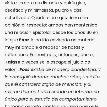
vista siempre es distante y quirúrgico,
ascético y minimalista, pulcro y casi
esterilizado. Queda claro que tiene una
opinión al respecto: ambos han mantenido
una relación epistolar desde los años 80 en
la que
Foos
le ha ido enviando un material
muy inflamable a rebosar de notas y
reflexiones. Es inevitable, entonces, que a
Talase
a veces se le escape el juicio de
valor: «
Foos
existía de manera clandestina, y
lo consiguió durante muchos años, un éxito
que él considera digno de mención; y al
mismo tiempo había creado un laboratorio
único para el estudio del comportamiento
humano secreto, por lo cual creía que se le