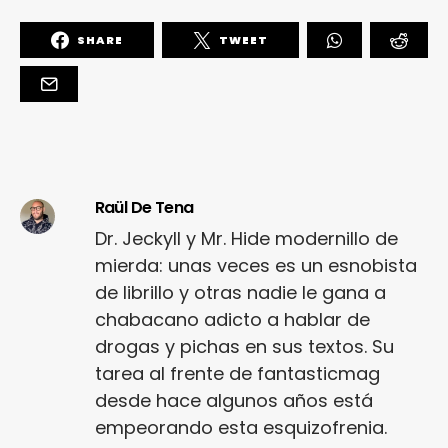
SHARE
TWEET
Raül De Tena
Dr. Jeckyll y Mr. Hide modernillo de
mierda: unas veces es un esnobista
de librillo y otras nadie le gana a
chabacano adicto a hablar de
drogas y pichas en sus textos. Su
tarea al frente de fantasticmag
desde hace algunos años está
empeorando esta esquizofrenia.