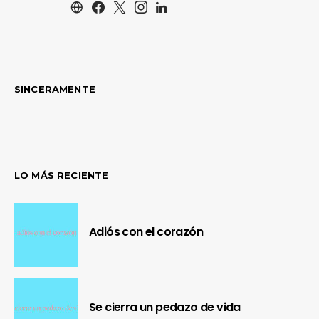
SINCERAMENTE
LO MÁS RECIENTE
Adiós con el corazón
Se cierra un pedazo de vida