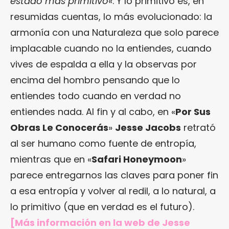
estado más primitivo
«. Y lo primitivo es, en
resumidas cuentas, lo más evolucionado: la
armonía con una Naturaleza que solo parece
implacable cuando no la entiendes, cuando
vives de espalda a ella y la observas por
encima del hombro pensando que lo
entiendes todo cuando en verdad no
entiendes nada. Al fin y al cabo, en «
Por Sus
Obras Le Conocerás
»
Jesse Jacobs
retrató
al ser humano como fuente de entropía,
mientras que en «
Safari Honeymoon
»
parece entregarnos las claves para poner fin
a esa entropía y volver al redil, a lo natural, a
lo primitivo (que en verdad es el futuro).
[Más información en
la web de Jesse