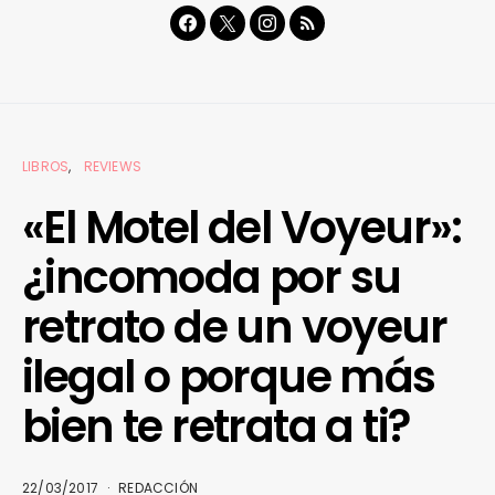
LIBROS
REVIEWS
«El Motel del Voyeur»:
¿incomoda por su
retrato de un voyeur
ilegal o porque más
bien te retrata a ti?
22/03/2017
REDACCIÓN