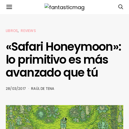
LIBROS
REVIEWS
«Safari Honeymoon»:
lo primitivo es más
avanzado que tú
28/03/2017
RAÜL DE TENA