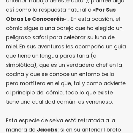
anterior trabajo de este autor), plantee algo
así como la respuesta natural a «
Por Sus
Obras Le Conoceréis
«… En esta ocasión, el
cómic sigue a una pareja que ha elegido un
peligroso safari para celebrar su luna de
miel. En sus aventuras les acompaña un guía
que tiene un lengua parasitaria (o
simbiótica), que es un verdadero chef en la
cocina y que se conoce un entorno bello
pero mortífero en el que, tal y como advierte
al principio del cómic, todo lo que existe
tiene una cualidad común: es venenoso.
Esta especie de selva está retratada a la
manera de
Jacobs
: si en su anterior libreto