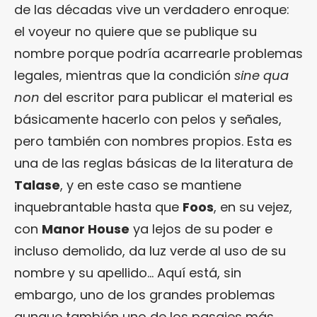
de las décadas vive un verdadero enroque:
el voyeur no quiere que se publique su
nombre porque podría acarrearle problemas
legales, mientras que la condición
sine qua
non
del escritor para publicar el material es
básicamente hacerlo con pelos y señales,
pero también con nombres propios. Esta es
una de las reglas básicas de la literatura de
Talase
, y en este caso se mantiene
inquebrantable hasta que
Foos
, en su vejez,
con
Manor House
ya lejos de su poder e
incluso demolido, da luz verde al uso de su
nombre y su apellido… Aquí está, sin
embargo, uno de los grandes problemas
aunque también uno de los pasajes más