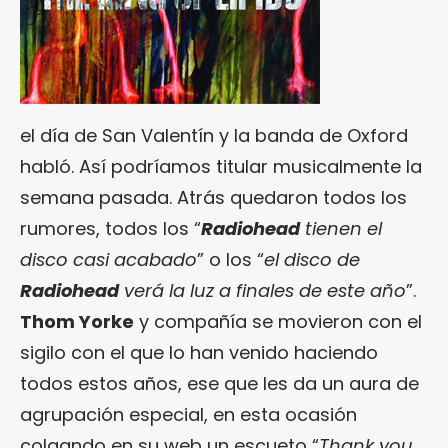
el día de San Valentín y la banda de Oxford
habló. Así podríamos titular musicalmente la
semana pasada. Atrás quedaron todos los
rumores, todos los “
Radiohead
tienen el
disco casi acabado
” o los “
el disco de
Radiohead
verá la luz a finales de este año
”.
Thom Yorke
y compañía se movieron con el
sigilo con el que lo han venido haciendo
todos estos años, ese que les da un aura de
agrupación especial, en esta ocasión
colgando en su web un escueto “
Thank you