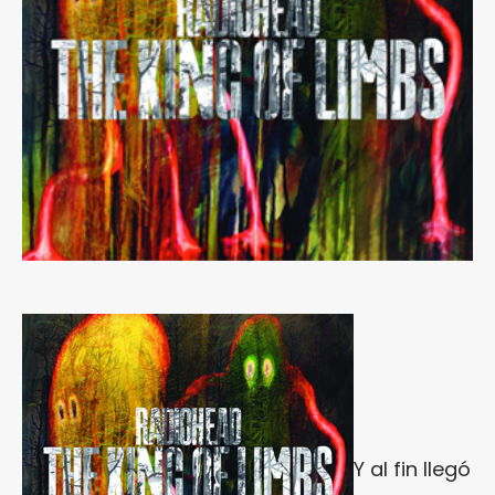
Y al fin llegó