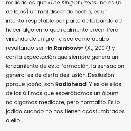
realidad es que «
The King of Limbs
» no es (ni
de lejos) un mal disco; de hecho, es un
intento respetable por parte de la banda de
hacer algo en lo que realmente creen. Pero
viniendo de un gran disco como acabó
resultando ser «
In Rainbows
» (XL, 2007) y
con la expectación que siempre genera un
lanzamiento de esta formación, la sensación
general es de cierta desilusión. Desilusión
porque ¡coño, son
Radiohead
! Y es de ellos
de los últimos que esperábamos un álbum
no digamos mediocre, pero normalito. Es lo
jodido cuando no nos tienen acostumbrados
a ello.