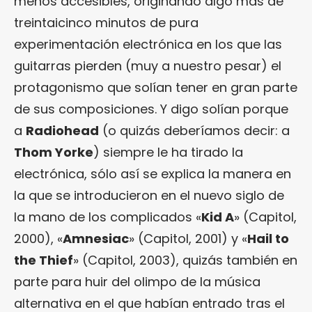
menos accesibles, originando algo más de
treintaicinco minutos de pura
experimentación electrónica en los que las
guitarras pierden (muy a nuestro pesar) el
protagonismo que solían tener en gran parte
de sus composiciones. Y digo solían porque
a
Radiohead
(o quizás deberíamos decir: a
Thom Yorke
) siempre le ha tirado la
electrónica, sólo así se explica la manera en
la que se introducieron en el nuevo siglo de
la mano de los complicados «
Kid A
» (Capitol,
2000), «
Amnesiac
» (Capitol, 2001) y «
Hail to
the Thief
» (Capitol, 2003), quizás también en
parte para huir del olimpo de la música
alternativa en el que habían entrado tras el