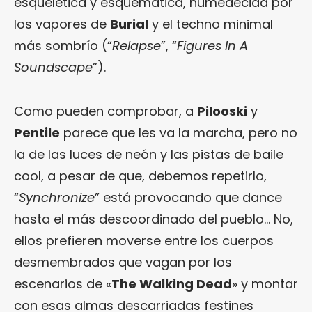
esquelética y esquemática, humedecida por
los vapores de
Burial
y el techno minimal
más sombrío (“
Relapse
”, “
Figures In A
Soundscape
”).
Como pueden comprobar, a
Pilooski
y
Pentile
parece que les va la marcha, pero no
la de las luces de neón y las pistas de baile
cool, a pesar de que, debemos repetirlo,
“
Synchronize
” está provocando que dance
hasta el más descoordinado del pueblo… No,
ellos prefieren moverse entre los cuerpos
desmembrados que vagan por los
escenarios de «
The Walking Dead
» y montar
con esas almas descarriadas festines