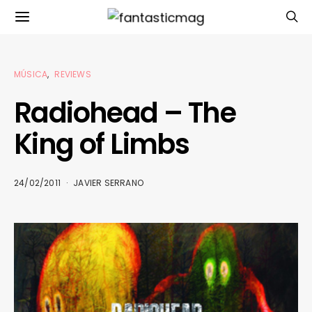
MÚSICA
REVIEWS
Radiohead – The
King of Limbs
24/02/2011
JAVIER SERRANO