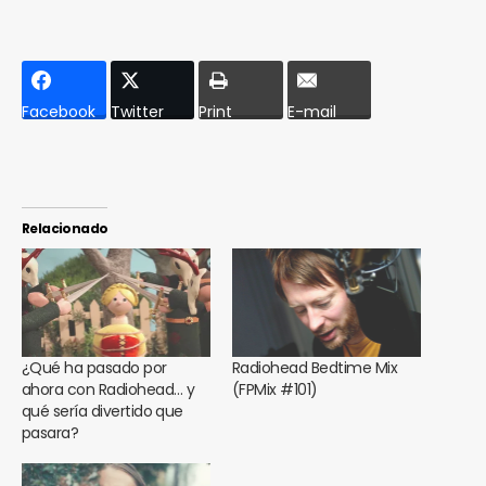
Facebook
Twitter
Print
E-mail
Relacionado
¿Qué ha pasado por
Radiohead Bedtime Mix
ahora con Radiohead… y
(FPMix #101)
qué sería divertido que
pasara?