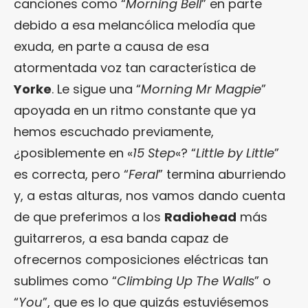
canciones como “
Morning Bell
” en parte
debido a esa melancólica melodía que
exuda, en parte a causa de esa
atormentada voz tan característica de
Yorke
. Le sigue una “
Morning Mr Magpie
”
apoyada en un ritmo constante que ya
hemos escuchado previamente,
¿posiblemente en «
15 Step
«? “
Little by Little
”
es correcta, pero “
Feral
” termina aburriendo
y, a estas alturas, nos vamos dando cuenta
de que preferimos a los
Radiohead
más
guitarreros, a esa banda capaz de
ofrecernos composiciones eléctricas tan
sublimes como “
Climbing Up The Walls
” o
“
You
”, que es lo que quizás estuviésemos