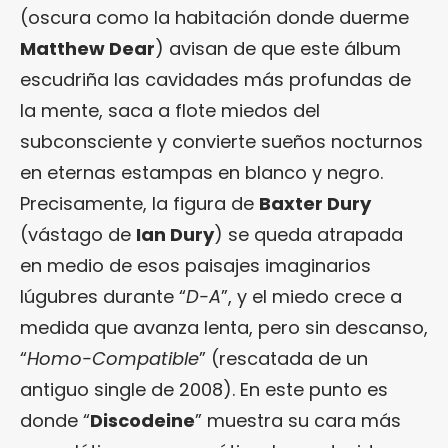
(oscura como la habitación donde duerme
Matthew Dear
) avisan de que este álbum
escudriña las cavidades más profundas de
la mente, saca a flote miedos del
subconsciente y convierte sueños nocturnos
en eternas estampas en blanco y negro.
Precisamente, la figura de
Baxter Dury
(vástago de
Ian Dury
) se queda atrapada
en medio de esos paisajes imaginarios
lúgubres durante “
D-A
”, y el miedo crece a
medida que avanza lenta, pero sin descanso,
“
Homo-Compatible
” (rescatada de un
antiguo single de 2008). En este punto es
donde “
Discodeine
” muestra su cara más