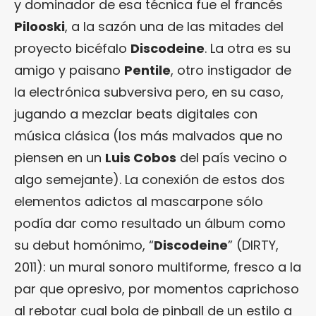
y dominador de esa técnica fue el francés
Pilooski
, a la sazón una de las mitades del
proyecto bicéfalo
Discodeine
. La otra es su
amigo y paisano
Pentile
, otro instigador de
la electrónica subversiva pero, en su caso,
jugando a mezclar beats digitales con
música clásica (los más malvados que no
piensen en un
Luis Cobos
del país vecino o
algo semejante). La conexión de estos dos
elementos adictos al mascarpone sólo
podía dar como resultado un álbum como
su debut homónimo, “
Discodeine
” (DIRTY,
2011): un mural sonoro multiforme, fresco a la
par que opresivo, por momentos caprichoso
al rebotar cual bola de pinball de un estilo a