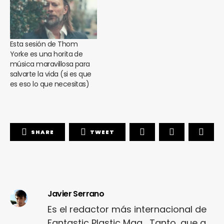
Esta sesión de Thom
Yorke es una horita de
música maravillosa para
salvarte la vida (si es que
es eso lo que necesitas)
SHARE
TWEET
Javier Serrano
Es el redactor más internacional de
Fantastic Plastic Mag... Tanto, que a