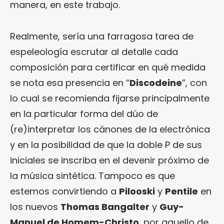
manera, en este trabajo.
Realmente, sería una farragosa tarea de
espeleología escrutar al detalle cada
composición para certificar en qué medida
se nota esa presencia en “
Discodeine
”, con
lo cual se recomienda fijarse principalmente
en la particular forma del dúo de
(re)interpretar los cánones de la electrónica
y en la posibilidad de que la doble P de sus
iniciales se inscriba en el devenir próximo de
la música sintética. Tampoco es que
estemos convirtiendo a
Pilooski
y
Pentile
en
los nuevos
Thomas Bangalter
y
Guy-
Manuel de Homem-Christo
, por aquello de