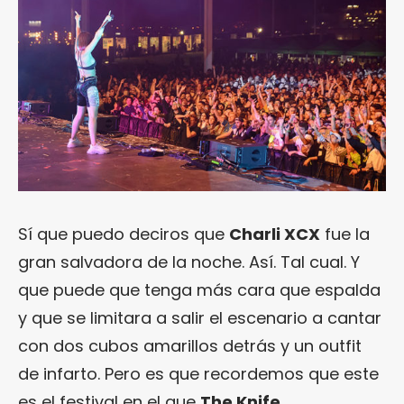
Sí que puedo deciros que
Charli XCX
fue la
gran salvadora de la noche. Así. Tal cual. Y
que puede que tenga más cara que espalda
y que se limitara a salir el escenario a cantar
con dos cubos amarillos detrás y un outfit
de infarto. Pero es que recordemos que este
es el festival en el que
The Knife