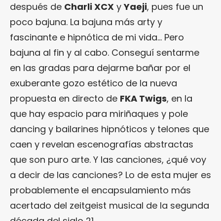
después de
Charli XCX
y
Yaeji
, pues fue un
poco bajuna. La bajuna más arty y
fascinante e hipnótica de mi vida… Pero
bajuna al fin y al cabo. Conseguí sentarme
en las gradas para dejarme bañar por el
exuberante gozo estético de la nueva
propuesta en directo de
FKA Twigs
, en la
que hay espacio para miriñaques y pole
dancing y bailarines hipnóticos y telones que
caen y revelan escenografías abstractas
que son puro arte. Y las canciones, ¿qué voy
a decir de las canciones? Lo de esta mujer es
probablemente el encapsulamiento más
acertado del zeitgeist musical de la segunda
década del siglo 21.