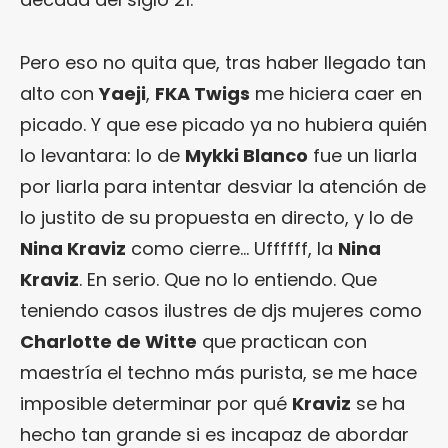
Pero eso no quita que, tras haber llegado tan
alto con
Yaeji
,
FKA Twigs
me hiciera caer en
picado. Y que ese picado ya no hubiera quién
lo levantara: lo de
Mykki Blanco
fue un liarla
por liarla para intentar desviar la atención de
lo justito de su propuesta en directo, y lo de
Nina Kraviz
como cierre… Uffffff, la
Nina
Kraviz
. En serio. Que no lo entiendo. Que
teniendo casos ilustres de djs mujeres como
Charlotte de Witte
que practican con
maestría el techno más purista, se me hace
imposible determinar por qué
Kraviz
se ha
hecho tan grande si es incapaz de abordar