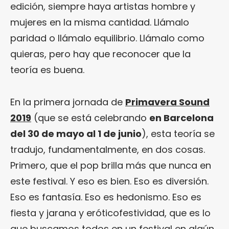
edición, siempre haya artistas hombre y
mujeres en la misma cantidad. Llámalo
paridad o llámalo equilibrio. Llámalo como
quieras, pero hay que reconocer que la
teoría es buena.
En la primera jornada de
Primavera Sound
2019
(que se está celebrando
en Barcelona
del 30 de mayo al 1 de junio
), esta teoría se
tradujo, fundamentalmente, en dos cosas.
Primero, que el pop brilla más que nunca en
este festival. Y eso es bien. Eso es diversión.
Eso es fantasía. Eso es hedonismo. Eso es
fiesta y jarana y eróticofestividad, que es lo
que buscamos todos en un festival en algún