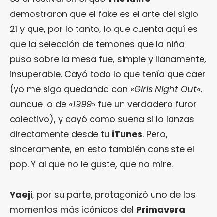
demostraron que el fake es el arte del siglo
21 y que, por lo tanto, lo que cuenta aquí es
que la selección de temones que la niña
puso sobre la mesa fue, simple y llanamente,
insuperable. Cayó todo lo que tenía que caer
(yo me sigo quedando con «
Girls Night Out
«,
aunque lo de «
1999
» fue un verdadero furor
colectivo), y cayó como suena si lo lanzas
directamente desde tu
iTunes
. Pero,
sinceramente, en esto también consiste el
pop. Y al que no le guste, que no mire.
Yaeji
, por su parte, protagonizó uno de los
momentos más icónicos del
Primavera