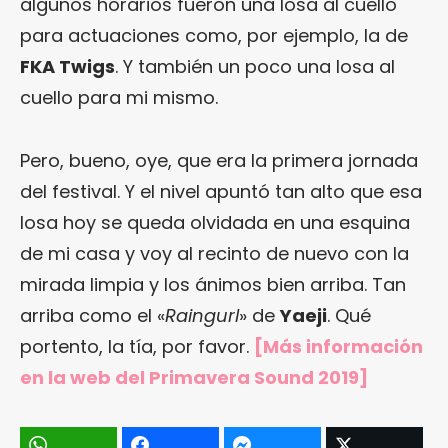
algunos horarios fueron una losa al cuello
para actuaciones como, por ejemplo, la de
FKA Twigs
. Y también un poco una losa al
cuello para mi mismo.
Pero, bueno, oye, que era la primera jornada
del festival. Y el nivel apuntó tan alto que esa
losa hoy se queda olvidada en una esquina
de mi casa y voy al recinto de nuevo con la
mirada limpia y los ánimos bien arriba. Tan
arriba como el «
Raingurl
» de
Yaeji
. Qué
portento, la tía, por favor.
[Más información
en
la web del Primavera Sound 2019
]