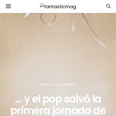
MÚSICA
CONCIERTOS
… y el pop salvó la
primera jornada de