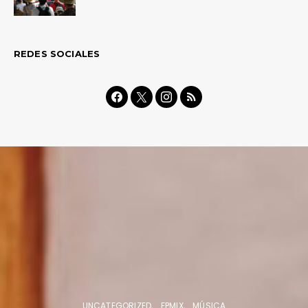
REDES SOCIALES
UNCATEGORIZED
FPMIX
MÚSICA