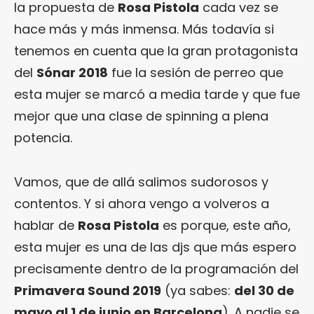
la propuesta de
Rosa Pistola
cada vez se
hace más y más inmensa. Más todavía si
tenemos en cuenta que la gran protagonista
del
Sónar 2018
fue la sesión de perreo que
esta mujer se marcó a media tarde y que fue
mejor que una clase de spinning a plena
potencia.
Vamos, que de allá salimos sudorosos y
contentos. Y si ahora vengo a volveros a
hablar de
Rosa Pistola
es porque, este año,
esta mujer es una de las djs que más espero
precisamente dentro de la programación del
Primavera Sound 2019
(ya sabes:
del 30 de
mayo al 1 de junio en Barcelona
). A nadie se