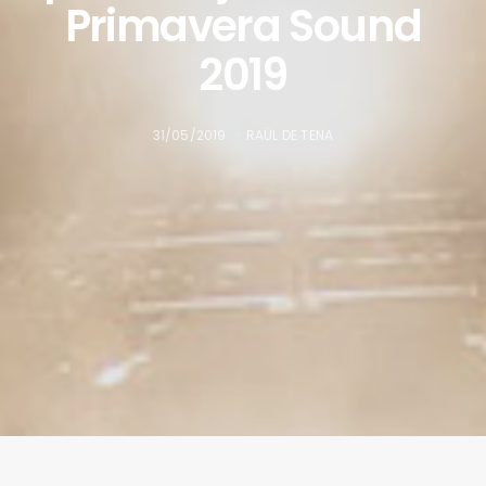
Primavera Sound
2019
31/05/2019
RAÜL DE TENA