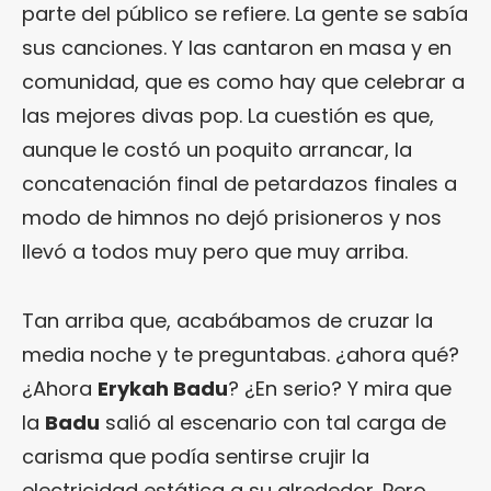
parte del público se refiere. La gente se sabía
sus canciones. Y las cantaron en masa y en
comunidad, que es como hay que celebrar a
las mejores divas pop. La cuestión es que,
aunque le costó un poquito arrancar, la
concatenación final de petardazos finales a
modo de himnos no dejó prisioneros y nos
llevó a todos muy pero que muy arriba.
Tan arriba que, acabábamos de cruzar la
media noche y te preguntabas. ¿ahora qué?
¿Ahora
Erykah Badu
? ¿En serio? Y mira que
la
Badu
salió al escenario con tal carga de
carisma que podía sentirse crujir la
electricidad estática a su alrededor. Pero