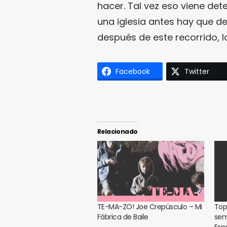
hacer. Tal vez eso viene det
una iglesia antes hay que des
después de este recorrido, 
Facebook
Twitter
Relacionado
TE-MA-ZO! Joe Crepúsculo – Mi
Top
Fábrica de Baile
sem