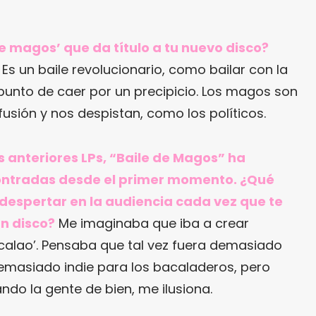
de magos’ que da título a tu nuevo disco?
?
Es un baile revolucionario, como bailar con la
punto de caer por un precipicio. Los magos son
sión y nos despistan, como los políticos.
s anteriores LPs, “Baile de Magos” ha
ntradas desde el primer momento. ¿Qué
despertar en la audiencia cada vez que te
n disco?
Me imaginaba que iba a crear
calao’. Pensaba que tal vez fuera demasiado
demasiado indie para los bacaladeros, pero
do la gente de bien, me ilusiona.