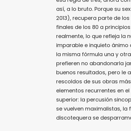
así, a lo bruto. Porque su s
2013), recupera parte de los
finales de los 80 a principi
realmente, lo que refleja la 
imparable e inquieto ánimo
la misma fórmula una y otra 
prefieren no abandonarla ja
buenos resultados, pero le a
rescoldos de sus obras más
elementos recurrentes en el
superior: la percusión sincop
se vuelven maximalistas, la f
discotequera se desparram