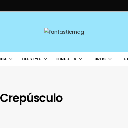
ODA
LIFESTYLE
CINE + TV
LIBROS
TH
e Crepúsculo