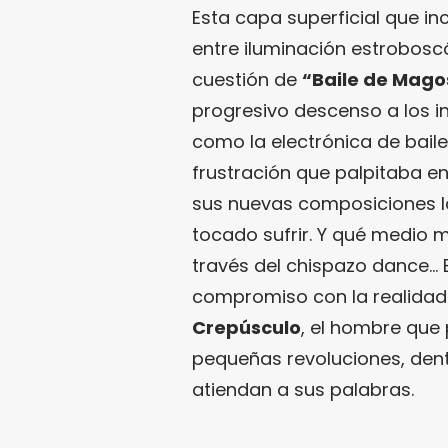
Esta capa superficial que inc
entre iluminación estroboscó
cuestión de
“Baile de Mago
progresivo descenso a los in
como la electrónica de baile
frustración que palpitaba e
sus nuevas composiciones l
tocado sufrir. Y qué medio m
través del chispazo dance… E
compromiso con la realidad.
Crepúsculo
, el hombre que
pequeñas revoluciones, dentro
atiendan a sus palabras.