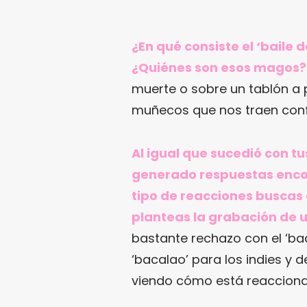
.
¿En qué consiste el ‘baile 
¿Quiénes son esos magos
muerte o sobre un tablón a 
muñecos que nos traen confu
Al igual que sucedió con tu
generado respuestas enco
tipo de reacciones buscas 
planteas la grabación de u
bastante rechazo con el ‘ba
‘bacalao’ para los indies y 
viendo cómo está reaccionan