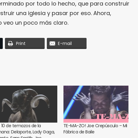
erminado por todo lo hecho, que para construir
truir una iglesia y pasar por eso. Ahora,
lo veo un poco más claro.
Print
E-mail
 10 de temazos de la
TE-MA-ZO! Joe Crepúsculo – Mi
ana: Delaporte, Lady Gaga,
Fábrica de Baile