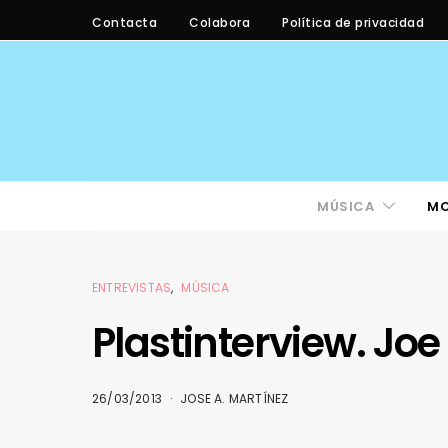
Contacta
Colabora
Política de privacidad
MÚSICA
M
ENTREVISTAS
MÚSICA
Plastinterview. Jo
26/03/2013
JOSE A. MARTÍNEZ