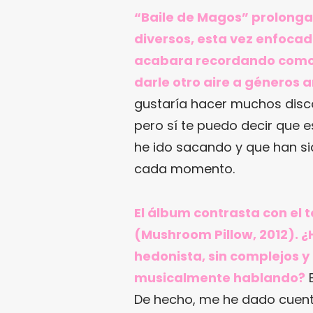
“Baile de Magos” prolonga 
diversos, esta vez enfocad
acabara recordando como 
darle otro aire a géneros 
gustaría hacer muchos disc
pero sí te puedo decir que 
he ido sacando y que han s
cada momento.
El álbum contrasta con el 
(Mushroom Pillow, 2012). 
hedonista, sin complejos y
musicalmente hablando?
E
De hecho, me he dado cuent