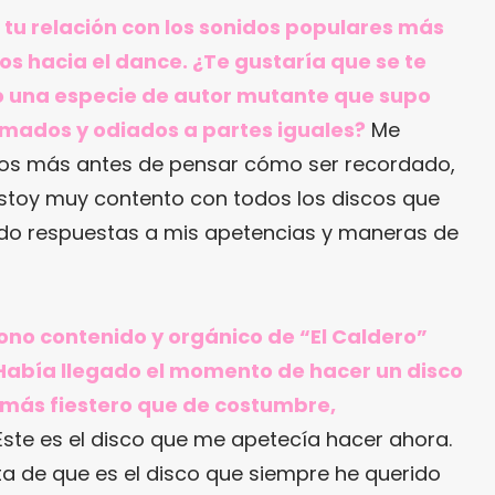
tu relación con los sonidos populares más
os hacia el dance. ¿Te gustaría que se te
una especie de autor mutante que supo
amados y odiados a partes iguales?
Me
os más antes de pensar cómo ser recordado,
estoy muy contento con todos los discos que
ido respuestas a mis apetencias y maneras de
tono contenido y orgánico de “El Caldero”
¿Había llegado el momento de hacer un disco
 más fiestero que de costumbre,
ste es el disco que me apetecía hacer ahora.
a de que es el disco que siempre he querido