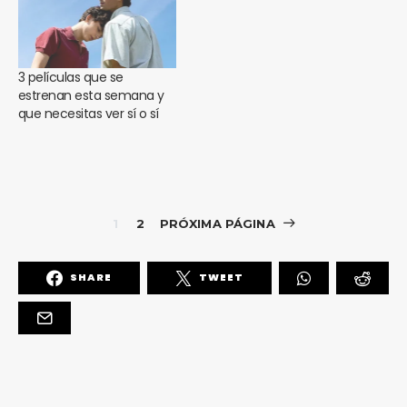
3 películas que se
estrenan esta semana y
que necesitas ver sí o sí
1
2
PRÓXIMA PÁGINA
SHARE
TWEET