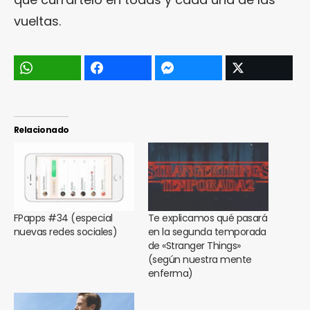
vueltas.
Relacionado
FPapps #34 (especial
Te explicamos qué pasará
nuevas redes sociales)
en la segunda temporada
de «Stranger Things»
(según nuestra mente
enferma)