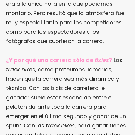
era a la única hora en la que podíamos
montarlo. Pero resultó que la atmósfera fue
muy especial tanto para los competidores
como para los espectadores y los
fotógrafos que cubrieron la carrera.
¿Y por qué una carrera sólo de
fixies
?
Las
track bikes
, como preferimos llamarlas,
hacen que la carrera sea más dinámica y
técnica. Con las bicis de carretera, el
ganador suele estar escondido entre el
pelotón durante toda la carrera para
emerger en el último segundo y ganar de un
sprint. Con las
track bikes
, para ganar tienes
que currártelo en todas y cada una de las