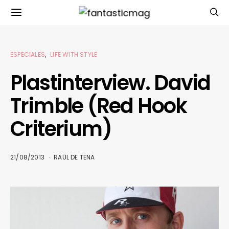
ESPECIALES
LIFE WITH STYLE
Plastinterview. David
Trimble (Red Hook
Criterium)
21/08/2013
RAÜL DE TENA