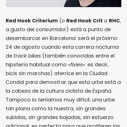
Red Hook Criterium
(o
Red Hook Crit
o
RHC
,
a gusto del consumidor) está a punto de
desembarcar en Barcelona: será el próximo
24 de agosto cuando esta carrera nocturna
de
track bikes
(también conocidas entre el
hipsterío habitual como «
fixies
«: es decir,
bicis sin marchas) aterrice en la Ciudad
Condal para demostrar que esta urbe está a
la cabeza de la cultura ciclista de España.
Tampoco lo teníamos muy difícil: una urbe
tan plana como la nuestra, sin grandes
subidas, sin grandes bajadas, sin esfuerzo
adicional, es perfecta para que proliferen las