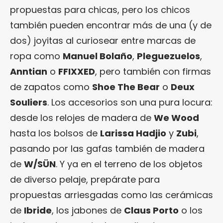
propuestas para chicas, pero los chicos
también pueden encontrar más de una (y de
dos) joyitas al curiosear entre marcas de
ropa como
Manuel Bolaño
,
Pleguezuelos
,
Anntian
o
FFIXXED
, pero también con firmas
de zapatos como
Shoe The Bear
o
Deux
Souliers
. Los accesorios son una pura locura:
desde los relojes de madera de
We Wood
hasta los bolsos de
Larissa Hadjio
y
Zubi
,
pasando por las gafas también de madera
de
W/SÜN
. Y ya en el terreno de los objetos
de diverso pelaje, prepárate para
propuestas arriesgadas como las cerámicas
de
Ibride
, los jabones de
Claus Porto
o los