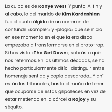
La culpa es de
Kanye West
. Y punto. Al fin y
al cabo, lo del marido de
Kim Kardashian
fue el punto álgido de un carrerón de
confundir «sampler» y «plagio» que se inició
en ese momento en el que la era disco
empezaba a transformarse en el proto-rap.
Si has visto «
The Get Down
«, sabrás a qué
nos referimos. En las últimas décadas, se ha
hecho particularmente difícil distinguir entre
homenaje sentido y copia descarada… Y ahí
están los tribunales, hasta el moño de tener
que ocuparse de estas gilipolleces en vez de
estar metiendo en la cárcel a
Rajoy
y su
séquito.