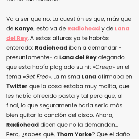
Va a ser que no. La cuestión es que, más que
de
Kanye
, esto va de
Radiohead
y de
Lana
del Rey
. A estas alturas ya te habrás
enterado:
Radiohead
iban a demandar -
presuntamente- a
Lana del Rey
alegando
que esta había plagiado su hit «
Creep
» en el
tema «
Get Free
«. La misma
Lana
afirmaba en
Twitter
que la cosa estaba muy malita, que
les había ofrecido pasta y tal pero que, al
final, lo que seguramente haría sería más
bien quitar la canción del disco. Ahora,
Radiohead
dicen que no la demandan…
Pero, ¿sabes qué,
Thom Yorke
? Que el daño