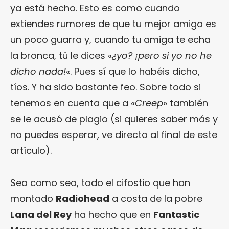
ya está hecho. Esto es como cuando
extiendes rumores de que tu mejor amiga es
un poco guarra y, cuando tu amiga te echa
la bronca, tú le dices «
¿yo? ¡pero si yo no he
dicho nada!
«. Pues sí que lo habéis dicho,
tíos. Y ha sido bastante feo. Sobre todo si
tenemos en cuenta que a «
Creep
» también
se le acusó de plagio (si quieres saber más y
no puedes esperar, ve directo al final de este
artículo).
Sea como sea, todo el cifostio que han
montado
Radiohead
a costa de la pobre
Lana del Rey
ha hecho que en
Fantastic