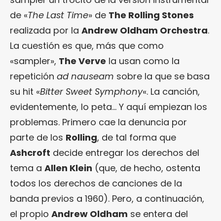
de «
The Last Time
» de
The Rolling Stones
realizada por la
Andrew Oldham Orchestra
.
La cuestión es que, más que como
«sampler»,
The Verve
la usan como la
repetición
ad nauseam
sobre la que se basa
su hit «
Bitter Sweet Symphony
«. La canción,
evidentemente, lo peta… Y aquí empiezan los
problemas. Primero cae la denuncia por
parte de los
Rolling
, de tal forma que
Ashcroft
decide entregar los derechos del
tema a
Allen Klein
(que, de hecho, ostenta
todos los derechos de canciones de la
banda previos a 1960). Pero, a continuación,
el propio
Andrew Oldham
se entera del