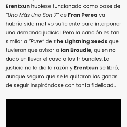
Erentxun
hubiese funcionado como base de
“Uno Más Uno Son 7”
de
Fran Perea
ya
habría sido motivo suficiente para interponer
una demanda judicial. Pero la canción es tan
similar a
“Pure”
de
The Lightning Seeds
que
tuvieron que avisar a
Ian Broudie
, quien no
dudó en llevar el caso a los tribunales. La
justicia no le dio la razón y
Erentxun
se libró,
aunque seguro que se le quitaron las ganas
de seguir inspirándose con tanta fidelidad…