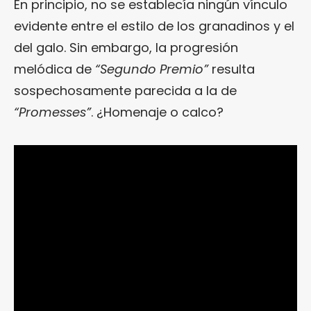
En principio, no se establecía ningún vínculo
evidente entre el estilo de los granadinos y el
del galo. Sin embargo, la progresión
melódica de
“Segundo Premio”
resulta
sospechosamente parecida a la de
“Promesses”
. ¿Homenaje o calco?