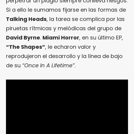
perpetrar un plagio siempre conlleva riesgos.
Si a ello le sumamos fijarse en las formas de
Talking Heads
, la tarea se complica por las
piruetas rítmicas y melódicas del grupo de
David Byrne
.
Miami Horror
, en su último EP,
“The Shapes”
, le echaron valor y
reprodujeron el desarrollo y la línea de bajo
de su
“Once In A Lifetime”
.