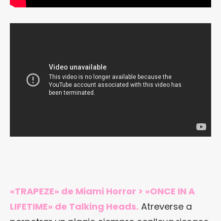
«TRAPEZE» de Miami Horror > «ONCE IN A
LIFETIME» de Talking Heads.
Atreverse a