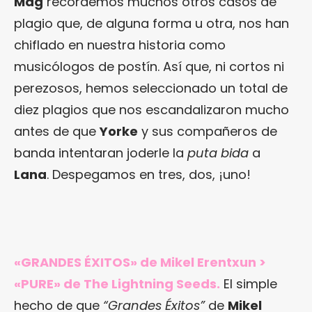
Mag
recordemos muchos otros casos de
plagio que, de alguna forma u otra, nos han
chiflado en nuestra historia como
musicólogos de postín. Así que, ni cortos ni
perezosos, hemos seleccionado un total de
diez plagios que nos escandalizaron mucho
antes de que
Yorke
y sus compañeros de
banda intentaran joderle la
puta bida
a
Lana
. Despegamos en tres, dos, ¡uno!
«GRANDES ÉXITOS» de Mikel Erentxun >
«PURE» de The Lightning Seeds.
El simple
hecho de que
“Grandes Éxitos”
de
Mikel