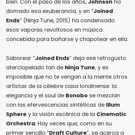
bien. Con el paso de los años,
Johnson
ha
domado esa exuberancia, y en “
Joined
Ends
” (Ninja Tune, 2015) ha condensado
esos vapores revoltosos en música
concebida para bañarse y chapotear en ella.
Saborear “
Joined Ends
” deja ese retrogusto
aterciopelado tan de
Ninja Tune
, y es
imposible que no te vengan a la mente otros
artistas de la célebre casa londinense: la
elegancia y el soul de
Bonobo
se mezclan
con las efervescencias sintéticas de
Illum
Sphere
y la visión escénica de la
Cinematic
Orchestra
. Hay veces que, como en su
primer sencillo “
Draft Culture
”, se acerca a