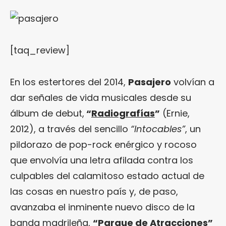
[taq_review]
En los estertores del 2014,
Pasajero
volvían a
dar señales de vida musicales desde su
álbum de debut,
“
Radiografías
”
(Ernie,
2012), a través del sencillo
“Intocables”
, un
pildorazo de pop-rock enérgico y rocoso
que envolvía una letra afilada contra los
culpables del calamitoso estado actual de
las cosas en nuestro país y, de paso,
avanzaba el inminente nuevo disco de la
banda madrileña,
“
Parque de Atracciones
”