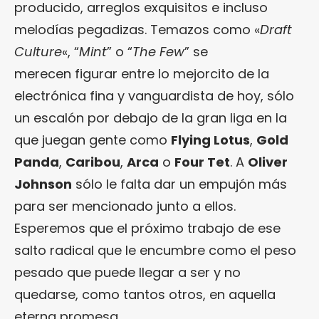
producido, arreglos exquisitos e incluso
melodías pegadizas. Temazos como «
Draft
Culture
«, “
Mint
” o “
The Few
” se
merecen figurar entre lo mejorcito de la
electrónica fina y vanguardista de hoy, sólo
un escalón por debajo de la gran liga en la
que juegan gente como
Flying Lotus
,
Gold
Panda
,
Caribou
,
Arca
o
Four Tet
. A
Oliver
Johnson
sólo le falta dar un empujón más
para ser mencionado junto a ellos.
Esperemos que el próximo trabajo de ese
salto radical que le encumbre como el peso
pesado que puede llegar a ser y no
quedarse, como tantos otros, en aquella
eterna promesa.