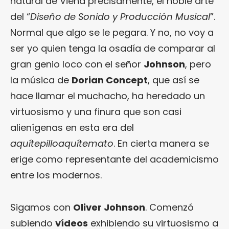
natural de Viena precisamente, el noble arte
del “
Diseño de Sonido y Producción Musical
”.
Normal que algo se le pegara. Y no, no voy a
ser yo quien tenga la osadía de comparar al
gran genio loco con el señor
Johnson
, pero
la música de
Dorian Concept
, que así se
hace llamar el muchacho, ha heredado un
virtuosismo y una finura que son casi
alienígenas en esta era del
aquítepilloaquítemato
. En cierta manera se
erige como representante del academicismo
entre los modernos.
Sigamos con
Oliver Johnson
. Comenzó
subiendo
vídeos
exhibiendo su virtuosismo a