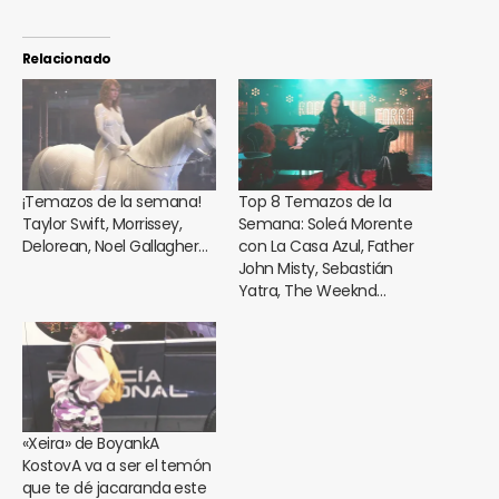
Relacionado
¡Temazos de la semana!
Top 8 Temazos de la
Taylor Swift, Morrissey,
Semana: Soleá Morente
Delorean, Noel Gallagher…
con La Casa Azul, Father
John Misty, Sebastián
Yatra, The Weeknd…
«Xeira» de BoyankA
KostovA va a ser el temón
que te dé jacaranda este