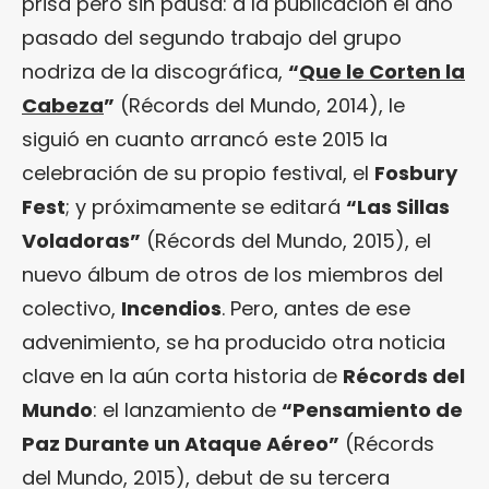
prisa pero sin pausa: a la publicación el año
pasado del segundo trabajo del grupo
nodriza de la discográfica,
“
Que le Corten la
Cabeza
”
(Récords del Mundo, 2014), le
siguió en cuanto arrancó este 2015 la
celebración de su propio festival, el
Fosbury
Fest
; y próximamente se editará
“Las Sillas
Voladoras”
(Récords del Mundo, 2015), el
nuevo álbum de otros de los miembros del
colectivo,
Incendios
. Pero, antes de ese
advenimiento, se ha producido otra noticia
clave en la aún corta historia de
Récords del
Mundo
: el lanzamiento de
“
Pensamiento de
Paz Durante un Ataque Aéreo
”
(Récords
del Mundo, 2015), debut de su tercera