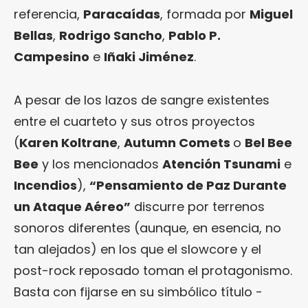
referencia,
Paracaídas
, formada por
Miguel
Bellas
,
Rodrigo Sancho
,
Pablo P.
Campesino
e
Iñaki Jiménez
.
A pesar de los lazos de sangre existentes
entre el cuarteto y sus otros proyectos
(
Karen Koltrane
,
Autumn Comets
o
Bel Bee
Bee
y los mencionados
Atención Tsunami
e
Incendios
),
“Pensamiento de Paz Durante
un Ataque Aéreo”
discurre por terrenos
sonoros diferentes (aunque, en esencia, no
tan alejados) en los que el slowcore y el
post-rock reposado toman el protagonismo.
Basta con fijarse en su simbólico título -